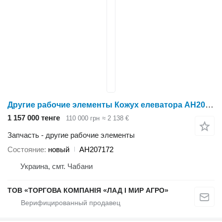
Другие рабочие элементы Кожух елеватора AH207172 для элеваторов и зернохранилищ John Deere
1 157 000 тенге
110 000 грн
≈ 2 138 €
Запчасть - другие рабочие элементы
Состояние
новый
AH207172
Украина, смт. Чабани
ТОВ «ТОРГОВА КОМПАНІЯ «ЛАД І МИР АГРО»