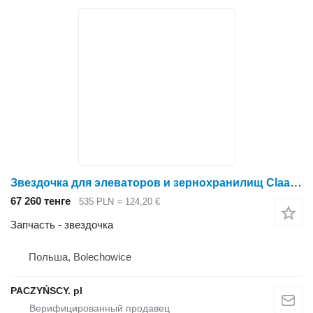
Звездочка для элеваторов и зернохранилищ Claas Z-19
67 260 тенге
535 PLN
≈ 124,20 €
Запчасть - звездочка
Польша, Bolechowice
PACZYŃSCY. pl