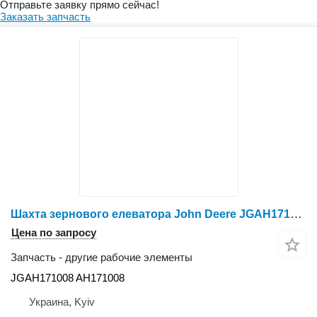
Отправьте заявку прямо сейчас!
Заказать запчасть
Шахта зернового елеватора John Deere JGAH171008 для элеваторов и зернохранилищ John Deere
Цена по запросу
Запчасть - другие рабочие элементы
JGAH171008 AH171008
Украина, Kyiv