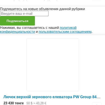
Подпишитесь на новые объявления данной рубрики
Подписаться
Нажимая, вы соглашаетесь с нашей
политикой
конфиденциальности
и
пользовательским соглашением
.
Лючок верхній зернового елеватора PW Group 84202836 для элеваторов и зернохранилищ
23 430 тенге
50 $
≈ 43,28 €