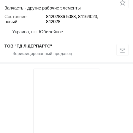
Запчасть - другие рабочие элементы
Состояние
84202836 5088, 84164023,
новый
842028
Украина, пгт. Юбилейное
ТОВ "ТД ЛІДЕРПАРТС"