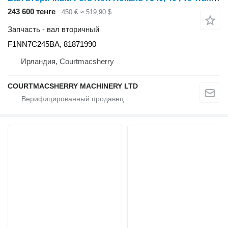
243 600 тенге
450 €
≈ 519,90 $
Запчасть - вал вторичный
F1NN7C245BA, 81871990
Ирландия, Courtmacsherry
COURTMACSHERRY MACHINERY LTD