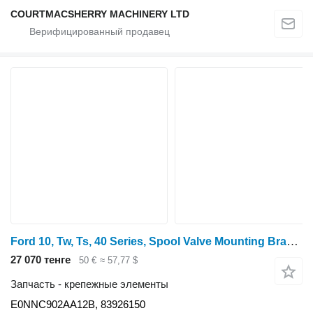
COURTMACSHERRY MACHINERY LTD
Ford 10, Tw, Ts, 40 Series, Spool Valve Mounting Bracket Rhs E0nnc902 E0NNC902AA12B для трактора колесного
27 070 тенге
50 €
≈ 57,77 $
Запчасть - крепежные элементы
E0NNC902AA12B, 83926150