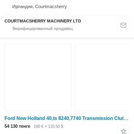
Ирландия, Courtmacsherry
COURTMACSHERRY MACHINERY LTD
Ford New Holland 40,ts 8240,7740 Transmission Clutch Valve 81871385, для трактора колесного
54 130 тенге
100 €
≈ 115,50 $