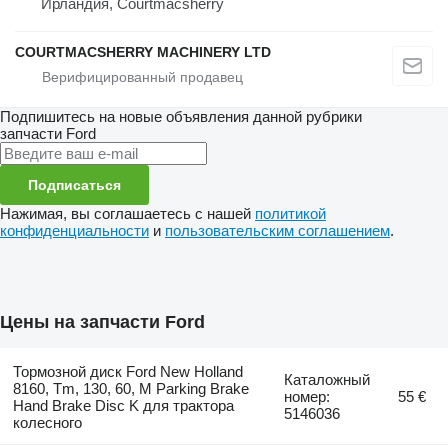
Ирландия, Courtmacsherry
COURTMACSHERRY MACHINERY LTD
Подпишитесь на новые объявления данной рубрики
запчасти
Ford
Подписаться
Нажимая, вы соглашаетесь с нашей
политикой
конфиденциальности
и
пользовательским соглашением
.
Цены на запчасти Ford
Тормозной диск Ford New Holland
Каталожный
8160, Tm, 130, 60, M Parking Brake
номер:
55 €
Hand Brake Disc K для трактора
5146036
колесного