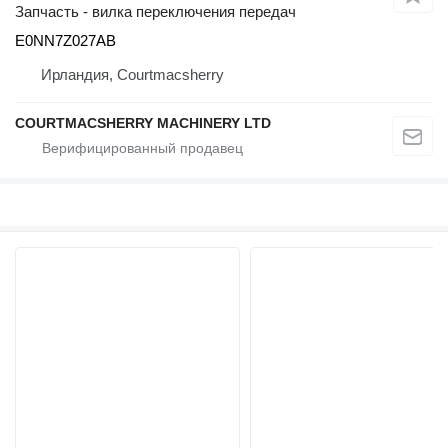
Запчасть - вилка переключения передач
E0NN7Z027AB
Ирландия, Courtmacsherry
COURTMACSHERRY MACHINERY LTD