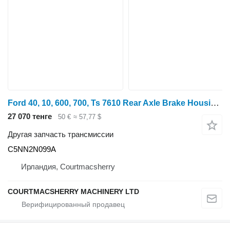
Ford 40, 10, 600, 700, Ts 7610 Rear Axle Brake Housing Rhs C5NN2N099A для трактора колесного
27 070 тенге
50 €
≈ 57,77 $
Другая запчасть трансмиссии
C5NN2N099A
Ирландия, Courtmacsherry
COURTMACSHERRY MACHINERY LTD