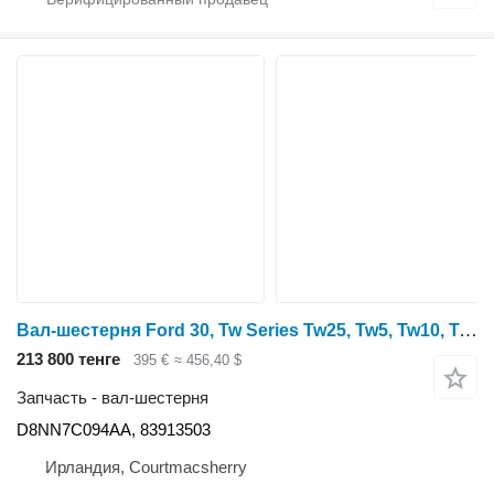
Вал-шестерня Ford 30, Tw Series Tw25, Tw5, Tw10, Tw20 Main Shaft 83913503, D8nn7c D8NN7C094AA для трактора колесного Ford 8530, 8630, 8730
213 800 тенге
395 €
≈ 456,40 $
Запчасть - вал-шестерня
D8NN7C094AA, 83913503
Ирландия, Courtmacsherry