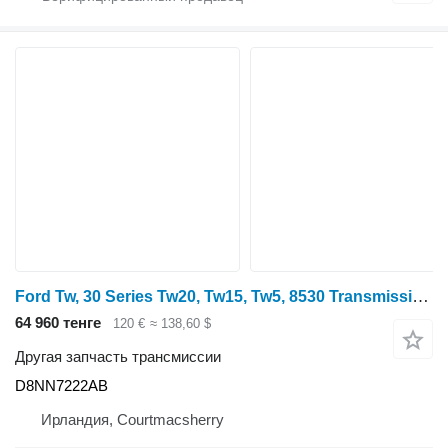
Ford Tw, 30 Series Tw20, Tw15, Tw5, 8530 Transmission Top Cover Plate D8NN7222AB для трактора колесного
64 960 тенге
120 €
≈ 138,60 $
Другая запчасть трансмиссии
D8NN7222AB
Ирландия, Courtmacsherry