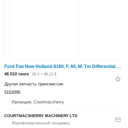
Ford Fiat New Holland 8160, F, 60, M, Tm Differential Bracket Suppor 5152095 для трактора колесного
46 010 тенге
85 €
≈ 98,21 $
Другая запчасть трансмиссии
5152095
Ирландия, Courtmacsherry
COURTMACSHERRY MACHINERY LTD