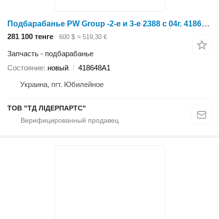
Подбарабанье PW Group -2-е и 3-е 2388 с 04г. 418648A1 для зерноуборочного комбайна
281 100 тенге
600 $
≈ 519,30 €
Запчасть - подбарабанье
Состояние
новый
418648A1
Украина, пгт. Юбилейное
ТОВ "ТД ЛІДЕРПАРТС"