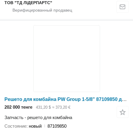
ТОВ "ТД ЛІДЕРПАРТС"
Решето для комбайна PW Group 1-5/8" 87109850 для зерноуборочного комбайна Case IH 8010
202 000 тенге
431,20 $
≈ 373,20 €
Запчасть - решето для комбайна
Состояние
новый
87109850