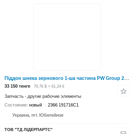
Піддон шнека зернового 1-ша частина PW Group 2366 191716C1 для зерноуборочного комбайна
33 150 тенге
70,76 $
≈ 61,24 €
Запчасть - другие рабочие элементы
Состояние
новый
2366 191716C1
Украина, пгт. Юбилейное
ТОВ "ТД ЛІДЕРПАРТС"