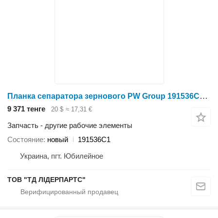
Планка сепаратора зернового PW Group 191536C1 для зерноуборочного комбайна
9 371 тенге
20 $
≈ 17,31 €
Запчасть - другие рабочие элементы
Состояние
новый
191536C1
Украина, пгт. Юбилейное
ТОВ "ТД ЛІДЕРПАРТС"