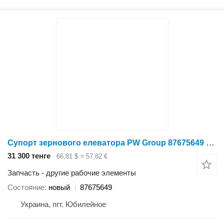
Супорт зернового елеватора PW Group 87675649 для зерноуборочного комбайна
31 300 тенге
66,81 $
≈ 57,82 €
Запчасть - другие рабочие элементы
Состояние
новый
87675649
Украина, пгт. Юбилейное