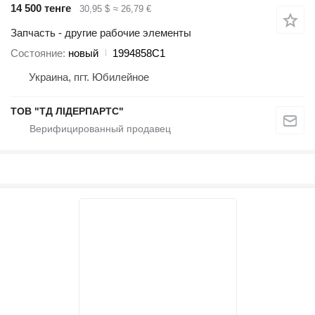
14 500 тенге
30,95 $
≈ 26,79 €
Запчасть - другие рабочие элементы
Состояние
новый
1994858C1
Украина, пгт. Юбилейное
ТОВ "ТД ЛІДЕРПАРТС"