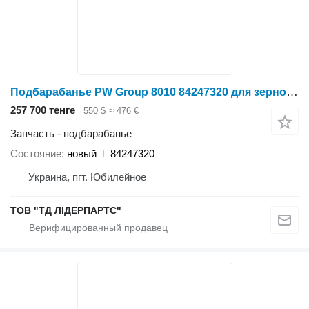
Подбарабанье PW Group 8010 84247320 для зерноуборочного комбайна
257 700 тенге
550 $
≈ 476 €
Запчасть - подбарабанье
Состояние
новый
84247320
Украина, пгт. Юбилейное
ТОВ "ТД ЛІДЕРПАРТС"