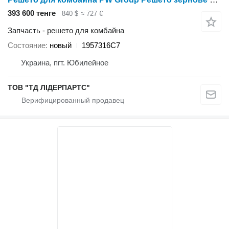
393 600 тенге
840 $
≈ 727 €
Запчасть - решето для комбайна
Состояние
новый
1957316C7
Украина, пгт. Юбилейное
ТОВ "ТД ЛІДЕРПАРТС"