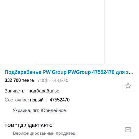
Подбарабанье PW Group PWGroup 47552470 для зерноуборочного комбайна
332 700 тенге
710 $
≈ 614,50 €
Запчасть - подбарабанье
Состояние
новый
47552470
Украина, пгт. Юбилейное
ТОВ "ТД ЛІДЕРПАРТС"