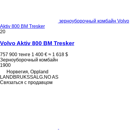
зерноуборочный комбайн Volvo
Aktiv 800 BM Tresker
20
Volvo Aktiv 800 BM Tresker
757 900 тенге
1 400 €
≈ 1 618 $
Зерноуборочный комбайн
1900
Норвегия, Oppland
LANDBRUKSSALG.NO AS
Связаться с продавцом