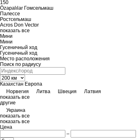
150
Özapalılar
Гомсельмаш
Палессе
Ростсельмаш
Acros
Don
Vector
показать все
Мини
Мини
Гусеничный ход
Гусеничный ход
Место расположения
Поиск по радиусу
Казахстан
Европа
Норвегия
Литва
Швеция
Латвия
показать все
другие
Украина
показать все
показать все
Цена
–