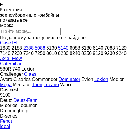
Категория
зерноуборочные комбайны
показать все
Марка
По данному запросу ничего не найдено
Case IH
1680
2188
2388
5088
5130
5140
6088
6130
6140
7088
7120
7140
7230
7240
7250
8010
8230
8240
8250
9120
9230
9240
Axial-Flow
Caterpillar
560R
740
Lexion
Challenger
Claas
Avero
C-series
Commandor
Dominator
Evion
Lexion
Medion
Mega
Mercator
Trion
Tucano
Vario
Dasmesh
9100
Deutz
Deutz-Fahr
M series
TopLiner
Dronningborg
D-series
Fendt
Ideal