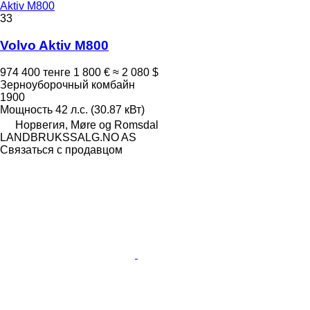
Aktiv M800
33
Volvo Aktiv M800
974 400 тенге
1 800 €
≈ 2 080 $
Зерноуборочный комбайн
1900
Мощность
42 л.с. (30.87 кВт)
Норвегия, Møre og Romsdal
LANDBRUKSSALG.NO AS
Связаться с продавцом