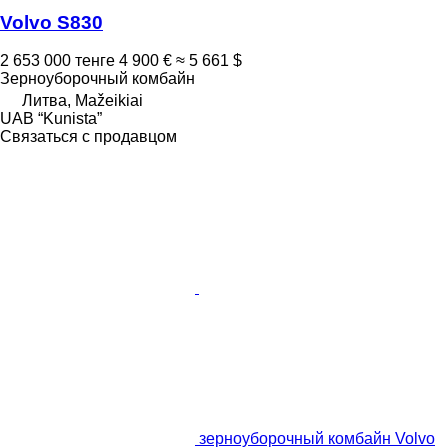
Volvo S830
2 653 000 тенге
4 900 €
≈ 5 661 $
Зерноуборочный комбайн
Литва, Mažeikiai
UAB “Kunista”
Связаться с продавцом
зерноуборочный комбайн Volvo