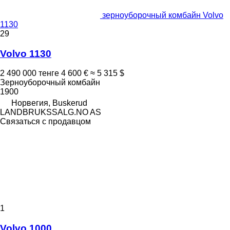
зерноуборочный комбайн Volvo
1130
29
Volvo 1130
2 490 000 тенге
4 600 €
≈ 5 315 $
Зерноуборочный комбайн
1900
Норвегия, Buskerud
LANDBRUKSSALG.NO AS
Связаться с продавцом
1
Volvo 1000