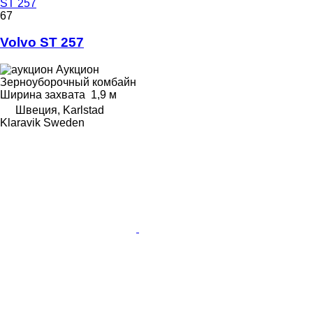
ST 257
67
Volvo ST 257
Аукцион
Зерноуборочный комбайн
Ширина захвата
1,9 м
Швеция, Karlstad
Klaravik Sweden