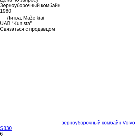
Зерноуборочный комбайн
1980
Литва, Mažeikiai
UAB “Kunista”
Связаться с продавцом
зерноуборочный комбайн Volvo
S830
6