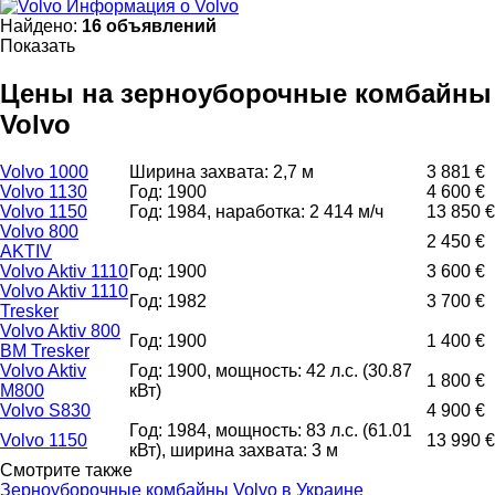
Информация о Volvo
Найдено:
16 объявлений
Показать
Цены на зерноуборочные комбайны
Volvo
Volvo 1000
Ширина захвата: 2,7 м
3 881 €
Volvo 1130
Год: 1900
4 600 €
Volvo 1150
Год: 1984, наработка: 2 414 м/ч
13 850 €
Volvo 800
2 450 €
AKTIV
Volvo Aktiv 1110
Год: 1900
3 600 €
Volvo Aktiv 1110
Год: 1982
3 700 €
Tresker
Volvo Aktiv 800
Год: 1900
1 400 €
BM Tresker
Volvo Aktiv
Год: 1900, мощность: 42 л.с. (30.87
1 800 €
M800
кВт)
Volvo S830
4 900 €
Год: 1984, мощность: 83 л.с. (61.01
Volvo 1150
13 990 €
кВт), ширина захвата: 3 м
Смотрите также
Зерноуборочные комбайны Volvo в Украине