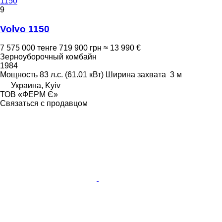
1150
9
Volvo 1150
7 575 000 тенге
719 900 грн
≈ 13 990 €
Зерноуборочный комбайн
1984
Мощность
83 л.с. (61.01 кВт)
Ширина захвата
3 м
Украина, Kyiv
ТОВ «ФЕРМ Є»
Связаться с продавцом