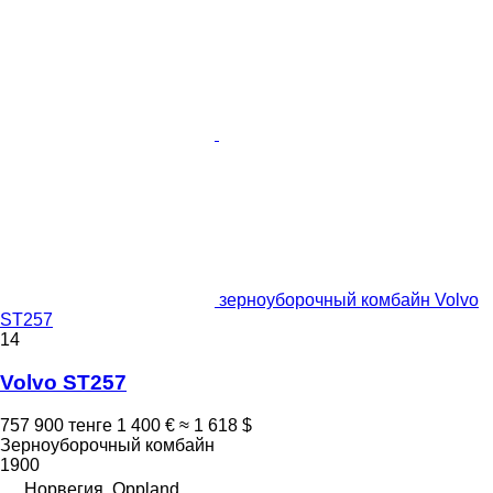
зерноуборочный комбайн Volvo
ST257
14
Volvo ST257
757 900 тенге
1 400 €
≈ 1 618 $
Зерноуборочный комбайн
1900
Норвегия, Oppland