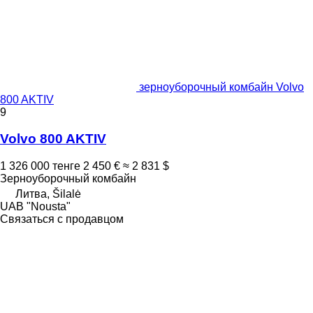
зерноуборочный комбайн Volvo
800 AKTIV
9
Volvo 800 AKTIV
1 326 000 тенге
2 450 €
≈ 2 831 $
Зерноуборочный комбайн
Литва, Šilalė
UAB "Nousta"
Связаться с продавцом