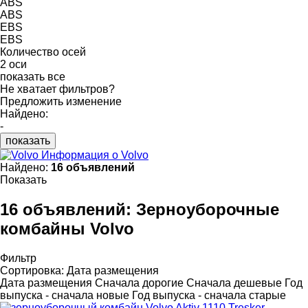
ABS
ABS
EBS
EBS
Количество осей
2 оси
показать все
Не хватает фильтров?
Предложить изменение
Найдено:
-
показать
Информация о Volvo
Найдено:
16 объявлений
Показать
16 объявлений:
Зерноуборочные
комбайны Volvo
Фильтр
Сортировка
:
Дата размещения
Дата размещения
Сначала дорогие
Сначала дешевые
Год
выпуска - сначала новые
Год выпуска - сначала старые