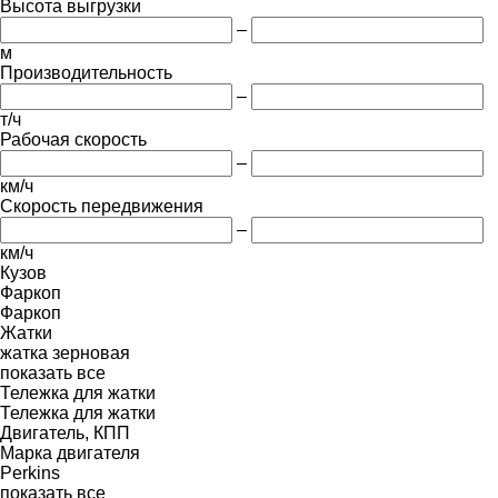
Высота выгрузки
–
м
Производительность
–
т/ч
Рабочая скорость
–
км/ч
Скорость передвижения
–
км/ч
Кузов
Фаркоп
Фаркоп
Жатки
жатка зерновая
показать все
Тележка для жатки
Тележка для жатки
Двигатель, КПП
Марка двигателя
Perkins
показать все