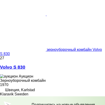
зерноуборочный комбайн Volvo
S 830
27
Volvo S 830
Аукцион
Зерноуборочный комбайн
1970
Швеция, Karlstad
Klaravik Sweden
Подпишитесь на новые объявления