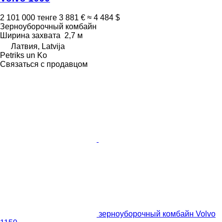
2 101 000 тенге
3 881 €
≈ 4 484 $
Зерноуборочный комбайн
Ширина захвата
2,7 м
Латвия, Latvija
Petriks un Ko
Связаться с продавцом
зерноуборочный комбайн Volvo