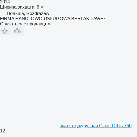
2014
Ширина захвата
6 м
Польша, Rozdrażew
FIRMA HANDLOWO USŁUGOWA BERLAK PAWEŁ
Связаться с продавцом
жатка кукурузная Claas Orbis 750
12