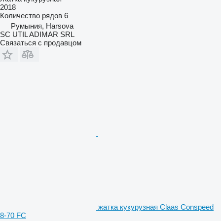
2018
Количество рядов
6
Румыния, Harsova
SC UTIL ADIMAR SRL
Связаться с продавцом
жатка кукурузная Claas Conspeed
8-70 FC