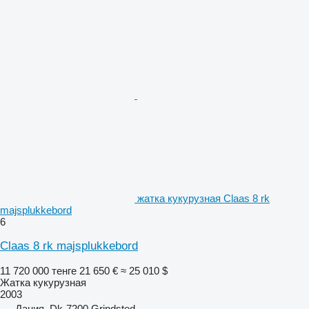
жатка кукурузная Claas 8 rk
majsplukkebord
6
Claas 8 rk majsplukkebord
11 720 000 тенге
21 650 €
≈ 25 010 $
Жатка кукурузная
2003
Дания, Dk-7200 Grindsted