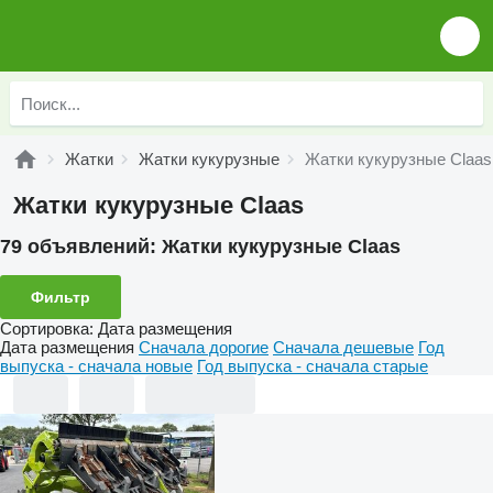
Жатки
Жатки кукурузные
Жатки кукурузные Claas
Жатки кукурузные Claas
79 объявлений:
Жатки кукурузные Claas
Фильтр
Сортировка
:
Дата размещения
Дата размещения
Сначала дорогие
Сначала дешевые
Год
выпуска - сначала новые
Год выпуска - сначала старые