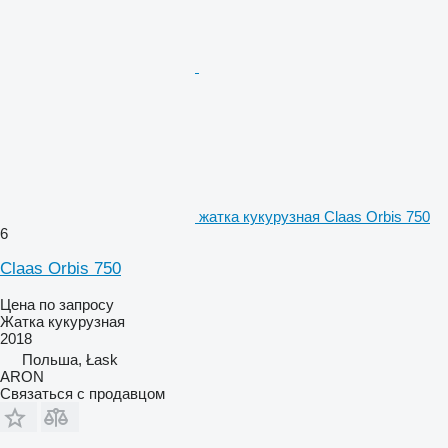
жатка кукурузная Claas Orbis 750
6
Claas Orbis 750
Цена по запросу
Жатка кукурузная
2018
Польша, Łask
ARON
Связаться с продавцом