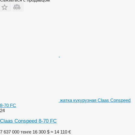
жатка кукурузная Claas Conspeed
8-70 FC
24
Claas Conspeed 8-70 FC
7 637 000 тенге
16 300 $
≈ 14 110 €