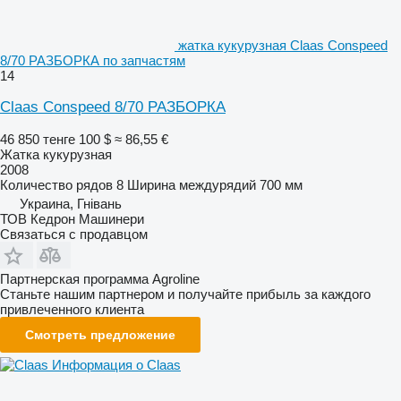
жатка кукурузная Claas Conspeed
8/70 РАЗБОРКА по запчастям
14
Claas Conspeed 8/70 РАЗБОРКА
46 850 тенге
100 $
≈ 86,55 €
Жатка кукурузная
2008
Количество рядов
8
Ширина междурядий
700 мм
Украина, Гнівань
ТОВ Кедрон Машинери
Связаться с продавцом
Партнерская программа Agroline
Станьте нашим партнером и получайте прибыль за каждого
привлеченного клиента
Смотреть предложение
Информация о Claas