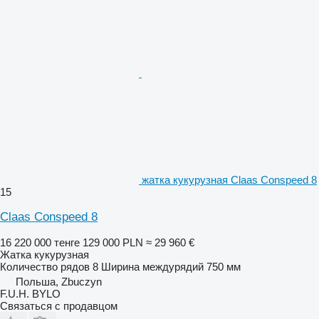
жатка кукурузная Claas Conspeed 8
15
Claas Conspeed 8
16 220 000 тенге
129 000 PLN
≈ 29 960 €
Жатка кукурузная
Количество рядов
8
Ширина междурядий
750 мм
Польша, Zbuczyn
F.U.H. BYLO
Связаться с продавцом