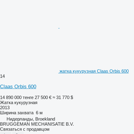
жатка кукурузная Claas Orbis 600
14
Claas Orbis 600
14 890 000 тенге
27 500 €
≈ 31 770 $
Жатка кукурузная
2013
Ширина захвата
6 м
Нидерланды, Broekland
BRUGGEMAN MECHANISATIE B.V.
Связаться с продавцом