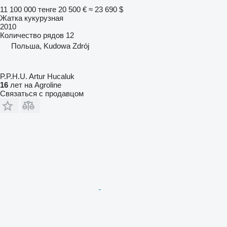
11 100 000 тенге
20 500 €
≈ 23 690 $
Жатка кукурузная
2010
Количество рядов
12
Польша, Kudowa Zdrój
P.P.H.U. Artur Hucaluk
16
лет на Agroline
Связаться с продавцом