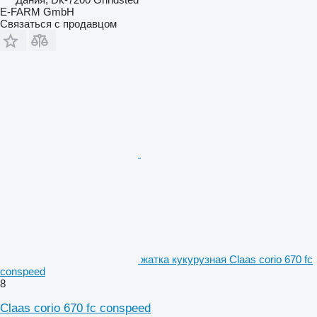
E-FARM GmbH
Связаться с продавцом
жатка кукурузная Claas corio 670 fc
conspeed
8
Claas corio 670 fc conspeed