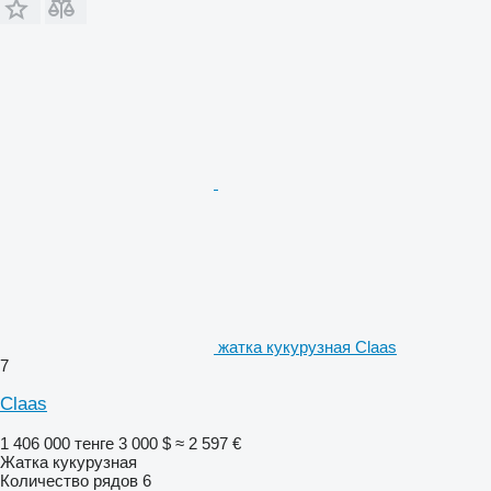
жатка кукурузная Claas
7
Claas
1 406 000 тенге
3 000 $
≈ 2 597 €
Жатка кукурузная
Количество рядов
6