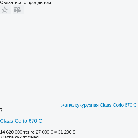
Связаться с продавцом
жатка кукурузная Claas Corio 670 C
7
Claas Corio 670 C
14 620 000 тенге
27 000 €
≈ 31 200 $
Жатка кукурузная