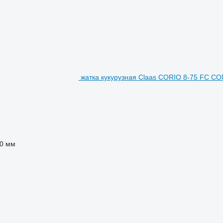
жатка кукурузная Claas CORIO 8-75 FC 
0 мм