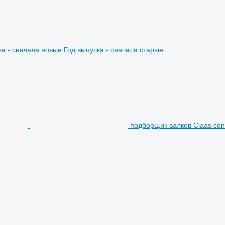
ка - сначала новые
Год выпуска - сначала старые
подборщик валков Claas con