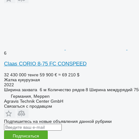
6
Claas CORIO 8-75 FC CONSPEED
32 430 000 тенге
59 900 €
≈ 69 210 $
Жатка кукурузная
2022
Ширина захвата
6 м
Количество рядов
8
Ширина междурядий
75
Германия, Meppen
Agravis Technik Center GmbH
Связаться с продавцом
Подпишитесь на новые объявления данной рубрики
Подписаться