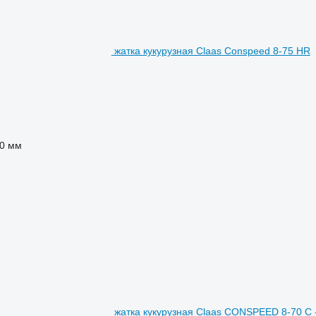
жатка кукурузная Claas Conspeed 8-75 HR
0 мм
жатка кукурузная Claas CONSPEED 8-70 C 