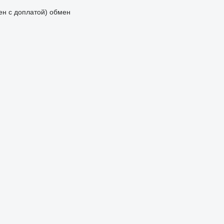
мен с доплатой)
обмен