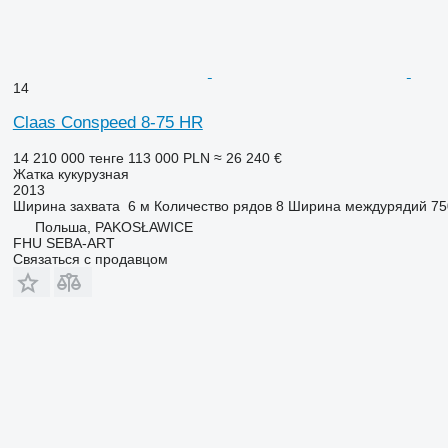
14
Claas Conspeed 8-75 HR
14 210 000 тенге
113 000 PLN
≈ 26 240 €
Жатка кукурузная
2013
Ширина захвата
6 м
Количество рядов
8
Ширина междурядий
75
Польша, PAKOSŁAWICE
FHU SEBA-ART
Связаться с продавцом