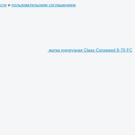
сти
и
пользовательским соглашением
.
жатка кукурузная Claas Conspeed 8-70 FC