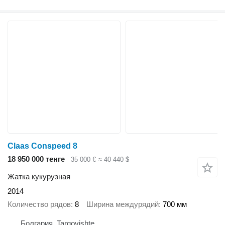
Claas Conspeed 8
18 950 000 тенге
35 000 €
≈ 40 440 $
Жатка кукурузная
2014
Количество рядов
8
Ширина междурядий
700 мм
Болгария, Targovishte