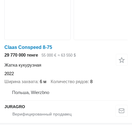
Claas Conspeed 8-75
29 770 000 тенге
55 000 €
≈ 63 550 $
Жатка кукурузная
2022
Ширина захвата
6 м
Количество рядов
8
Польша, Wierzbno
JURAGRO