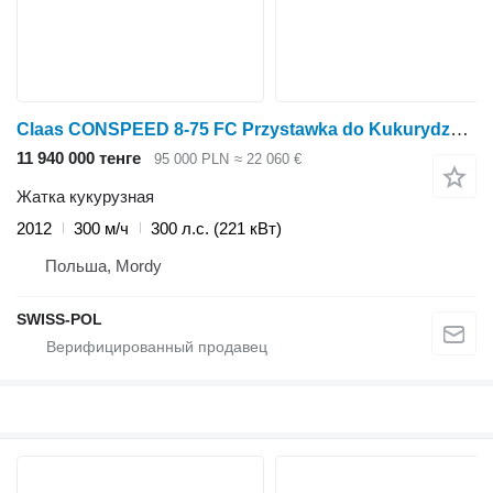
Claas CONSPEED 8-75 FC Przystawka do Kukurydzy CONSPED 6-75 FC Capello
11 940 000 тенге
95 000 PLN
≈ 22 060 €
Жатка кукурузная
2012
300 м/ч
300 л.с. (221 кВт)
Польша, Mordy
SWISS-POL