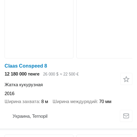
Claas Conspeed 8
12 180 000 тенге
26 000 $
≈ 22 500 €
Жатка кукурузная
2016
Ширина захвата
8 м
Ширина междурядий
70 мм
Украина, Ternopil