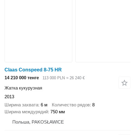
Claas Conspeed 8-75 HR
14 210 000 тенге
113 000 PLN
≈ 26 240 €
Жатка кукурузная
2013
Ширина захвата
6 м
Количество рядов
8
Ширина междурядий
750 мм
Польша, PAKOSŁAWICE