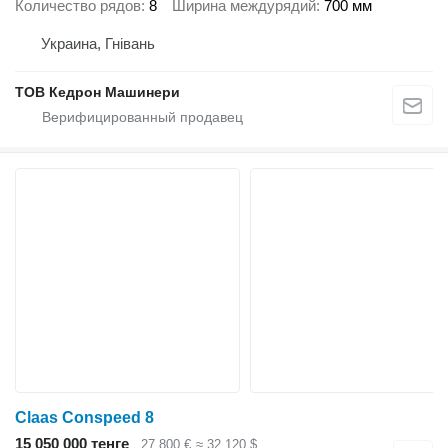
Количество рядов
8
Ширина междурядий
700 мм
Украина, Гнівань
ТОВ Кедрон Машинери
Claas Conspeed 8
15 050 000 тенге
27 800 €
≈ 32 120 $