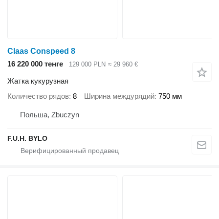
Claas Conspeed 8
16 220 000 тенге
129 000 PLN
≈ 29 960 €
Жатка кукурузная
Количество рядов
8
Ширина междурядий
750 мм
Польша, Zbuczyn
F.U.H. BYLO