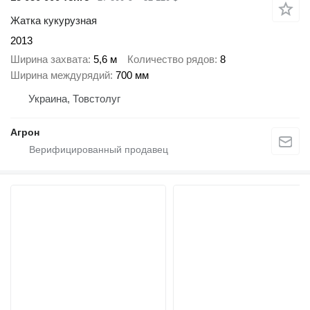
Жатка кукурузная
2013
Ширина захвата
5,6 м
Количество рядов
8
Ширина междурядий
700 мм
Украина, Товстолуг
Агрон