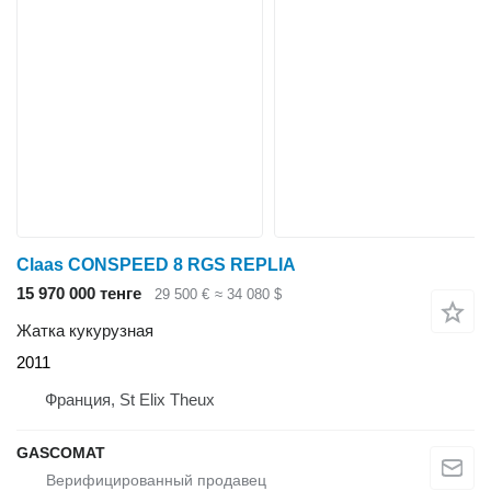
Claas CONSPEED 8 RGS REPLIA
15 970 000 тенге
29 500 €
≈ 34 080 $
Жатка кукурузная
2011
Франция, St Elix Theux
GASCOMAT