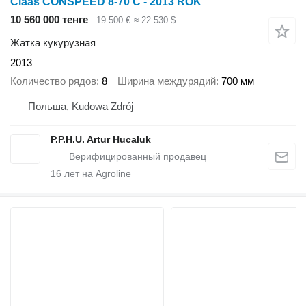
Claas CONSPEED 8-70 C - 2013 ROK
10 560 000 тенге
19 500 €
≈ 22 530 $
Жатка кукурузная
2013
Количество рядов
8
Ширина междурядий
700 мм
Польша, Kudowa Zdrój
P.P.H.U. Artur Hucaluk
16
лет на Agroline