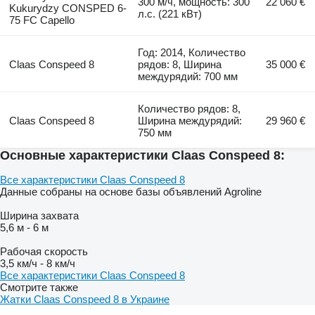
300 м/ч, мощность: 300
22 060 €
Kukurydzy CONSPED 6-
л.с. (221 кВт)
75 FC Capello
Год: 2014, Количество
Claas Conspeed 8
рядов: 8, Ширина
35 000 €
междурядий: 700 мм
Количество рядов: 8,
Claas Conspeed 8
Ширина междурядий:
29 960 €
750 мм
Основные характеристики Claas Conspeed 8:
Все характеристики Claas Conspeed 8
Данные собраны на основе базы объявлений Agroline
Ширина захвата
5,6 м
-
6 м
Рабочая скорость
3,5 км/ч
-
8 км/ч
Все характеристики Claas Conspeed 8
Смотрите также
Жатки Claas Conspeed 8 в Украине