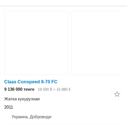
Claas Conspeed 8-70 FC
9 136 000 тенге
19 500 $
≈ 16 880 €
Жатка кукурузная
2011
Украина, Доброводи