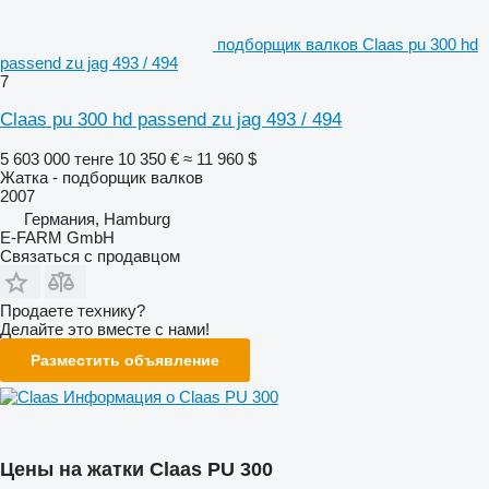
подборщик валков Claas pu 300 hd
passend zu jag 493 / 494
7
Claas pu 300 hd passend zu jag 493 / 494
5 603 000 тенге
10 350 €
≈ 11 960 $
Жатка - подборщик валков
2007
Германия, Hamburg
E-FARM GmbH
Связаться с продавцом
Продаете технику?
Делайте это вместе с нами!
Разместить объявление
Информация о Claas PU 300
Цены на жатки Claas PU 300