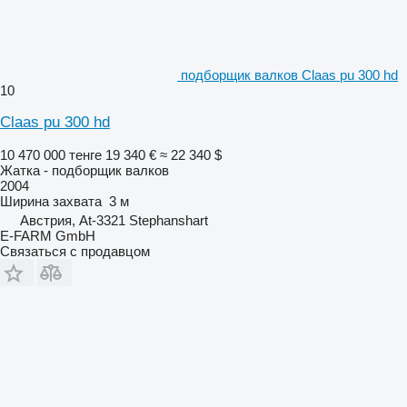
подборщик валков Claas pu 300 hd
10
Claas pu 300 hd
10 470 000 тенге
19 340 €
≈ 22 340 $
Жатка - подборщик валков
2004
Ширина захвата
3 м
Австрия, At-3321 Stephanshart
E-FARM GmbH
Связаться с продавцом