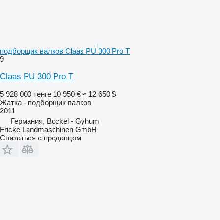
подборщик валков Claas PU 300 Pro T
9
Claas PU 300 Pro T
5 928 000 тенге
10 950 €
≈ 12 650 $
Жатка - подборщик валков
2011
Германия, Bockel - Gyhum
Fricke Landmaschinen GmbH
Связаться с продавцом