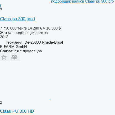
подборщик валков Claas pu 300 pro
t
7
Claas pu 300 pro t
7 730 000 тенге
14 280 €
≈ 16 500 $
Жатка - подборщик валков
2013
Германия, De-26899 Rhede-Brual
E-FARM GmbH
Связаться с продавцом
2
Claas PU 300 HD