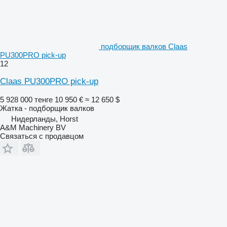
подборщик валков Claas
PU300PRO pick-up
12
Claas PU300PRO pick-up
5 928 000 тенге
10 950 €
≈ 12 650 $
Жатка - подборщик валков
Нидерланды, Horst
A&M Machinery BV
Связаться с продавцом