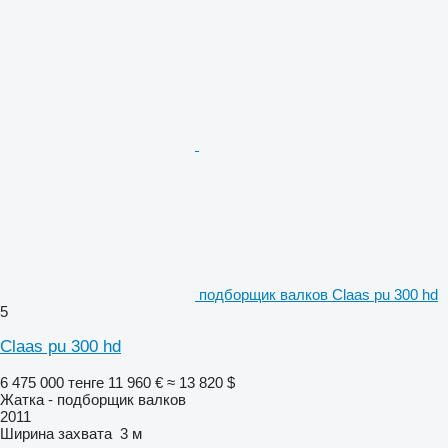
подборщик валков Claas pu 300 hd
5
Claas pu 300 hd
6 475 000 тенге
11 960 €
≈ 13 820 $
Жатка - подборщик валков
2011
Ширина захвата
3 м