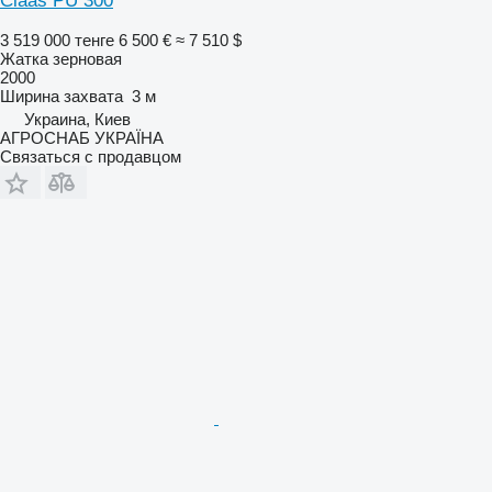
Claas PU 300
3 519 000 тенге
6 500 €
≈ 7 510 $
Жатка зерновая
2000
Ширина захвата
3 м
Украина, Киев
АГРОСНАБ УКРАЇНА
Связаться с продавцом