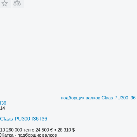
подборщик валков Claas PU300 I36
I36
14
Claas PU300 I36 I36
13 260 000 тенге
24 500 €
≈ 28 310 $
Жатка - подборщик валков