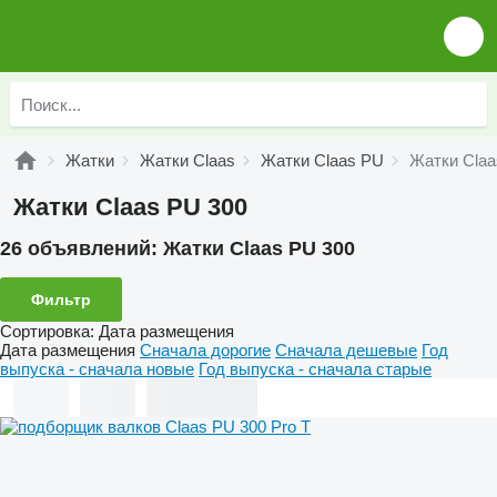
Жатки
Жатки Claas
Жатки Claas PU
Жатки Claa
Жатки Claas PU 300
26 объявлений:
Жатки Claas PU 300
Фильтр
Сортировка
:
Дата размещения
Дата размещения
Сначала дорогие
Сначала дешевые
Год
выпуска - сначала новые
Год выпуска - сначала старые