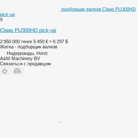
подборщик валков Claas PU300HD
pick-up
9
Claas PU300HD pick-up
2 950 000 тенге
5 450 €
≈ 6 297 $
Жатка - подборщик валков
Нидерланды, Horst
A&M Machinery BV
Связаться с продавцом