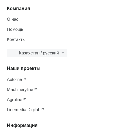
Компания
О нас
Помощь
Контакты
Казахстан / русский
Наши проекты
Autoline™
Machineryline™
Agroline™
Linemedia Digital ™
Информация