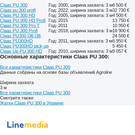
Claas PU 300
Год: 2000, ширина захвата: 3 м
6 500 €
Claas pu 300 profi
Год: 2022, ширина захвата: 3 м
32 730 €
Claas PU 300 HD
Год: 2005, ширина захвата: 3 м
4 500 €
Claas PU 300 HD Profi
Год: 2015
13 750 €
Claas PU 300 Pro T
Год: 2011
10 950 €
Claas PU 300 Profi
Год: 2018, ширина захвата: 3 м
18 900 €
Claas PU300 I36 I36
24 500 €
Claas PU300HD
Год: 2011, ширина захвата: 3 м
6 950 €
Claas PU300HD pick-up
5 450 €
Claas Up PU 300 HD
Год: 2010, ширина захвата: 3 м
9 057 €
Основные характеристики Claas PU 300:
Все характеристики Claas PU 300
Данные собраны на основе базы объявлений Agroline
Ширина захвата
3 м
Все характеристики Claas PU 300
Смотрите также
Жатки Claas PU 300 в Украине