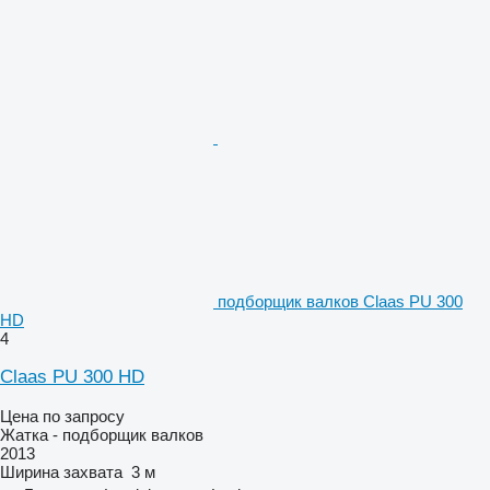
подборщик валков Claas PU 300
HD
4
Claas PU 300 HD
Цена по запросу
Жатка - подборщик валков
2013
Ширина захвата
3 м