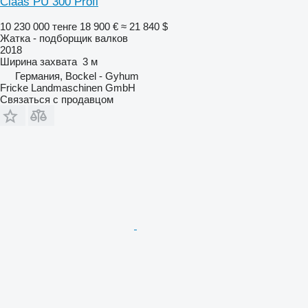
Claas PU 300 Profi
10 230 000 тенге
18 900 €
≈ 21 840 $
Жатка - подборщик валков
2018
Ширина захвата
3 м
Германия, Bockel - Gyhum
Fricke Landmaschinen GmbH
Связаться с продавцом