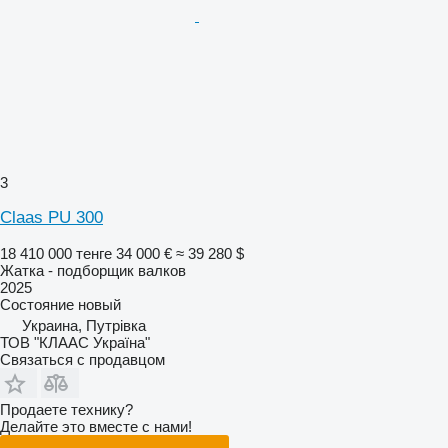
3
Claas PU 300
18 410 000 тенге
34 000 €
≈ 39 280 $
Жатка - подборщик валков
2025
Состояние
новый
Украина, Путрівка
ТОВ "КЛААС Україна"
Связаться с продавцом
Продаете технику?
Делайте это вместе с нами!