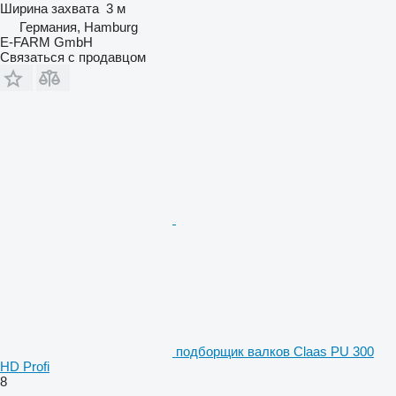
Ширина захвата
3 м
Германия, Hamburg
E-FARM GmbH
Связаться с продавцом
подборщик валков Claas PU 300
HD Profi
8