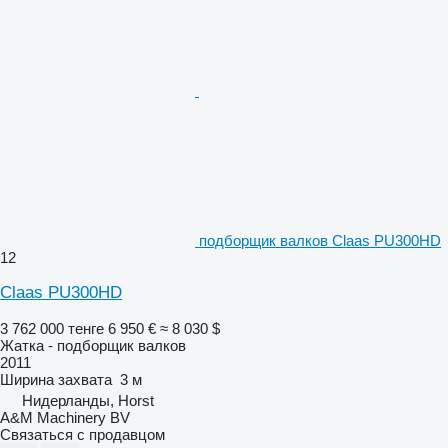
подборщик валков Claas PU300HD
12
Claas PU300HD
3 762 000 тенге
6 950 €
≈ 8 030 $
Жатка - подборщик валков
2011
Ширина захвата
3 м
Нидерланды, Horst
A&M Machinery BV
Связаться с продавцом