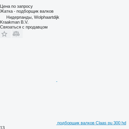
Цена по запросу
Жатка - подборщик валков
Нидерланды, Wolphaartdijk
Kraakman B.V.
Связаться с продавцом
подборщик валков Claas pu 300 hd
13