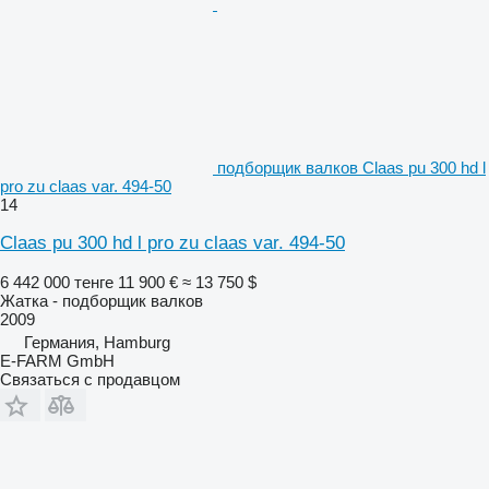
подборщик валков Claas pu 300 hd l
pro zu claas var. 494-50
14
Claas pu 300 hd l pro zu claas var. 494-50
6 442 000 тенге
11 900 €
≈ 13 750 $
Жатка - подборщик валков
2009
Германия, Hamburg
E-FARM GmbH
Связаться с продавцом