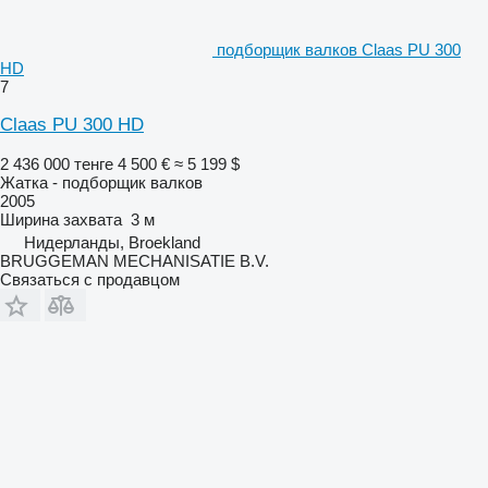
подборщик валков Claas PU 300
HD
7
Claas PU 300 HD
2 436 000 тенге
4 500 €
≈ 5 199 $
Жатка - подборщик валков
2005
Ширина захвата
3 м
Нидерланды, Broekland
BRUGGEMAN MECHANISATIE B.V.
Связаться с продавцом