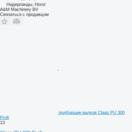
Нидерланды, Horst
A&M Machinery BV
Связаться с продавцом
подборщик валков Claas PU 300
Profi
13