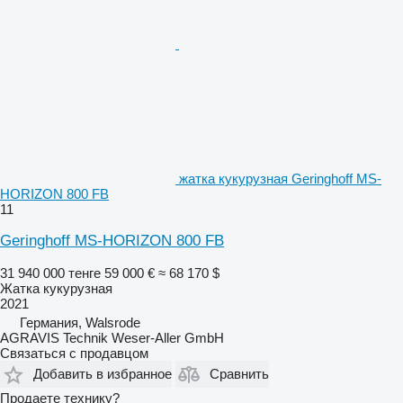
жатка кукурузная Geringhoff MS-
HORIZON 800 FB
11
Geringhoff MS-HORIZON 800 FB
31 940 000 тенге
59 000 €
≈ 68 170 $
Жатка кукурузная
2021
Германия, Walsrode
AGRAVIS Technik Weser-Aller GmbH
Связаться с продавцом
Добавить в избранное
Сравнить
Продаете технику?