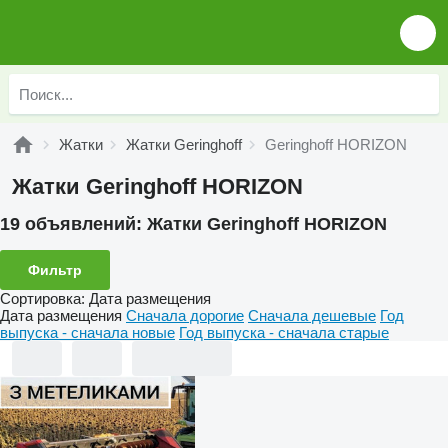
Жатки
Жатки Geringhoff
Geringhoff HORIZON
Жатки Geringhoff HORIZON
19 объявлений:
Жатки Geringhoff HORIZON
Фильтр
Сортировка
:
Дата размещения
Дата размещения
Сначала дорогие
Сначала дешевые
Год
выпуска - сначала новые
Год выпуска - сначала старые