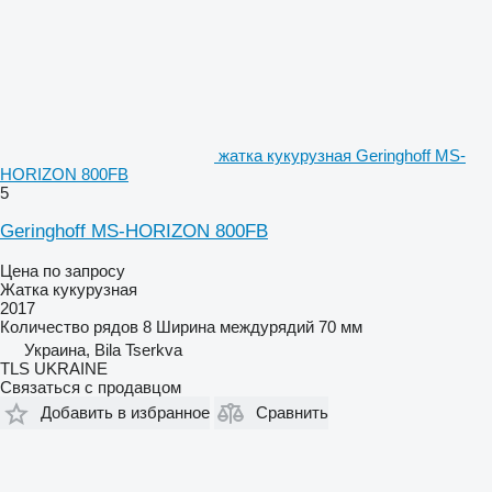
жатка кукурузная Geringhoff MS-
HORIZON 800FB
5
Geringhoff MS-HORIZON 800FB
Цена по запросу
Жатка кукурузная
2017
Количество рядов
8
Ширина междурядий
70 мм
Украина, Bila Tserkva
TLS UKRAINE
Связаться с продавцом
Добавить в избранное
Сравнить