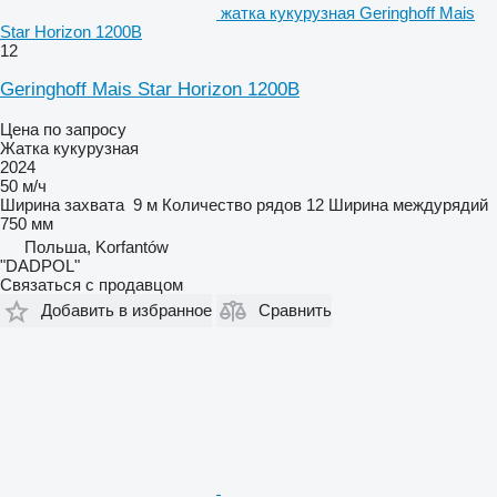
жатка кукурузная Geringhoff Mais
Star Horizon 1200B
12
Geringhoff Mais Star Horizon 1200B
Цена по запросу
Жатка кукурузная
2024
50 м/ч
Ширина захвата
9 м
Количество рядов
12
Ширина междурядий
750 мм
Польша, Korfantów
"DADPOL"
Связаться с продавцом
Добавить в избранное
Сравнить