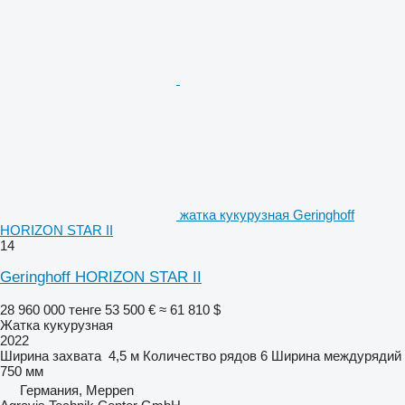
жатка кукурузная Geringhoff
HORIZON STAR II
14
Geringhoff HORIZON STAR II
28 960 000 тенге
53 500 €
≈ 61 810 $
Жатка кукурузная
2022
Ширина захвата
4,5 м
Количество рядов
6
Ширина междурядий
750 мм
Германия, Meppen