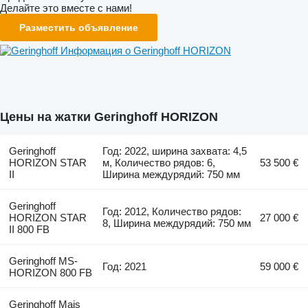
Делайте это вместе с нами!
Разместить объявление
Информация о Geringhoff HORIZON
Цены на жатки Geringhoff HORIZON
Geringhoff
Год: 2022, ширина захвата: 4,5
HORIZON STAR
м, Количество рядов: 6,
53 500 €
II
Ширина междурядий: 750 мм
Geringhoff
Год: 2012, Количество рядов:
HORIZON STAR
27 000 €
8, Ширина междурядий: 750 мм
II 800 FB
Geringhoff MS-
Год: 2021
59 000 €
HORIZON 800 FB
Geringhoff Mais