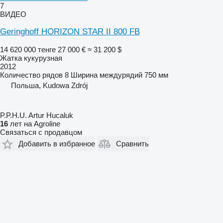
7
ВИДЕО
Geringhoff HORIZON STAR II 800 FB
14 620 000 тенге
27 000 €
≈ 31 200 $
Жатка кукурузная
2012
Количество рядов
8
Ширина междурядий
750 мм
Польша, Kudowa Zdrój
P.P.H.U. Artur Hucaluk
16
лет на Agroline
Связаться с продавцом
Добавить в избранное
Сравнить