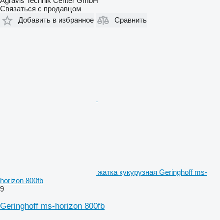
Agravis Technik Center GmbH
Связаться с продавцом
Добавить в избранное
Сравнить
жатка кукурузная Geringhoff ms-
horizon 800fb
9
Geringhoff ms-horizon 800fb