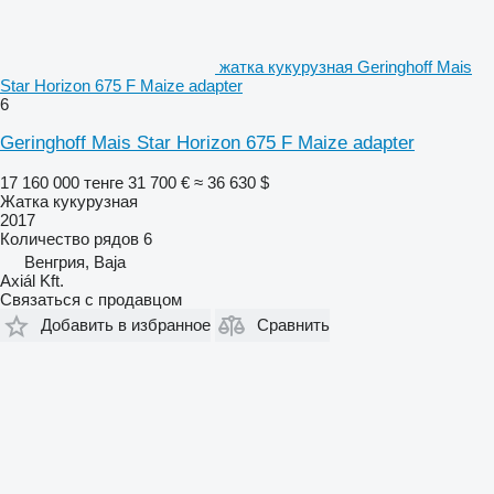
жатка кукурузная Geringhoff Mais
Star Horizon 675 F Maize adapter
6
Geringhoff Mais Star Horizon 675 F Maize adapter
17 160 000 тенге
31 700 €
≈ 36 630 $
Жатка кукурузная
2017
Количество рядов
6
Венгрия, Baja
Axiál Kft.
Связаться с продавцом
Добавить в избранное
Сравнить