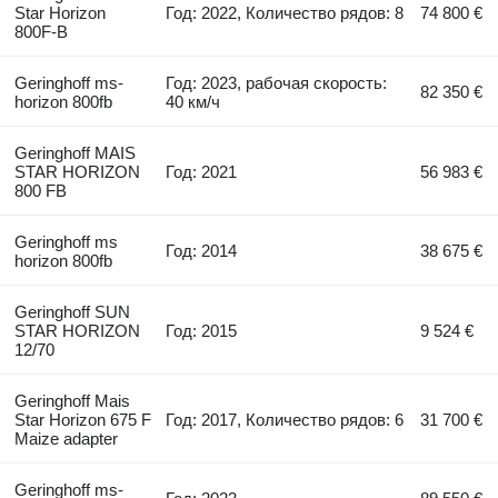
Star Horizon
Год: 2022, Количество рядов: 8
74 800 €
800F-B
Geringhoff ms-
Год: 2023, рабочая скорость:
82 350 €
horizon 800fb
40 км/ч
Geringhoff MAIS
STAR HORIZON
Год: 2021
56 983 €
800 FB
Geringhoff ms
Год: 2014
38 675 €
horizon 800fb
Geringhoff SUN
STAR HORIZON
Год: 2015
9 524 €
12/70
Geringhoff Mais
Star Horizon 675 F
Год: 2017, Количество рядов: 6
31 700 €
Maize adapter
Geringhoff ms-