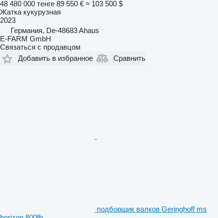
48 480 000 тенге
89 550 €
≈ 103 500 $
Жатка кукурузная
2023
Германия, De-48683 Ahaus
E-FARM GmbH
Связаться с продавцом
Добавить в избранное
Сравнить
подборщик валков Geringhoff ms
horizon 800fb