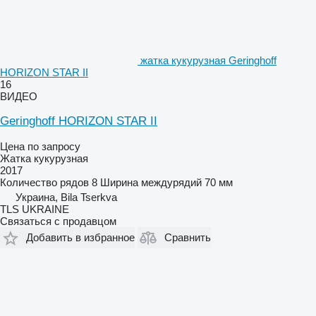
жатка кукурузная Geringhoff
HORIZON STAR II
16
ВИДЕО
Geringhoff HORIZON STAR II
Цена по запросу
Жатка кукурузная
2017
Количество рядов
8
Ширина междурядий
70 мм
Украина, Bila Tserkva
TLS UKRAINE
Связаться с продавцом
Добавить в избранное
Сравнить