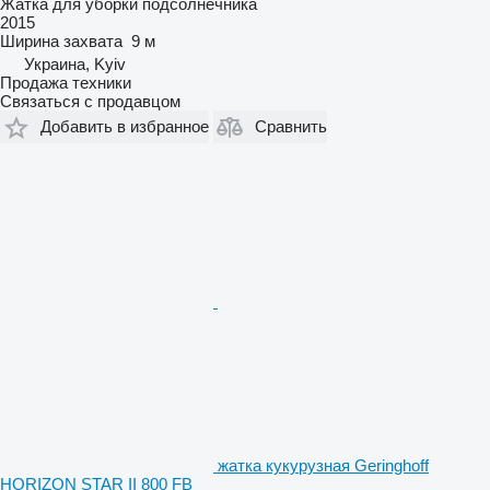
Жатка для уборки подсолнечника
2015
Ширина захвата
9 м
Украина, Kyiv
Продажа техники
Связаться с продавцом
Добавить в избранное
Сравнить
жатка кукурузная Geringhoff
HORIZON STAR II 800 FB