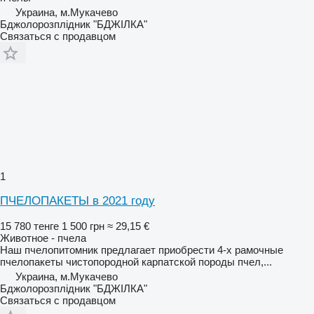
Украина, м.Мукачево
Бджолорозплідник "БДЖІЛКА"
Связаться с продавцом
1
ПЧЕЛОПАКЕТЫ в 2021 году
15 780 тенге
1 500 грн
≈ 29,15 €
Животное - пчела
Наш пчелопитомник предлагает приобрести 4-х рамочные
пчелопакеты чистопородной карпатской породы пчел,...
Украина, м.Мукачево
Бджолорозплідник "БДЖІЛКА"
Связаться с продавцом