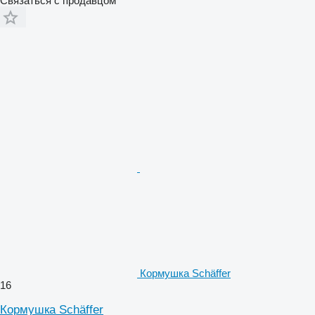
Связаться с продавцом
Кормушка Schäffer
16
Кормушка Schäffer