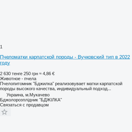
1
Пчеломатки карпатской породы - Вучковский тип в 2022
году
2 630 тенге
250 грн
≈ 4,86 €
Животное - пчела
Пчелопитомник "Бджилка" реализовувает матки карпатской
породы высокого качества, индивидуальный подход...
Украина, м.Мукачево
Бджолорозплідник "БДЖІЛКА"
Связаться с продавцом