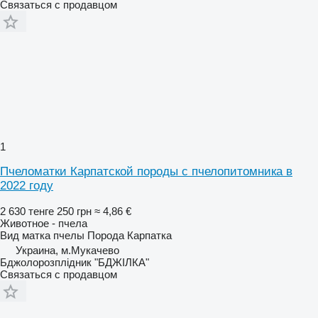
Связаться с продавцом
1
Пчеломатки Карпатской породы c пчелопитомника в
2022 году
2 630 тенге
250 грн
≈ 4,86 €
Животное - пчела
Вид
матка пчелы
Порода
Карпатка
Украина, м.Мукачево
Бджолорозплідник "БДЖІЛКА"
Связаться с продавцом