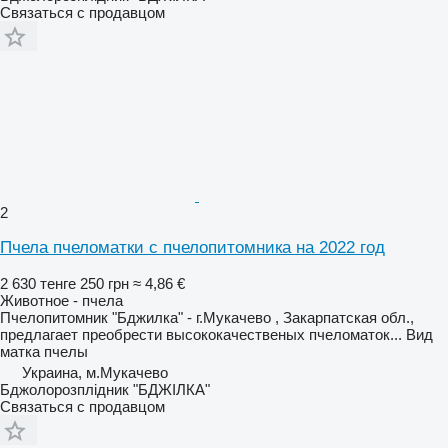
Связаться с продавцом
2
Пчела пчеломатки с пчелопитомника на 2022 год
2 630 тенге
250 грн
≈ 4,86 €
Животное - пчела
Пчелопитомник "Бджилка" - г.Мукачево , Закарпатская обл.,
предлагает преобрести высококачественых пчеломаток...
Вид
матка пчелы
Украина, м.Мукачево
Бджолорозплідник "БДЖІЛКА"
Связаться с продавцом