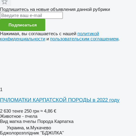
Подпишитесь на новые объявления данной рубрики
Подписаться
Нажимая, вы соглашаетесь с нашей
политикой
конфиденциальности
и
пользовательским соглашением
.
1
ПЧЛОМАТКИ КАРПАТСКОЙ ПОРОДЫ в 2022 году
2 630 тенге
250 грн
≈ 4,86 €
Животное - пчела
Вид
матка пчелы
Порода
Карпатка
Украина, м.Мукачево
Бджолорозплідник "БДЖІЛКА"