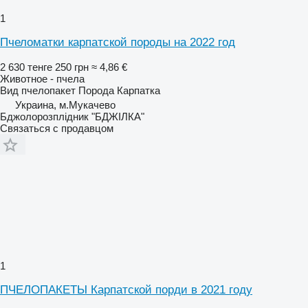
1
Пчеломатки карпатской породы на 2022 год
2 630 тенге
250 грн
≈ 4,86 €
Животное - пчела
Вид
пчелопакет
Порода
Карпатка
Украина, м.Мукачево
Бджолорозплідник "БДЖІЛКА"
Связаться с продавцом
1
ПЧЕЛОПАКЕТЫ Карпатской порди в 2021 году