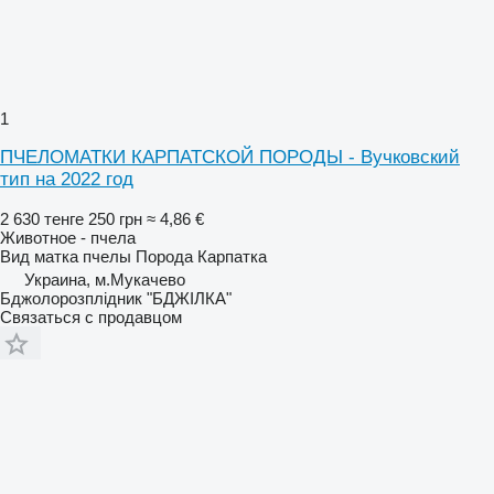
1
ПЧЕЛОМАТКИ КАРПАТСКОЙ ПОРОДЫ - Вучковский
тип на 2022 год
2 630 тенге
250 грн
≈ 4,86 €
Животное - пчела
Вид
матка пчелы
Порода
Карпатка
Украина, м.Мукачево
Бджолорозплідник "БДЖІЛКА"
Связаться с продавцом