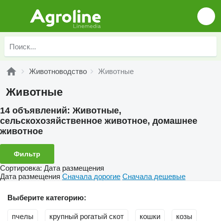
Животноводство
Животные
Животные
14 объявлений:
Животные,
сельскохозяйственное животное, домашнее
животное
Фильтр
Сортировка
:
Дата размещения
Дата размещения
Сначала дорогие
Сначала дешевые
Выберите категорию:
пчелы
крупный рогатый скот
кошки
козы