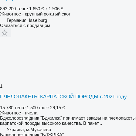
893 200 тенге
1 650 €
≈ 1 906 $
Животное - крупный рогатый скот
Германия, Isselburg
Связаться с продавцом
1
ПЧЕЛОПАКЕТЫ КАРПАТСКОЙ ПОРОДЫ в 2021 году
15 780 тенге
1 500 грн
≈ 29,15 €
Животное - пчела
Бджолорозплідник "Бджилка" принимает заказы на пчелопакеты
карпатской породы высокого качества. В пакет...
Украина, м.Мукачево
Бджолорозплідник "БДЖІЛКА"