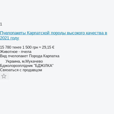
1
Пчелопакеты Карпатской породы высокого качества в
2021 году
15 780 тенге
1 500 грн
≈ 29,15 €
Животное - пчела
Вид
пчелопакет
Порода
Карпатка
Украина, м.Мукачево
Бджолорозплідник "БДЖІЛКА"
Связаться с продавцом