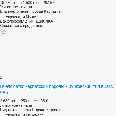
15 780 тенге
1 500 грн
≈ 29,15 €
Животное - пчела
Вид
пчелопакет
Порода
Карпатка
Украина, м.Мукачево
Бджолорозплідник "БДЖІЛКА"
Связаться с продавцом
1
Пчеломатки карпатской породы - Вучковский тип в 2022
году
2 630 тенге
250 грн
≈ 4,86 €
Животное - пчела
Вид
матка пчелы
Порода
Карпатка
Украина, м.Мукачево