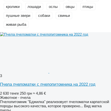
кролики
лошади
ослы
овцы
птицы
пушные звери
собаки
свиньи
живая рыба
3
Пчела пчеломатки с пчелопитомника на 2022 год
2 630 тенге
250 грн
≈ 4,86 €
Животное - пчела
Пчелопитомник "Бджилка" реализовует пчеломатки карпатской
породы высокого качества, которое проверено...
Вид
матка
пчелы