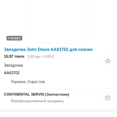
ВИДЕО
Звездочка John Deere AA63702 для сеялки
15,97 тенге
1,50 грн
≈ 0,03 €
Звездочка
AA63702
Украина, Хоростків
CONTINENTAL SERVIS (Запчастини)