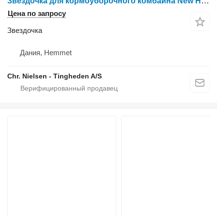
Звездочка для кормоуборочного комбайна New Holland CR9090
Цена по запросу
Звездочка
Дания, Hemmet
Chr. Nielsen - Tingheden A/S