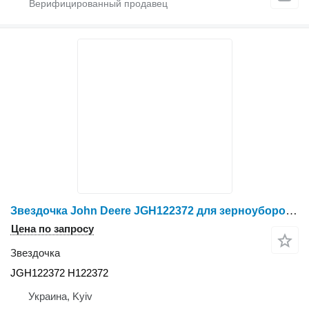
Звездочка John Deere JGH122372 для зерноуборочного комбайна John Deere
Цена по запросу
Звездочка
JGH122372 H122372
Украина, Kyiv