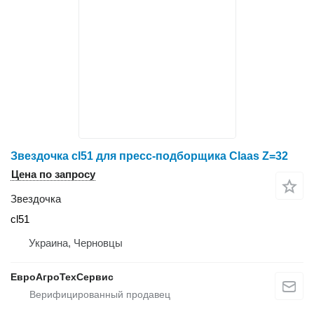
Звездочка cl51 для пресс-подборщика Claas Z=32
Цена по запросу
Звездочка
cl51
Украина, Черновцы
ЕвроАгроТехСервис