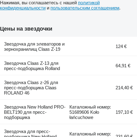
Нажимая, вы соглашаетесь с нашей
политикой
конфиденциальности
и
пользовательским соглашением
.
Цены на звездочки
Звездочка для элеваторов и
124 €
зернохранилищ Claas Z-19
Звездочка Claas Z-13 для
64,91 €
пресс-подборщика Rolland
Звездочка Claas z-26 для
пресс-подборщика Claas
214,40 €
ROLAND 46
Звездочка New Holland PRO-
Каталожный номер:
BELT190 для пресс-
51689606 Koło
197,10 €
подборщика
łańcuchowe
Звездочка для пресс-
Каталожный номер:
подборщика New Holland
231,60 €