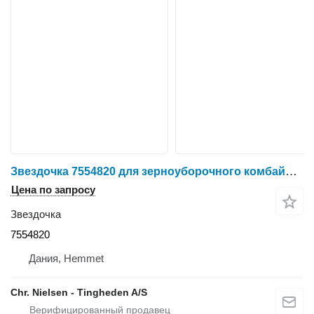
Звездочка 7554820 для зерноуборочного комбайна Claas Lexion 405
Цена по запросу
Звездочка
7554820
Дания, Hemmet
Chr. Nielsen - Tingheden A/S