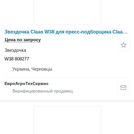
Звездочка Claas W38 для пресс-подборщика Claas Markant
Цена по запросу
Звездочка
W38 808277
Украина, Черновцы
ЕвроАгроТехСервис