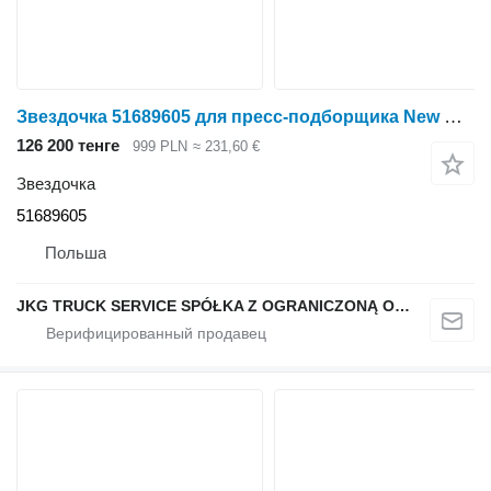
Звездочка 51689605 для пресс-подборщика New Holland PRO BELT 190
126 200 тенге
999 PLN
≈ 231,60 €
Звездочка
51689605
Польша
JKG TRUCK SERVICE SPÓŁKA Z OGRANICZONĄ ODPOWIEDZIALNOŚCIĄ