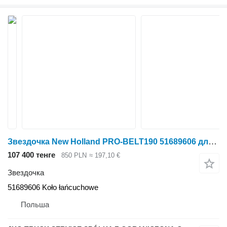
Звездочка New Holland PRO-BELT190 51689606 для пресс-подборщика
107 400 тенге
850 PLN
≈ 197,10 €
Звездочка
51689606 Koło łańcuchowe
Польша