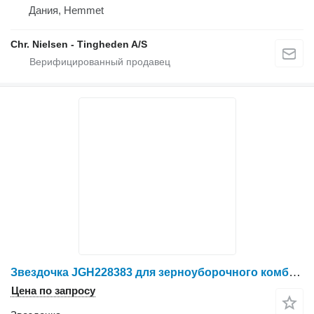
Дания, Hemmet
Chr. Nielsen - Tingheden A/S
Звездочка JGH228383 для зерноуборочного комбайна John Deere
Цена по запросу