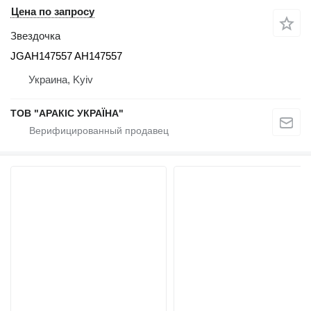
Цена по запросу
Звездочка
JGAH147557 AH147557
Украина, Kyiv
ТОВ "АРАКІС УКРАЇНА"