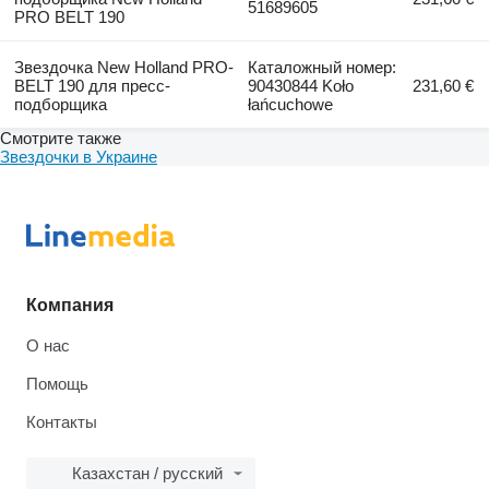
51689605
PRO BELT 190
Звездочка New Holland PRO-
Каталожный номер:
BELT 190 для пресс-
90430844 Koło
231,60 €
подборщика
łańcuchowe
Смотрите также
Звездочки в Украине
Компания
О нас
Помощь
Контакты
Казахстан / русский