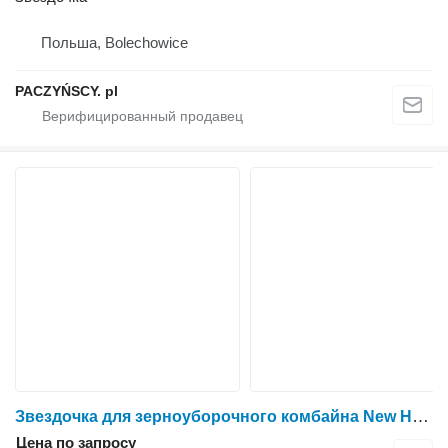
Польша, Bolechowice
PACZYŃSCY. pl
Звездочка для зерноуборочного комбайна New Holland CR9090
Цена по запросу