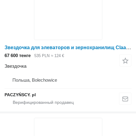
Звездочка для элеваторов и зернохранилищ Claas Z-19
67 600 тенге
535 PLN
≈ 124 €
Звездочка
Польша, Bolechowice
PACZYŃSCY. pl