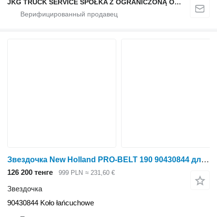
JKG TRUCK SERVICE SPÓŁKA Z OGRANICZONĄ ODPOWIEDZIALNOŚCIĄ
Звездочка New Holland PRO-BELT 190 90430844 для пресс-подборщика
126 200 тенге
999 PLN
≈ 231,60 €
Звездочка
90430844 Koło łańcuchowe