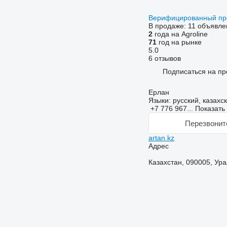
Верифицированный пр
В продаже:
11 объявле
2
года на Agroline
71
год на рынке
5.0
6 отзывов
Подписаться на пр
Ерлан
Языки:
русский, казахс
+7 776 967...
Показать
Перезвонит
artan.kz
Адрес
Казахстан, 090005, Ура