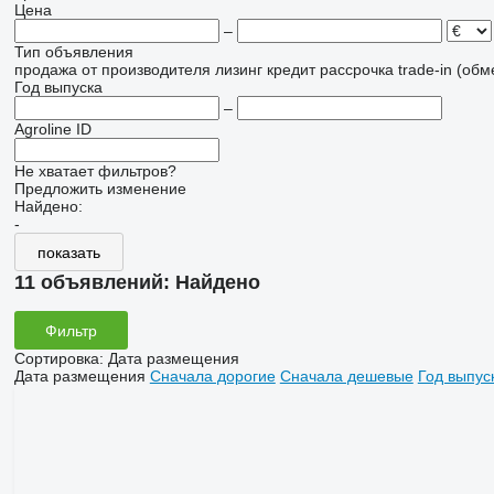
Цена
–
Тип объявления
продажа
от производителя
лизинг
кредит
рассрочка
trade-in (об
Год выпуска
–
Agroline ID
Не хватает фильтров?
Предложить изменение
Найдено:
-
показать
11 объявлений:
Найдено
Фильтр
Сортировка
:
Дата размещения
Дата размещения
Сначала дорогие
Сначала дешевые
Год выпус