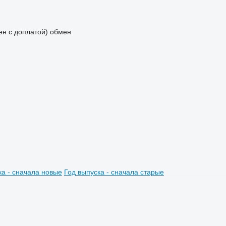
мен с доплатой)
обмен
ка - сначала новые
Год выпуска - сначала старые