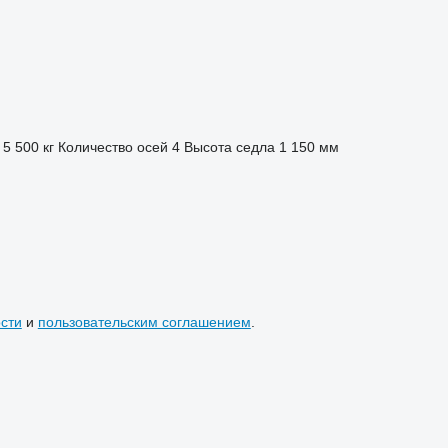
5 500 кг
Количество осей
4
Высота седла
1 150 мм
сти
и
пользовательским соглашением
.