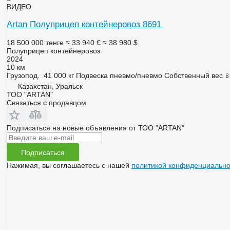
ВИДЕО
Artan Полуприцеп контейнеровоз 8691
18 500 000 тенге
≈ 33 940 €
≈ 38 980 $
Полуприцеп контейнеровоз
2024
10 км
Грузопод.
41 000 кг
Подвеска
пневмо/пневмо
Собственный вес
Казахстан, Уральск
ТОО "ARTAN"
Связаться с продавцом
Подписаться на новые объявления от ТОО "ARTAN"
Подписаться
Нажимая, вы соглашаетесь с нашей
политикой конфиденциально