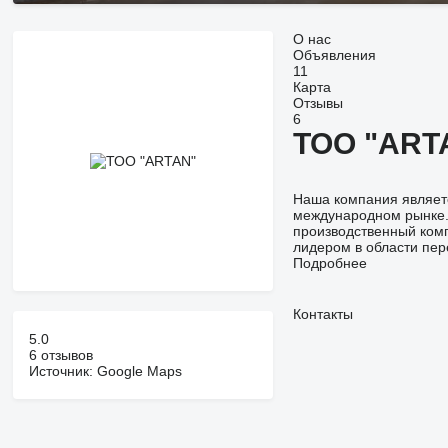
О нас
Объявления
11
Карта
Отзывы
6
ТОО "ART
Наша компания являетс
международном рынке. 
производственный комп
лидером в области пер
Подробнее
Контакты
5.0
6 отзывов
Источник: Google Maps