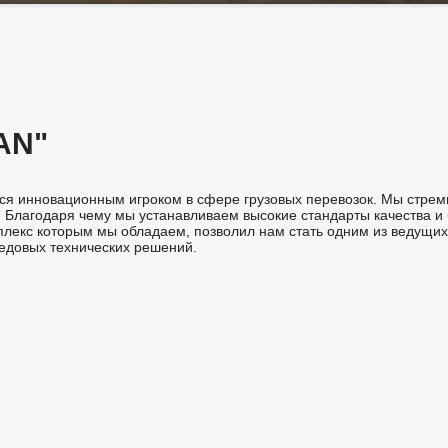
AN"
я инновационным игроком в сфере грузовых перевозок. Мы стреми
Благодаря чему мы устанавливаем высокие стандарты качества и
лекс которым мы обладаем, позволил нам стать одним из ведущих
едовых технических решений.