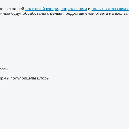
тесь с нашей
политикой конфиденциальности
и
пользовательским 
ные будут обработаны с целью предоставления ответа на ваш за
возы
ормы
полуприцепы шторы