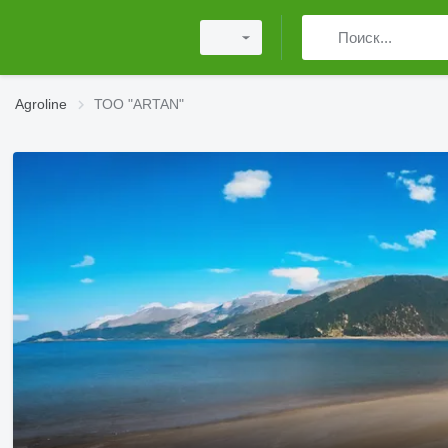
Agroline
ТОО "ARTAN"