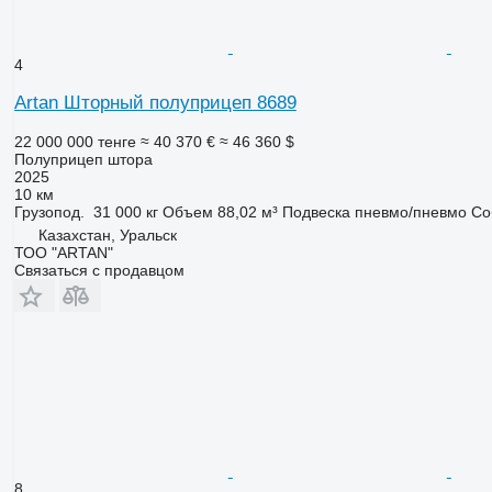
4
Artan Шторный полуприцеп 8689
22 000 000 тенге
≈ 40 370 €
≈ 46 360 $
Полуприцеп штора
2025
10 км
Грузопод.
31 000 кг
Объем
88,02 м³
Подвеска
пневмо/пневмо
Со
Казахстан, Уральск
ТОО "ARTAN"
Связаться с продавцом
8