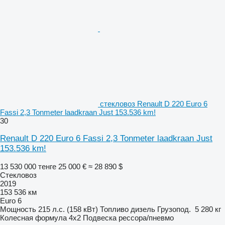
стекловоз Renault D 220 Euro 6
Fassi 2,3 Tonmeter laadkraan Just 153.536 km!
30
Renault D 220 Euro 6 Fassi 2,3 Tonmeter laadkraan Just
153.536 km!
13 530 000 тенге
25 000 €
≈ 28 890 $
Стекловоз
2019
153 536 км
Euro 6
Мощность
215 л.с. (158 кВт)
Топливо
дизель
Грузопод.
5 280 кг
Колесная формула
4x2
Подвеска
рессора/пневмо