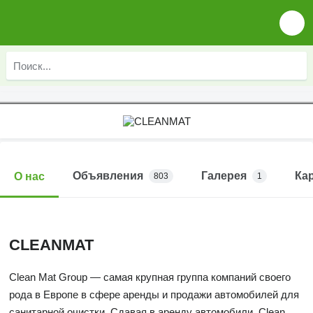
Объявления
Галерея
Ка
О нас
803
1
CLEANMAT
Clean Mat Group — самая крупная группа компаний своего
рода в Европе в сфере аренды и продажи автомобилей для
санитарной очистки. Сдавая в аренду автомобили, Clean