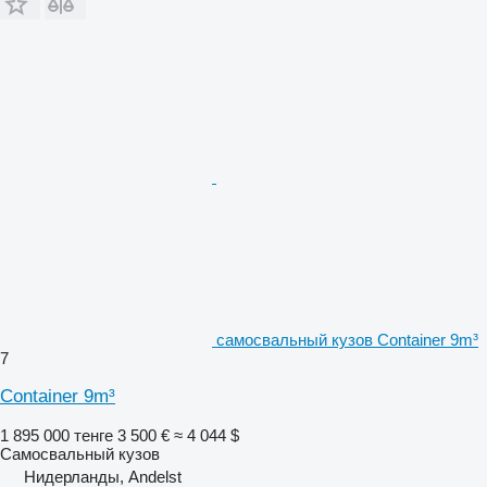
самосвальный кузов Container 9m³
7
Container 9m³
1 895 000 тенге
3 500 €
≈ 4 044 $
Самосвальный кузов
Нидерланды, Andelst