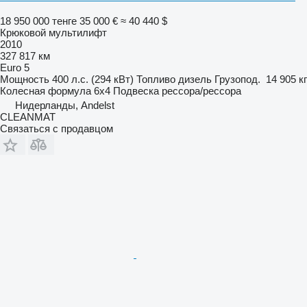
18 950 000 тенге
35 000 €
≈ 40 440 $
Крюковой мультилифт
2010
327 817 км
Euro 5
Мощность
400 л.с. (294 кВт)
Топливо
дизель
Грузопод.
14 905 кг
Колесная формула
6x4
Подвеска
рессора/рессора
Нидерланды, Andelst
CLEANMAT
Связаться с продавцом