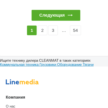
Следующая
2
3
…
54
1
Ищите технику дилера CLEANMAT в таких категориях
Коммунальная техника
Грузовики
Оборудование
Тягачи
Компания
О нас