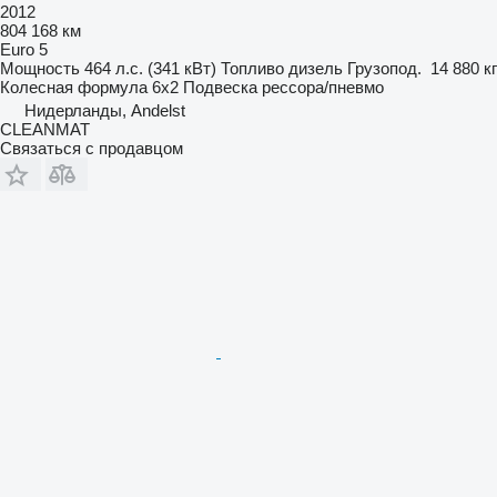
2012
804 168 км
Euro 5
Мощность
464 л.с. (341 кВт)
Топливо
дизель
Грузопод.
14 880 кг
Колесная формула
6x2
Подвеска
рессора/пневмо
Нидерланды, Andelst
CLEANMAT
Связаться с продавцом