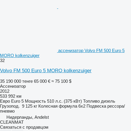
ассенизатор Volvo FM 500 Euro 5
MORO kolkenzuiger
32
Volvo FM 500 Euro 5 MORO kolkenzuiger
35 190 000 тенге
65 000 €
≈ 75 100 $
Ассенизатор
2012
533 992 км
Евро
Euro 5
Мощность
510 л.с. (375 кВт)
Топливо
дизель
Грузопод.
9 125 кг
Колесная формула
6x2
Подвеска
рессора/
пневмо
Нидерланды, Andelst
CLEANMAT
Связаться с продавцом