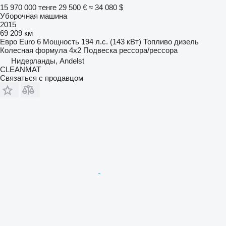
15 970 000 тенге
29 500 €
≈ 34 080 $
Уборочная машина
2015
69 209 км
Евро
Euro 6
Мощность
194 л.с. (143 кВт)
Топливо
дизель
Колесная формула
4x2
Подвеска
рессора/рессора
Нидерланды, Andelst
CLEANMAT
Связаться с продавцом