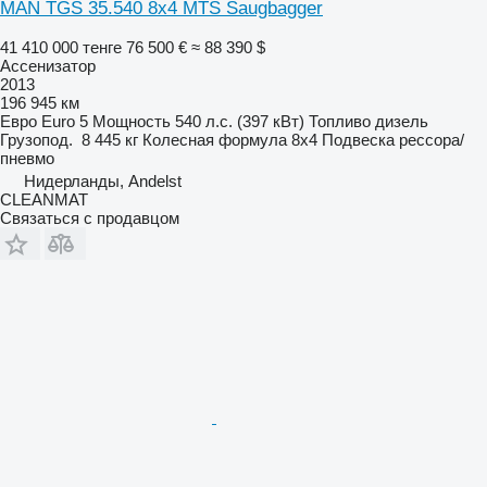
MAN TGS 35.540 8x4 MTS Saugbagger
41 410 000 тенге
76 500 €
≈ 88 390 $
Ассенизатор
2013
196 945 км
Евро
Euro 5
Мощность
540 л.с. (397 кВт)
Топливо
дизель
Грузопод.
8 445 кг
Колесная формула
8x4
Подвеска
рессора/
пневмо
Нидерланды, Andelst
CLEANMAT
Связаться с продавцом