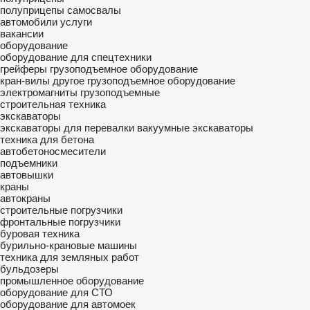
полуприцепы самосвалы
автомобили
услуги
вакансии
оборудование
оборудование для спецтехники
грейферы
грузоподъемное оборудование
кран-вилы
другое грузоподъемное оборудование
электромагниты грузоподъемные
строительная техника
экскаваторы
экскаваторы для перевалки
вакуумные экскаваторы
техника для бетона
автобетоносмесители
подъемники
автовышки
краны
автокраны
строительные погрузчики
фронтальные погрузчики
буровая техника
бурильно-крановые машины
техника для земляных работ
бульдозеры
промышленное оборудование
оборудование для СТО
оборудование для автомоек