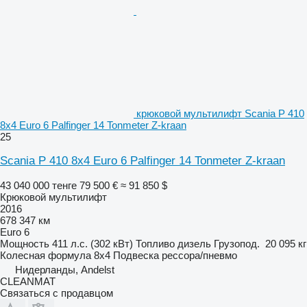
крюковой мультилифт Scania P 410
8x4 Euro 6 Palfinger 14 Tonmeter Z-kraan
25
Scania P 410 8x4 Euro 6 Palfinger 14 Tonmeter Z-kraan
43 040 000 тенге
79 500 €
≈ 91 850 $
Крюковой мультилифт
2016
678 347 км
Euro 6
Мощность
411 л.с. (302 кВт)
Топливо
дизель
Грузопод.
20 095 кг
Колесная формула
8x4
Подвеска
рессора/пневмо
Нидерланды, Andelst
CLEANMAT
Связаться с продавцом