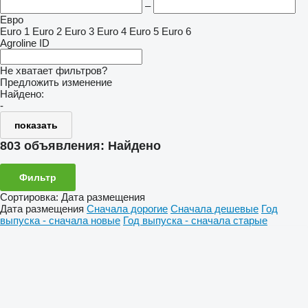
–
Евро
Euro 1
Euro 2
Euro 3
Euro 4
Euro 5
Euro 6
Agroline ID
Не хватает фильтров?
Предложить изменение
Найдено:
-
показать
803 объявления:
Найдено
Фильтр
Сортировка
:
Дата размещения
Дата размещения
Сначала дорогие
Сначала дешевые
Год
выпуска - сначала новые
Год выпуска - сначала старые