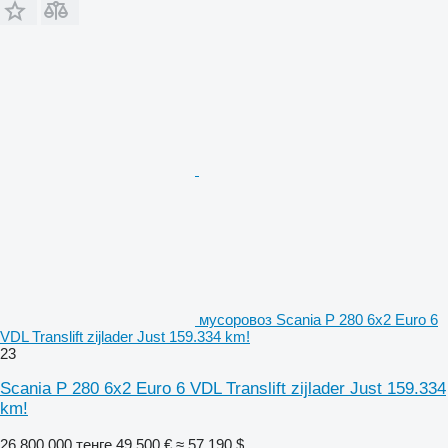
мусоровоз Scania P 280 6x2 Euro 6
VDL Translift zijlader Just 159.334 km!
23
Scania P 280 6x2 Euro 6 VDL Translift zijlader Just 159.334
km!
26 800 000 тенге
49 500 €
≈ 57 190 $