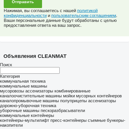
Нажимая, вы соглашаетесь с нашей
политикой
конфиденциальности
и
пользовательским соглашением
.
Ваши персональные данные будут обработаны с целью
предоставления ответа на ваш запрос.
Объявления CLEANMAT
Поиск
Категория
коммунальная техника
коммунальные машины
мусоровозы
ассенизаторы
комбинированные
каналоочистительные машины
мойки мусорных контейнеров
каналопромывочные машины
полуприцепы ассенизаторы
дорожно-уборочная техника
уборочные машины
пескоразбрасыватели
коммунальные контейнеры
контейнеры-мультилифт
пресс-контейнеры
съемные бункеры-
накопители