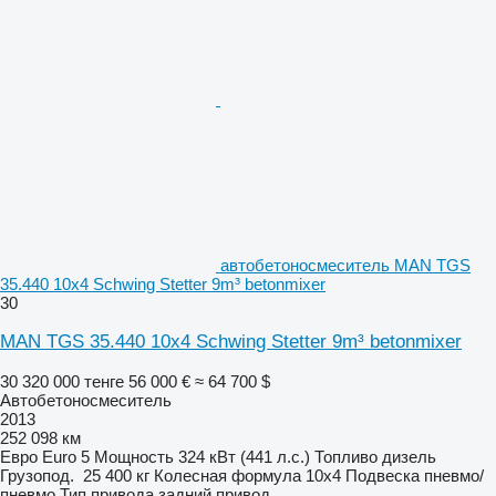
автобетоносмеситель MAN TGS
35.440 10x4 Schwing Stetter 9m³ betonmixer
30
MAN TGS 35.440 10x4 Schwing Stetter 9m³ betonmixer
30 320 000 тенге
56 000 €
≈ 64 700 $
Автобетоносмеситель
2013
252 098 км
Евро
Euro 5
Мощность
324 кВт (441 л.с.)
Топливо
дизель
Грузопод.
25 400 кг
Колесная формула
10x4
Подвеска
пневмо/
пневмо
Тип привода
задний привод