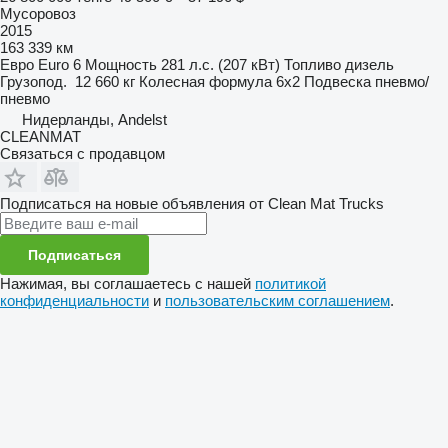
Мусоровоз
2015
163 339 км
Евро
Euro 6
Мощность
281 л.с. (207 кВт)
Топливо
дизель
Грузопод.
12 660 кг
Колесная формула
6x2
Подвеска
пневмо/
пневмо
Нидерланды, Andelst
CLEANMAT
Связаться с продавцом
Подписаться на новые объявления от Clean Mat Trucks
Подписаться
Нажимая, вы соглашаетесь с нашей
политикой
конфиденциальности
и
пользовательским соглашением
.