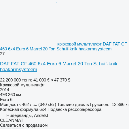
крюковой мультилифт DAF FAT CF
460 6x4 Euro 6 Marrel 20 Ton Schuif-knik haakarmsysteem
27
DAF FAT CF 460 6x4 Euro 6 Marrel 20 Ton Schuif-knik
haakarmsysteem
22 200 000 тенге
41 000 €
≈ 47 370 $
Крюковой мультилифт
2014
493 360 км
Euro 6
Мощность
462 л.с. (340 кВт)
Топливо
дизель
Грузопод.
12 386 кг
Колесная формула
6x4
Подвеска
рессора/рессора
Нидерланды, Andelst
CLEANMAT
Связаться с продавцом