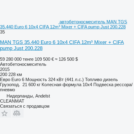
автобетоносмеситель MAN TGS
35.440 Euro 6 10x4 CIFA 12m³ Mixer + CIFA pump Just 200.228
35
MAN TGS 35.440 Euro 6 10x4 CIFA 12m³ Mixer + CIFA
pump Just 200.228
59 280 000 тенге
109 500 €
≈ 126 500 $
Автобетоносмеситель
2015
200 228 км
Евро
Euro 6
Мощность
324 кВт (441 л.с.)
Топливо
дизель
Грузопод.
21 600 кг
Колесная формула
10x4
Подвеска
рессора/
пневмо
Нидерланды, Andelst
CLEANMAT
Связаться с продавцом