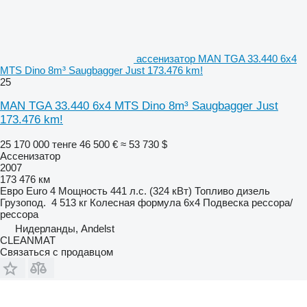
ассенизатор MAN TGA 33.440 6x4
MTS Dino 8m³ Saugbagger Just 173.476 km!
25
MAN TGA 33.440 6x4 MTS Dino 8m³ Saugbagger Just
173.476 km!
25 170 000 тенге
46 500 €
≈ 53 730 $
Ассенизатор
2007
173 476 км
Евро
Euro 4
Мощность
441 л.с. (324 кВт)
Топливо
дизель
Грузопод.
4 513 кг
Колесная формула
6x4
Подвеска
рессора/
рессора
Нидерланды, Andelst
CLEANMAT
Связаться с продавцом