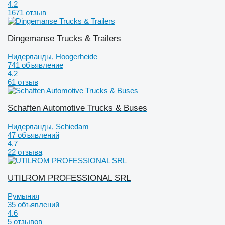
4.2
1671 отзыв
Dingemanse Trucks & Trailers
Нидерланды, Hoogerheide
741 объявление
4.2
61 отзыв
Schaften Automotive Trucks & Buses
Нидерланды, Schiedam
47 объявлений
4.7
22 отзыва
UTILROM PROFESSIONAL SRL
Румыния
35 объявлений
4.6
5 отзывов