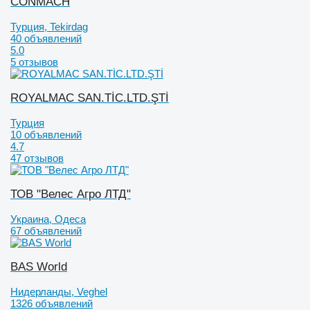
CONMACH
Турция, Tekirdag
40 объявлений
5.0
5 отзывов
ROYALMAC SAN.TİC.LTD.ŞTİ
Турция
10 объявлений
4.7
47 отзывов
ТОВ "Велес Агро ЛТД"
Украина, Одеса
67 объявлений
BAS World
Нидерланды, Veghel
1326 объявлений