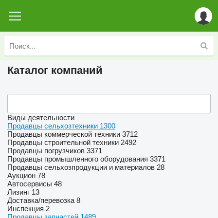
Каталог компаний
Виды деятельности
Продавцы сельхозтехники
1300
Продавцы коммерческой техники
3712
Продавцы строительной техники
2492
Продавцы погрузчиков
3371
Продавцы промышленного оборудования
3371
Продавцы сельхозпродукции и материалов
28
Аукцион
78
Автосервисы
48
Лизинг
13
Доставка/перевозка
8
Инспекция
2
Продавцы запчастей
1489