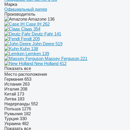
Марка
Официальный дилер
Производитель
Amazone
136
Case IH
262
Claas
354
Deutz-Fahr
141
Fendt
209
John Deere
519
Kuhn
138
Lemken
139
Massey Ferguson
221
New Holland
412
Показать все
Место расположения
Германия
653
Испания
263
Италия
208
Китай
173
Литва
183
Нидерланды
552
Польша
1276
Румыния
182
Турция
330
Украина
482
Показать все