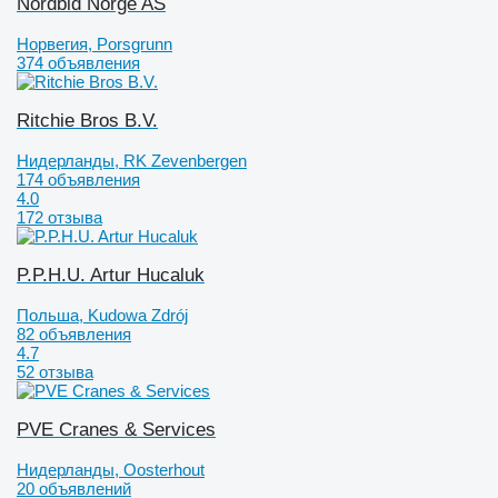
Nordbid Norge AS
Норвегия, Porsgrunn
374 объявления
Ritchie Bros B.V.
Нидерланды, RK Zevenbergen
174 объявления
4.0
172 отзыва
P.P.H.U. Artur Hucaluk
Польша, Kudowa Zdrój
82 объявления
4.7
52 отзыва
PVE Cranes & Services
Нидерланды, Oosterhout
20 объявлений