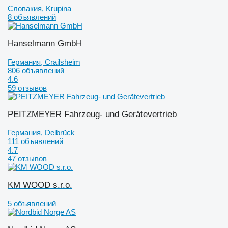
Словакия, Krupina
8 объявлений
Hanselmann GmbH
Германия, Crailsheim
806 объявлений
4.6
59 отзывов
PEITZMEYER Fahrzeug- und Gerätevertrieb
Германия, Delbrück
111 объявлений
4.7
47 отзывов
KM WOOD s.r.o.
5 объявлений