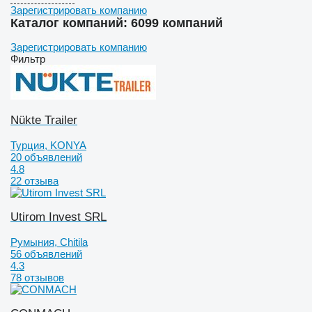
Зарегистрировать компанию
Каталог компаний: 6099 компаний
Зарегистрировать компанию
Фильтр
Nükte Trailer
Турция, KONYA
20 объявлений
4.8
22 отзыва
Utirom Invest SRL
Румыния, Chitila
56 объявлений
4.3
78 отзывов