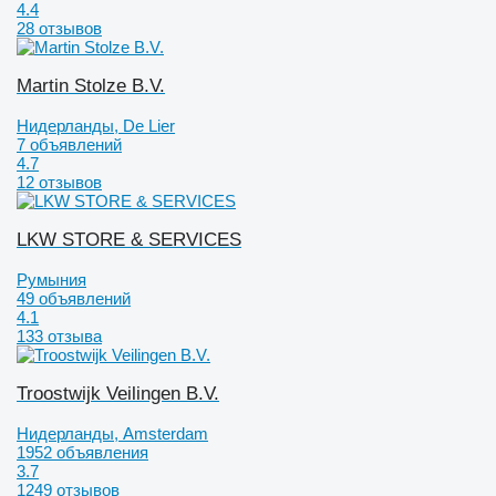
4.4
28 отзывов
Martin Stolze B.V.
Нидерланды, De Lier
7 объявлений
4.7
12 отзывов
LKW STORE & SERVICES
Румыния
49 объявлений
4.1
133 отзыва
Troostwijk Veilingen B.V.
Нидерланды, Amsterdam
1952 объявления
3.7
1249 отзывов