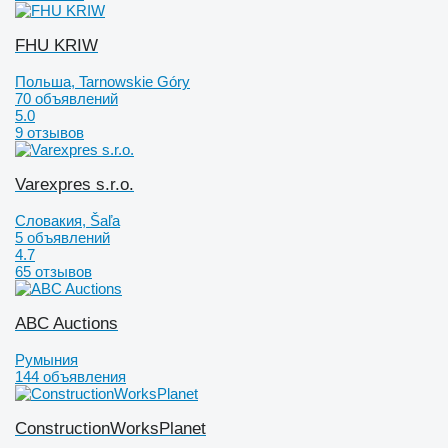
FHU KRIW
Польша, Tarnowskie Góry
70 объявлений
5.0
9 отзывов
Varexpres s.r.o.
Словакия, Šaľa
5 объявлений
4.7
65 отзывов
ABC Auctions
Румыния
144 объявления
ConstructionWorksPlanet