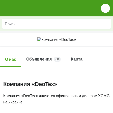
Объявления
Карта
О нас
60
Компания «DeoTex»
Компания «DeoTex» является официальным дилером XCMG
на Украине!