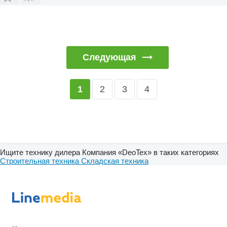
Следующая
2
3
4
1
Ищите технику дилера Компания «DeoTex» в таких категориях
Строительная техника
Складская техника