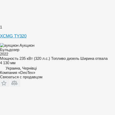
1
XCMG TY320
Аукцион
Бульдозер
2022
Мощность
235 кВт (320 л.с.)
Топливо
дизель
Ширина отвала
4 130 мм
Украина, Чернівці
Компания «DeoTex»
Связаться с продавцом