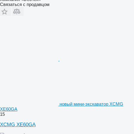
Связаться с продавцом
новый мини-экскаватор XCMG
XE60GA
15
XCMG XE60GA