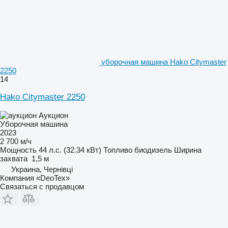
уборочная машина Hako Citymaster
2250
14
Hako Citymaster 2250
Аукцион
Уборочная машина
2023
2 700 м/ч
Мощность
44 л.с. (32.34 кВт)
Топливо
биодизель
Ширина
захвата
1,5 м
Украина, Чернівці
Компания «DeoTex»
Связаться с продавцом