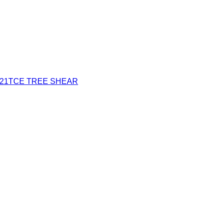
o 221TCE TREE SHEAR