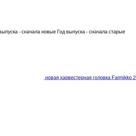
выпуска - сначала новые
Год выпуска - сначала старые
новая харвестерная головка Farmikk