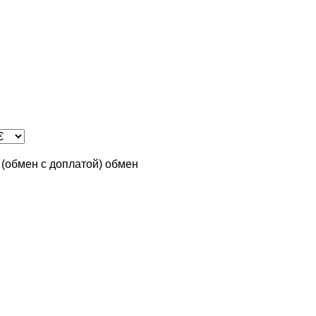
n (обмен с доплатой)
обмен