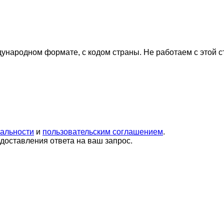
дународном формате, с кодом страны.
Не работаем с этой 
альности
и
пользовательским соглашением
.
оставления ответа на ваш запрос.