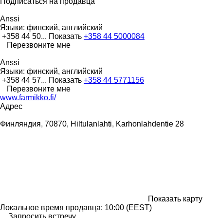
Подписаться на продавца
Anssi
Языки:
финский, английский
+358 44 50...
Показать
+358 44 5000084
Перезвоните мне
Anssi
Языки:
финский, английский
+358 44 57...
Показать
+358 44 5771156
Перезвоните мне
www.farmikko.fi/
Адрес
Финляндия, 70870, Hiltulanlahti, Karhonlahdentie 28
Показать карту
Локальное время продавца: 10:00 (EEST)
Запросить встречу