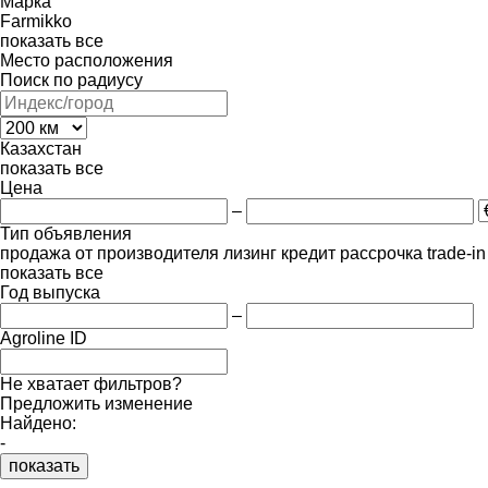
Марка
Farmikko
показать все
Место расположения
Поиск по радиусу
Казахстан
показать все
Цена
–
Тип объявления
продажа
от производителя
лизинг
кредит
рассрочка
trade-i
показать все
Год выпуска
–
Agroline ID
Не хватает фильтров?
Предложить изменение
Найдено:
-
показать