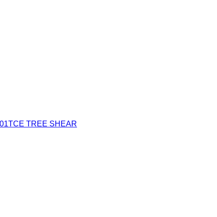
o 201TCE TREE SHEAR