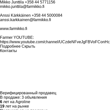
Mikko Junttila +358 44 5771156
mikko.junttila@farmikko.fi
Anssi Kärkkäinen +358 44 5000084
anssi.karkkainen@farmikko.fi
www.farmikko.fi
Farmer YOUTUBE:
https://www.youtube.com/channel/UCzdeNFveJgFBVoFConH
Подробнее
Скрыть
Контакты
Верифицированный продавец
В продаже:
3 объявления
6
лет на Agroline
19
лет на рынке