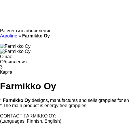
Разместить объявление
Agroline
»
Farmikko Oy
О нас
Объявления
3
Карта
Farmikko Oy
*
Farmikko Oy
designs, manufactures and sells grapples for e
* The main product is energy tree grapples
CONTACT FARMIKKO OY:
(Languages: Finnish, English)