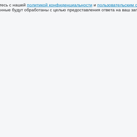
тесь с нашей
политикой конфиденциальности
и
пользовательским 
ные будут обработаны с целью предоставления ответа на ваш за