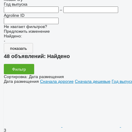
Год выпуска
–
Agroline ID
Не хватает фильтров?
Предложить изменение
Найдено:
-
показать
48 объявлений:
Найдено
Фильтр
Сортировка
:
Дата размещения
Дата размещения
Сначала дорогие
Сначала дешевые
Год выпус
3