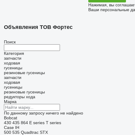
Нажимая, вы соглашае
Ваши персональные дан
Объявления ТОВ Фортес
Поиск
Категория
запчасти
ходовая
гусеницы
резиновые гусеницы
запчасти
ходовая
гусеницы
резиновые гусеницы
редукторы хода
Марка
По данному запросу ничего не найдено
Bobcat
430
435
864
E series
T series
Case IH
500
535
Quadtrac
STX