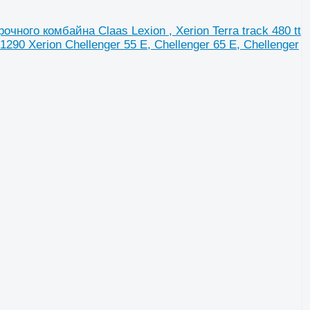
ного комбайна Claas Lexion , Xerion Terra track 480 tt
01290 Xerion Chellenger 55 E, Chellenger 65 E, Chellenger