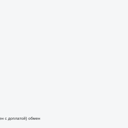
мен с доплатой)
обмен