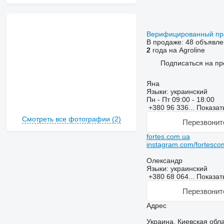
Верифицированный п
В продаже:
48 объявле
2
года на Agroline
Подписаться на пр
Яна
Языки:
украинский
Пн - Пт
09:00 - 18:00
+380 96 336...
Показат
Смотреть все фотографии (2)
Перезвонит
fortes.com.ua
instagram.com/fortesc
Олександр
Языки:
украинский
+380 68 064...
Показат
Перезвонит
Адрес
Украина, Киевская обл