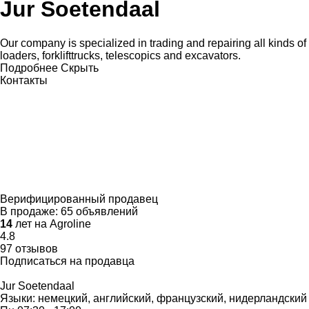
Jur Soetendaal
Our company is specialized in trading and repairing all kinds o
loaders, forklifttrucks, telescopics and excavators.
Подробнее
Скрыть
Контакты
Верифицированный продавец
В продаже:
65 объявлений
14
лет на Agroline
4.8
97 отзывов
Подписаться на продавца
Jur Soetendaal
Языки:
немецкий, английский, французский, нидерландский