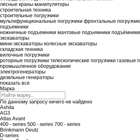
лесные краны-манипуляторы
строительная техника
строительные погрузчики
мультифункциональные погрузчики
фронтальные погрузчик
подъемники
ножничные подъемники
мачтовые подъемники
подъёмники
экскаваторы
мини-экскаваторы
колесные экскаваторы
складская техника
вилочные погрузчики
роторные погрузчики
телескопические погрузчики
газовые п
промышленное оборудование
электрогенераторы
дизельные генераторы
показать все
Марка
По данному запросу ничего не найдено
Ashita
AG3
Atlas
Avant
400 - series
500 - series
700 - series
Brinkmann
Deutz
D-series