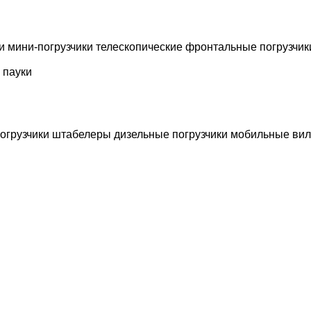
и
мини-погрузчики
телескопические фронтальные погрузчик
 пауки
огрузчики
штабелеры
дизельные погрузчики
мобильные вил