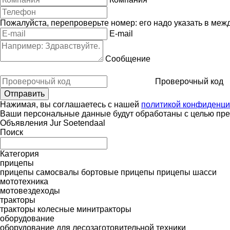
Пожалуйста, перепроверьте номер: его надо указать в меж
E-mail
Сообщение
Проверочный код
Нажимая, вы соглашаетесь с нашей
политикой конфиденци
Ваши персональные данные будут обработаны с целью пред
Объявления Jur Soetendaal
Поиск
Категория
прицепы
прицепы самосвалы
бортовые прицепы
прицепы шасси
мототехника
мотовездеходы
тракторы
тракторы колесные
минитракторы
оборудование
оборудование для лесозаготовительной техники