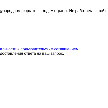
дународном формате, с кодом страны.
Не работаем с этой 
альности
и
пользовательским соглашением
.
оставления ответа на ваш запрос.