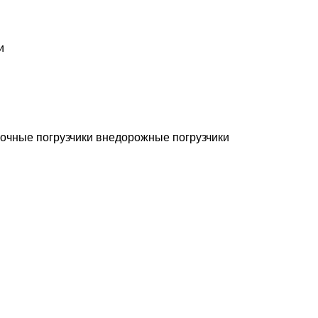
и
очные погрузчики
внедорожные погрузчики