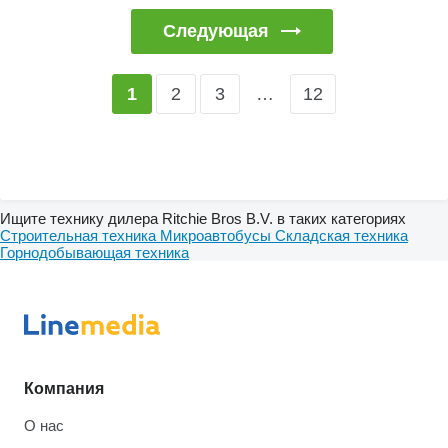
Следующая
2
3
…
12
1
Ищите технику дилера Ritchie Bros B.V. в таких категориях
Строительная техника
Микроавтобусы
Складская техника
Горнодобывающая техника
Компания
О нас