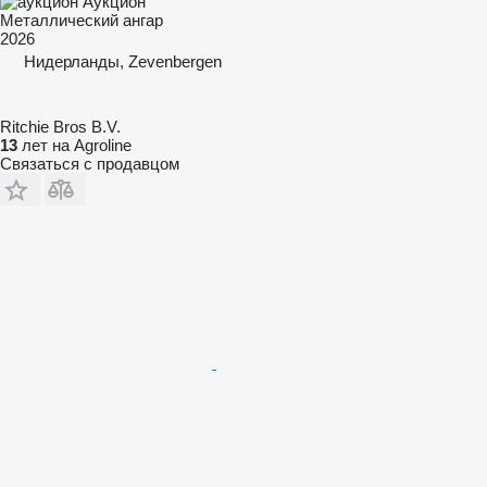
Аукцион
Металлический ангар
2026
Нидерланды, Zevenbergen
Ritchie Bros B.V.
13
лет на Agroline
Связаться с продавцом