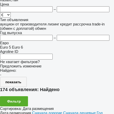
Цена
–
Тип объявления
аукцион
от производителя
лизинг
кредит
рассрочка
trade-in
(обмен с доплатой)
обмен
Год выпуска
–
Евро
Euro 5
Euro 6
Agroline ID
Не хватает фильтров?
Предложить изменение
Найдено:
-
показать
174 объявления:
Найдено
Фильтр
Сортировка
:
Дата размещения
Дата размещения
Сначала дорогие
Сначала дешевые
Год