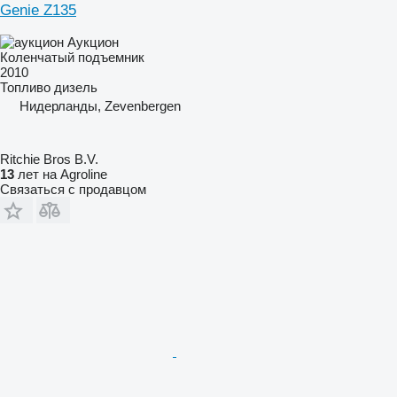
Genie Z135
Аукцион
Коленчатый подъемник
2010
Топливо
дизель
Нидерланды, Zevenbergen
Ritchie Bros B.V.
13
лет на Agroline
Связаться с продавцом