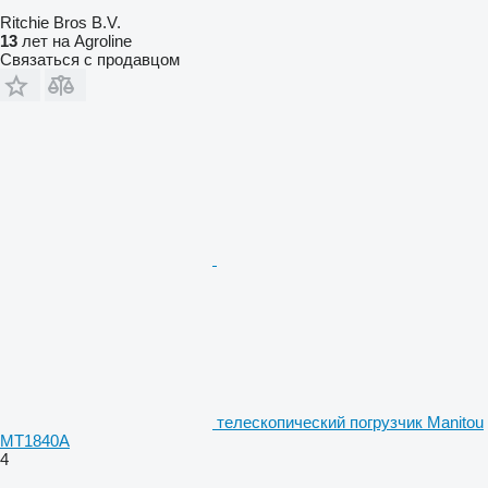
Ritchie Bros B.V.
13
лет на Agroline
Связаться с продавцом
телескопический погрузчик Manitou
MT1840A
4