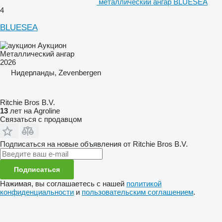
металлический ангар BLUESEA
4
BLUESEA
Аукцион
Металлический ангар
2026
Нидерланды, Zevenbergen
Ritchie Bros B.V.
13
лет на Agroline
Связаться с продавцом
Подписаться на новые объявления от Ritchie Bros B.V.
Подписаться
Нажимая, вы соглашаетесь с нашей
политикой
конфиденциальности
и
пользовательским соглашением
.