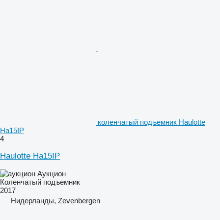
коленчатый подъемник Haulotte
Ha15IP
4
Haulotte Ha15IP
Аукцион
Коленчатый подъемник
2017
Нидерланды, Zevenbergen