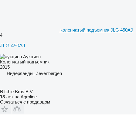
коленчатый подъемник JLG 450AJ
4
JLG 450AJ
Аукцион
Коленчатый подъемник
2015
Нидерланды, Zevenbergen
Ritchie Bros B.V.
13
лет на Agroline
Связаться с продавцом