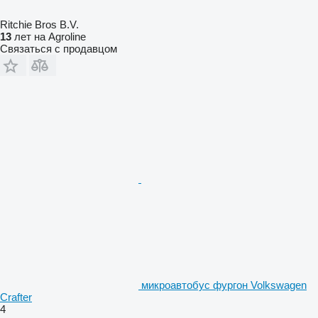
Ritchie Bros B.V.
13
лет на Agroline
Связаться с продавцом
микроавтобус фургон Volkswagen
Crafter
4