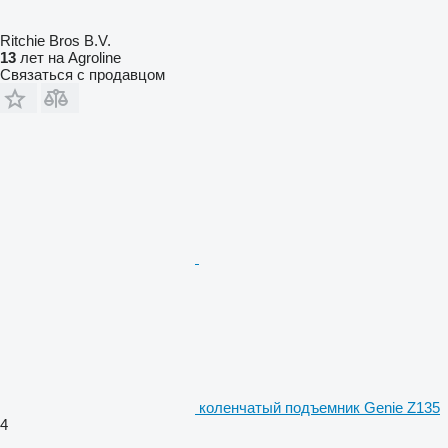
Ritchie Bros B.V.
13
лет на Agroline
Связаться с продавцом
коленчатый подъемник Genie Z135
4