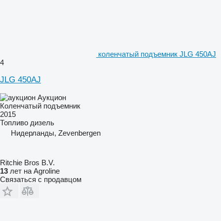
коленчатый подъемник JLG 450AJ
4
JLG 450AJ
Аукцион
Коленчатый подъемник
2015
Топливо
дизель
Нидерланды, Zevenbergen
Ritchie Bros B.V.
13
лет на Agroline
Связаться с продавцом