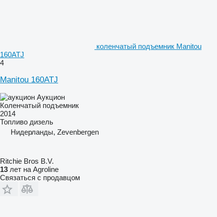
коленчатый подъемник Manitou
160ATJ
4
Manitou 160ATJ
Аукцион
Коленчатый подъемник
2014
Топливо
дизель
Нидерланды, Zevenbergen
Ritchie Bros B.V.
13
лет на Agroline
Связаться с продавцом