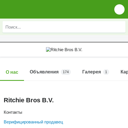
Объявления
Галерея
Ка
О нас
174
1
Ritchie Bros B.V.
Контакты
Верифицированный продавец