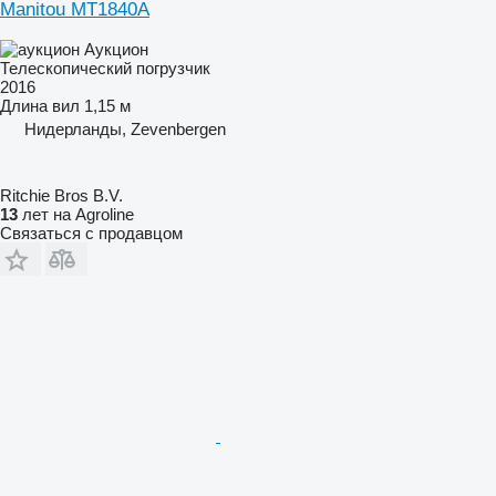
Manitou MT1840A
Аукцион
Телескопический погрузчик
2016
Длина вил
1,15 м
Нидерланды, Zevenbergen
Ritchie Bros B.V.
13
лет на Agroline
Связаться с продавцом