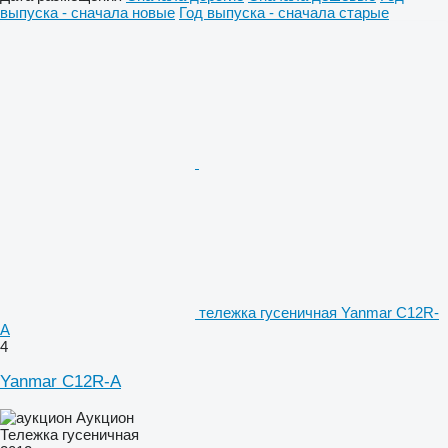
выпуска - сначала новые
Год выпуска - сначала старые
тележка гусеничная Yanmar C12R-
A
4
Yanmar C12R-A
Аукцион
Тележка гусеничная