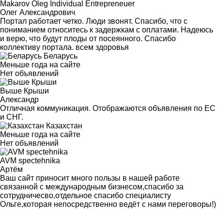
Makarov Oleg Individual Entrepreneuer
Олег Александрович
Портал работает четко. Люди звонят. Спасибо, что с
пониманием относитесь к задержкам с оплатами. Надеюсь
и верю, что будут плоды от посеянного. Спасибо
коллективу портала. всем здоровья
Беларусь
Меньше года на сайте
Нет объявлений
Выше Крыши
Александр
Отличная коммуникация. Отображаются объявления по ЕС
и СНГ.
Казахстан
Меньше года на сайте
Нет объявлений
AVM spectehnika
Артём
Ваш сайт приносит много пользы в нашей работе
связанной с международным бизнесом,спасибо за
сотрудничесво,отдельное спасибо специалисту
Ольге,которая непосредственно ведёт с нами переговоры!)