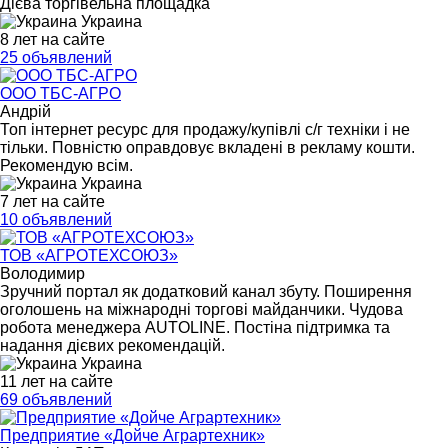
Дієва торгівельна площадка
Украина
8 лет на сайте
25 объявлений
ООО ТБС-АГРО
Андрій
Топ інтернет ресурс для продажу/купівлі с/г техніки і не
тільки. Повністю оправдовує вкладені в рекламу кошти.
Рекомендую всім.
Украина
7 лет на сайте
10 объявлений
ТОВ «АГРОТЕХСОЮЗ»
Володимир
Зручний портал як додатковий канал збуту. Поширення
оголошень на міжнародні торгові майданчики. Чудова
робота менеджера AUTOLINE. Постіна підтримка та
надання дієвих рекомендацій.
Украина
11 лет на сайте
69 объявлений
Предприятие «Дойче Аграртехник»