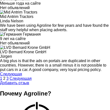
Меньше года на сайте
Нет объявлений
Mid Antrim Tractors
Linda Nelson
We have been using Agroline for few years and have found the
staff very helpful when placing adverts.
Германия
9 лет на сайте
Нет объявлений
LVD Bernard Krone GmbH
Jürgen
A big plus is that the ads on portals are duplicated in other
countries. However, there is a small minus it is not possible to
put cars in a car. A good company, very loyal pricing policy.
Следующая
1
2
3
Следующая
Добавить отзыв
Почему Agroline?