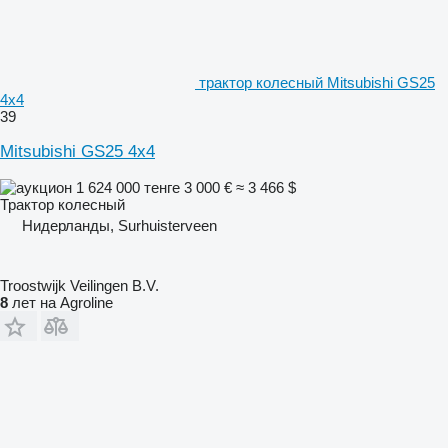
трактор колесный Mitsubishi GS25
4x4
39
Mitsubishi GS25 4x4
1 624 000 тенге
3 000 €
≈ 3 466 $
Трактор колесный
Нидерланды, Surhuisterveen
Troostwijk Veilingen B.V.
8
лет на Agroline