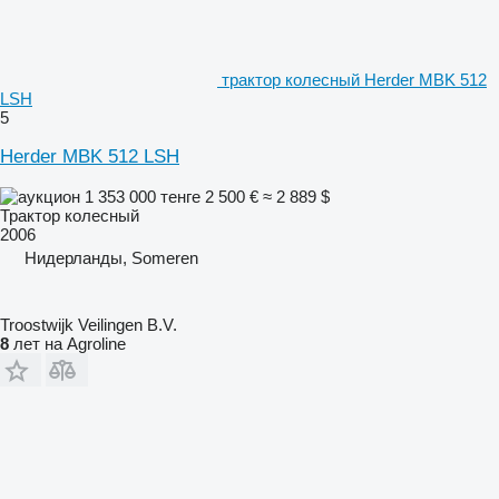
трактор колесный Herder MBK 512
LSH
5
Herder MBK 512 LSH
1 353 000 тенге
2 500 €
≈ 2 889 $
Трактор колесный
2006
Нидерланды, Someren
Troostwijk Veilingen B.V.
8
лет на Agroline