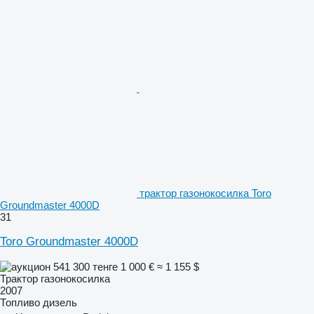
трактор газонокосилка Toro
Groundmaster 4000D
31
Toro Groundmaster 4000D
541 300 тенге
1 000 €
≈ 1 155 $
Трактор газонокосилка
2007
Топливо
дизель