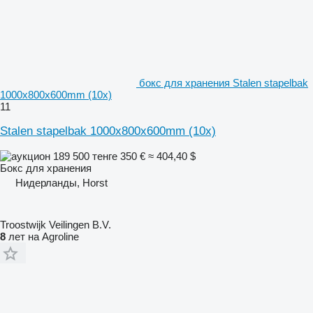
бокс для хранения Stalen stapelbak
1000x800x600mm (10x)
11
Stalen stapelbak 1000x800x600mm (10x)
189 500 тенге
350 €
≈ 404,40 $
Бокс для хранения
Нидерланды, Horst
Troostwijk Veilingen B.V.
8
лет на Agroline