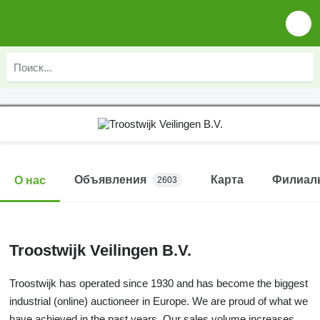
Объявления
Карта
Филиал
О нас
2603
Troostwijk Veilingen B.V.
Troostwijk has operated since 1930 and has become the biggest
industrial (online) auctioneer in Europe. We are proud of what we
have achieved in the past years. Our sales volume increases