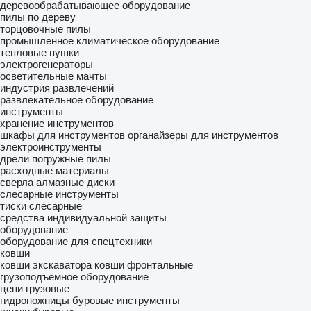
деревообрабатывающее оборудование
пилы по дереву
торцовочные пилы
промышленное климатическое оборудование
тепловые пушки
электрогенераторы
осветительные мачты
индустрия развлечений
развлекательное оборудование
инструменты
хранение инструментов
шкафы для инструментов
органайзеры для инструментов
электроинструменты
дрели
погружные пилы
расходные материалы
сверла
алмазные диски
слесарные инструменты
тиски слесарные
средства индивидуальной защиты
оборудование
оборудование для спецтехники
ковши
ковши экскаватора
ковши фронтальные
грузоподъемное оборудование
цепи грузовые
гидроножницы
буровые инструменты