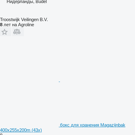
Нидерланды, Budel
Troostwijk Veilingen B.V.
8
лет на Agroline
бокс для хранения Magazijnbak
400x255x200m (43x)