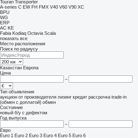
Touran
Transporter
A-series
C
EW
FH
FMX
V40
V60
V90
XC
BPU
WG
ERP
AC
KE
Fabia
Kodiaq
Octavia
Scala
показать все
Место расположения
Поиск по радиусу
Казахстан
Европа
Цена
–
Тип объявления
аукцион
от производителя
лизинг
кредит
рассрочка
trade-in
(обмен с доплатой)
обмен
Состояние
новый
б/у
с дефектом
Год выпуска
–
Евро
Euro 1
Euro 2
Euro 3
Euro 4
Euro 5
Euro 6