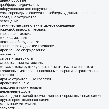
шнеки буровые
грейферы
гидромолоты
оборудование для погрузчиков
самоопрокидывающиеся контейнеры
удлинители вил
вилы
зарядные устройства
освещение
технические светильники
другое освещение
горнодобывающая техника
карьерная техника
мини-самосвалы
шахтное оборудование
тоннелепроходческие комплексы
дробильное оборудование
питатели
сырье и материалы
строительные материалы
металлоконструкции
дорожные материалы
стеновые и
кладочные материалы
напольные покрытия
строительные
крепежи
другие строительные крепежи
древесное сырье
поддоны
пиломатериалы
деревянные доски
сырье для тяжелой промышленности
промышленная химия
другая промышленная химия
магнитные материалы
запчасти