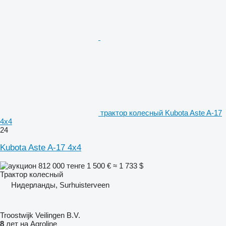
трактор колесный Kubota Aste A-17
4x4
24
Kubota Aste A-17 4x4
812 000 тенге
1 500 €
≈ 1 733 $
Трактор колесный
Нидерланды, Surhuisterveen
Troostwijk Veilingen B.V.
8
лет на Agroline