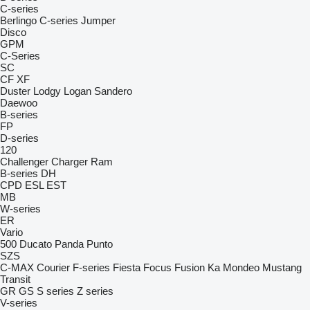
C-series
Berlingo
C-series
Jumper
Disco
GPM
C-Series
SC
CF
XF
Duster
Lodgy
Logan
Sandero
Daewoo
B-series
FP
D-series
120
Challenger
Charger
Ram
B-series
DH
CPD
ESL
EST
MB
W-series
ER
Vario
500
Ducato
Panda
Punto
SZS
C-MAX
Courier
F-series
Fiesta
Focus
Fusion
Ka
Mondeo
Mustang
Transit
GR
GS
S series
Z series
V-series