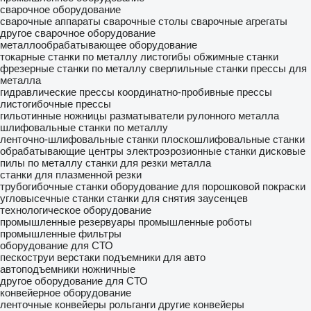
сварочное оборудование
сварочные аппараты
сварочные столы
сварочные агрегаты
другое сварочное оборудование
металлообрабатывающее оборудование
токарные станки по металлу
листогибы
обжимные станки
фрезерные станки по металлу
сверлильные станки
прессы для
металла
гидравлические прессы
координатно-пробивные прессы
листогибочные прессы
гильотинные ножницы
разматыватели рулонного металла
шлифовальные станки по металлу
ленточно-шлифовальные станки
плоскошлифовальные станки
обрабатывающие центры
электроэрозионные станки
дисковые
пилы по металлу
станки для резки металла
станки для плазменной резки
трубогибочные станки
оборудование для порошковой покраски
угловысечные станки
станки для снятия заусенцев
технологическое оборудование
промышленные резервуары
промышленные роботы
промышленные фильтры
оборудование для СТО
пескоструи
верстаки
подъемники для авто
автоподъемники ножничные
другое оборудование для СТО
конвейерное оборудование
ленточные конвейеры
рольганги
другие конвейеры