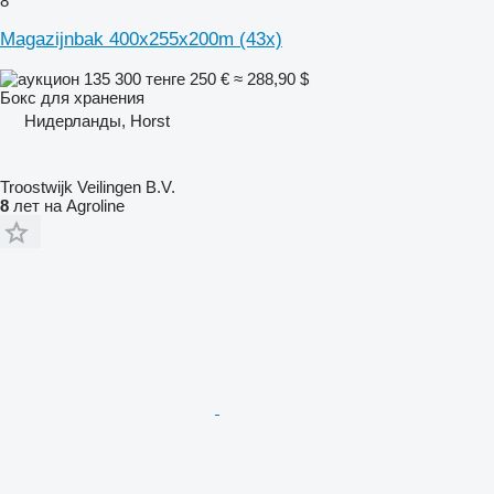
8
Magazijnbak 400x255x200m (43x)
135 300 тенге
250 €
≈ 288,90 $
Бокс для хранения
Нидерланды, Horst
Troostwijk Veilingen B.V.
8
лет на Agroline