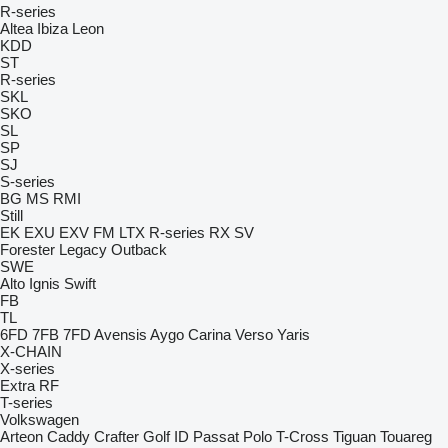
R-series
Altea
Ibiza
Leon
KDD
ST
R-series
SKL
SKO
SL
SP
SJ
S-series
BG
MS
RMI
Still
EK
EXU
EXV
FM
LTX
R-series
RX
SV
Forester
Legacy
Outback
SWE
Alto
Ignis
Swift
FB
TL
6FD
7FB
7FD
Avensis
Aygo
Carina
Verso
Yaris
X-CHAIN
X-series
Extra
RF
T-series
Volkswagen
Arteon
Caddy
Crafter
Golf
ID
Passat
Polo
T-Cross
Tiguan
Touareg