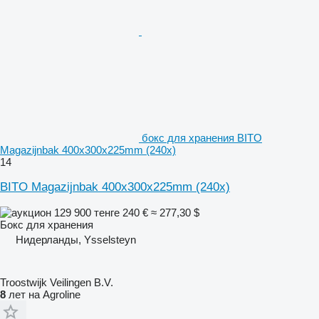
бокс для хранения BITO
Magazijnbak 400x300x225mm (240x)
14
BITO Magazijnbak 400x300x225mm (240x)
129 900 тенге
240 €
≈ 277,30 $
Бокс для хранения
Нидерланды, Ysselsteyn
Troostwijk Veilingen B.V.
8
лет на Agroline