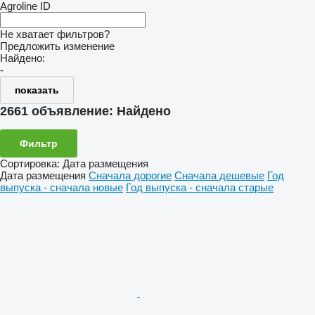
Agroline ID
Не хватает фильтров?
Предложить изменение
Найдено:
-
показать
2661 объявление:
Найдено
Фильтр
Сортировка
:
Дата размещения
Дата размещения
Сначала дорогие
Сначала дешевые
Год
выпуска - сначала новые
Год выпуска - сначала старые