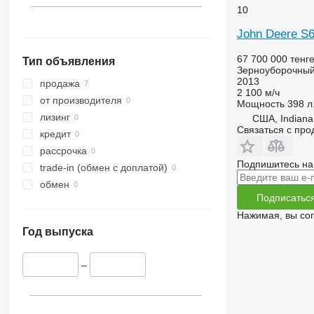
10
John Deere S
67 700 000 тенг
Тип объявления
Зерноуборочный
2013
продажа
2 100 м/ч
от производителя
Мощность
398 л.
лизинг
США, Indiana
Связаться с пр
кредит
рассрочка
Подпишитесь на
trade-in (обмен с доплатой)
обмен
Подписатьс
Нажимая, вы со
Год выпуска
–