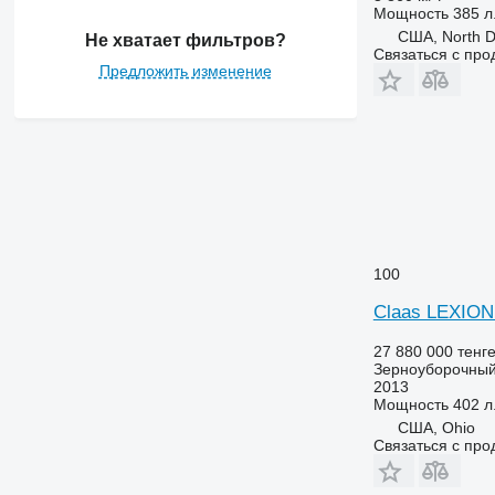
Мощность
385 л.
США, North D
Не хватает фильтров?
Связаться с пр
Предложить изменение
100
Claas LEXION
27 880 000 тенг
Зерноуборочный
2013
Мощность
402 л.
США, Ohio
Связаться с пр