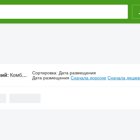
Сортировка
:
Дата размещения
ний:
Комбайны из США
Дата размещения
Сначала дорогие
Сначала деше