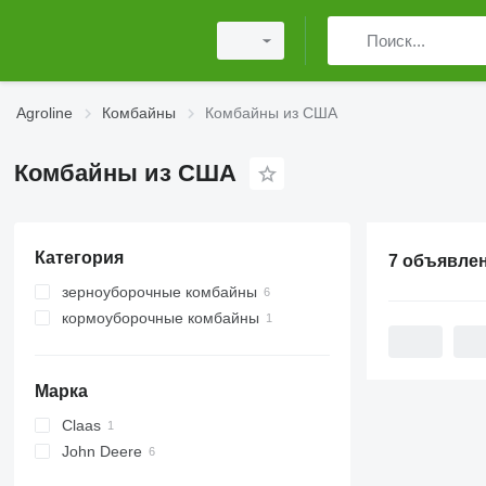
Agroline
Комбайны
Комбайны из США
Комбайны из США
Категория
7 объявле
зерноуборочные комбайны
кормоуборочные комбайны
Марка
Claas
John Deere
Lexion
9770