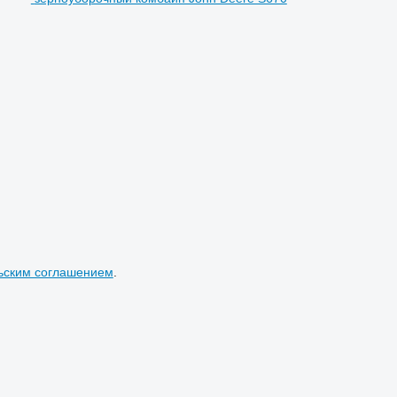
ьским соглашением
.