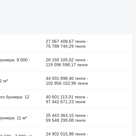
27 067 408,67 тенге -
75 788 744,29 тенге
ункера: 8 000 -
28 150 105,02 тенге -
119 096 598,17 тенге
44 931 898,40 тенге -
1 м³
102 856 152,96 тенге
ого бункера: 12
40 601 113,01 тенге -
97 442 671,23 тенге
25 443 364,15 тенге -
ункера: 11 м³
59 548 299,08 тенге
24 902 015,98 тенге -