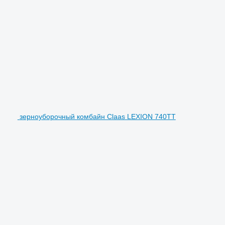
зерноуборочный комбайн Claas LEXION 740TT