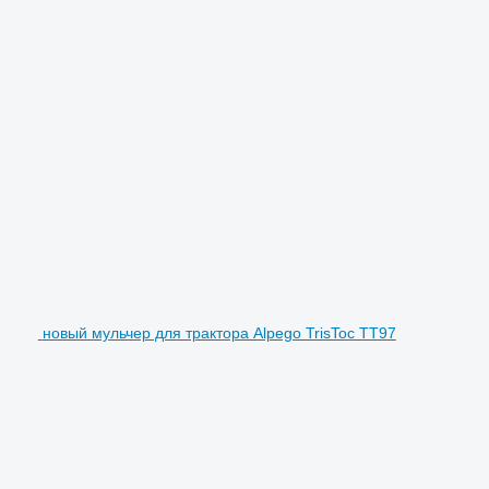
новый мульчер для трактора Alpego TrisToc TT97