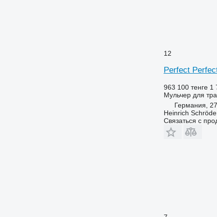
12
Perfect Perf
963 100 тенге
1 
Мульчер для тра
Германия, 2
Heinrich Schröd
Связаться с пр
7