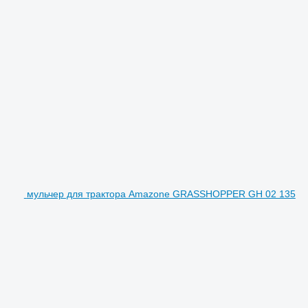
мульчер для трактора Amazone GRASSHOPPER GH 02 135