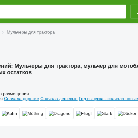
Мульчеры для трактора
ений:
Мульчеры для трактора, мульчер для мотоб
ых остатков
а размещения
ия
Сначала дорогие
Сначала дешевые
Год выпуска - сначала новые