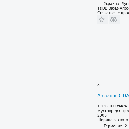
Украина, Луц
ТзОВ Захід-Агро
Связаться с пр
9
Amazone GRA
1 936 000 тенге
Мульчер для тра
2005
Ширина захвата
Германия, 21