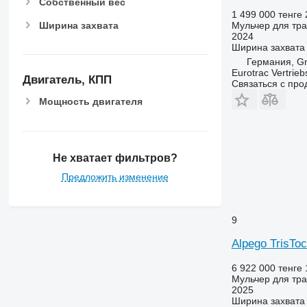
Собственный вес
1 499 000 тенге
Ширина захвата
Мульчер для тра
2024
Ширина захвата
Германия, Gn
Eurotrac Vertri
Двигатель, КПП
Связаться с пр
Мощность двигателя
Не хватает фильтров?
Предложить изменение
9
Alpego TrisTo
6 922 000 тенге
Мульчер для тра
2025
Ширина захвата