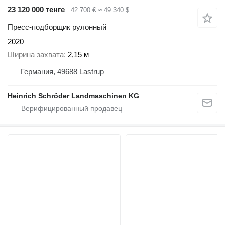
23 120 000 тенге
42 700 €
≈ 49 340 $
Пресс-подборщик рулонный
2020
Ширина захвата
2,15 м
Германия, 49688 Lastrup
Heinrich Schröder Landmaschinen KG