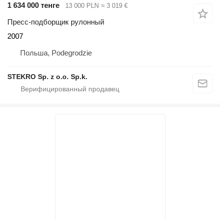
1 634 000 тенге
13 000 PLN
≈ 3 019 €
Пресс-подборщик рулонный
2007
Польша, Podegrodzie
STEKRO Sp. z o.o. Sp.k.