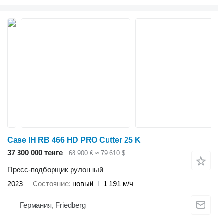
Case IH RB 466 HD PRO Cutter 25 K
37 300 000 тенге
68 900 €
≈ 79 610 $
Пресс-подборщик рулонный
2023
Состояние
новый
1 191 м/ч
Германия, Friedberg