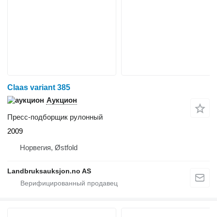
Claas variant 385
Аукцион
Пресс-подборщик рулонный
2009
Норвегия, Østfold
Landbruksauksjon.no AS