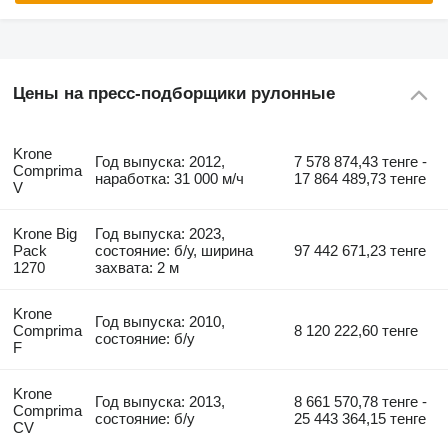
Цены на пресс-подборщики рулонные
Krone
Год выпуска: 2012,
7 578 874,43 тенге -
Comprima
наработка: 31 000 м/ч
17 864 489,73 тенге
V
Krone Big
Год выпуска: 2023,
Pack
состояние: б/у, ширина
97 442 671,23 тенге
1270
захвата: 2 м
Krone
Год выпуска: 2010,
Comprima
8 120 222,60 тенге
состояние: б/у
F
Krone
Год выпуска: 2013,
8 661 570,78 тенге -
Comprima
состояние: б/у
25 443 364,15 тенге
CV