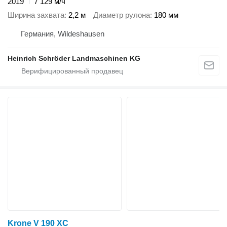
2019
7 129 м/ч
Ширина захвата
2,2 м
Диаметр рулона
180 мм
Германия, Wildeshausen
Heinrich Schröder Landmaschinen KG
Krone V 190 XC