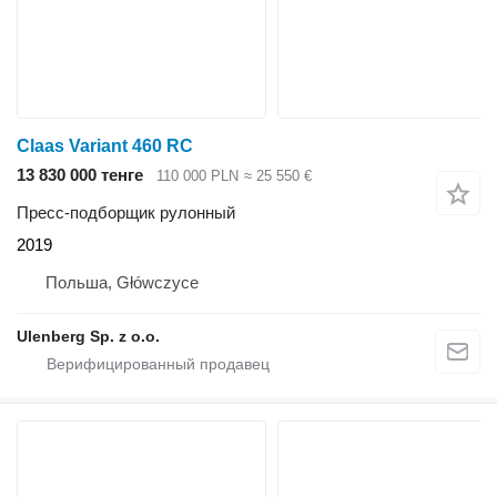
Claas Variant 460 RC
13 830 000 тенге
110 000 PLN
≈ 25 550 €
Пресс-подборщик рулонный
2019
Польша, Główczyce
Ulenberg Sp. z o.o.