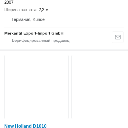
2007
Ширина захвата
2,2 м
Германия, Kunde
Merkantil Export-Import GmbH
New Holland D1010