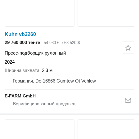
Kuhn vb3260
29 760 000 тенге
54 980 €
≈ 63 520 $
Пресс-подборщик рулонный
2024
Ширина захвата
2,3 м
Германия, De-16866 Gumtow Ot Vehlow
E-FARM GmbH