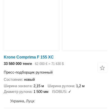
Krone Comprima F 155 XC
33 560 000 тенге
62 000 €
≈ 71 630 $
Пресс-подборщик рулонный
Состояние
новый
Ширина захвата
2,15 м
Ширина рулона
1,2 м
Диаметр рулона
1 500 мм
ISOBUS
✓
Украина, Луцк