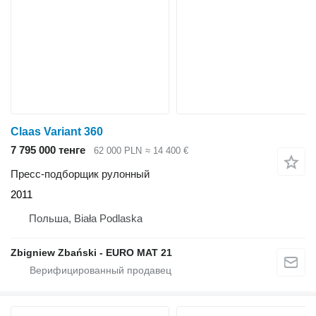
Claas Variant 360
7 795 000 тенге
62 000 PLN
≈ 14 400 €
Пресс-подборщик рулонный
2011
Польша, Biała Podlaska
Zbigniew Zbański - EURO MAT 21