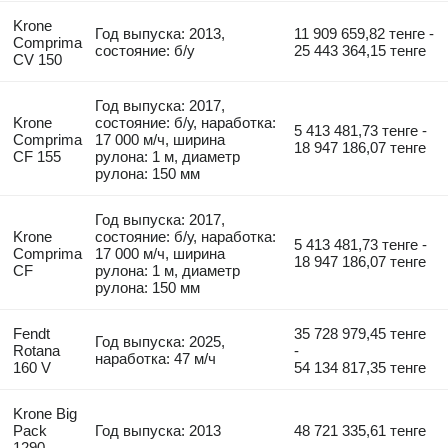
Krone
Год выпуска: 2013,
11 909 659,82 тенге -
Comprima
состояние: б/у
25 443 364,15 тенге
CV 150
Год выпуска: 2017,
Krone
состояние: б/у, наработка:
5 413 481,73 тенге -
Comprima
17 000 м/ч, ширина
18 947 186,07 тенге
CF 155
рулона: 1 м, диаметр
рулона: 150 мм
Год выпуска: 2017,
Krone
состояние: б/у, наработка:
5 413 481,73 тенге -
Comprima
17 000 м/ч, ширина
18 947 186,07 тенге
CF
рулона: 1 м, диаметр
рулона: 150 мм
Fendt
35 728 979,45 тенге
Год выпуска: 2025,
Rotana
-
наработка: 47 м/ч
160 V
54 134 817,35 тенге
Krone Big
Pack
Год выпуска: 2013
48 721 335,61 тенге
1290