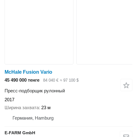
McHale Fusion Vario
45 490 000 тенге
84 040 €
≈ 97 100 $
Пресс-подборщик рулонный
2017
Ширина захвата
23 м
Германия, Hamburg
E-FARM GmbH