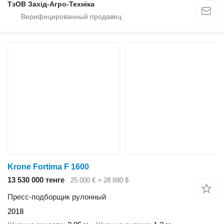
ТзОВ Захід-Агро-Техніка
Krone Fortima F 1600
13 530 000 тенге
25 000 €
≈ 28 890 $
Пресс-подборщик рулонный
2018