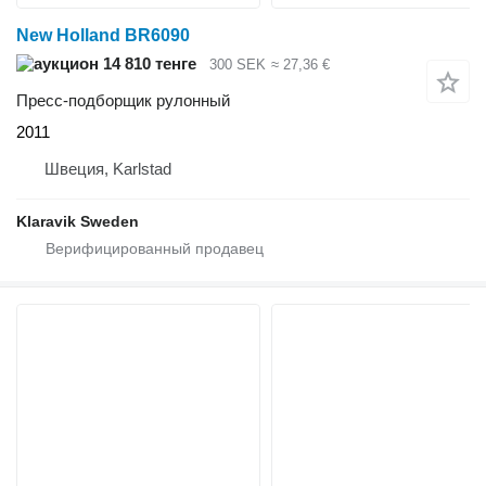
New Holland BR6090
14 810 тенге
300 SEK
≈ 27,36 €
Пресс-подборщик рулонный
2011
Швеция, Karlstad
Klaravik Sweden