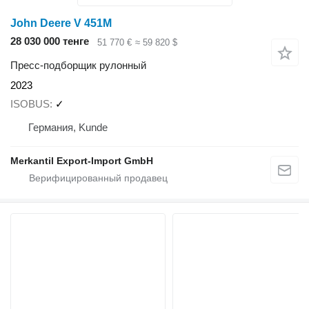
John Deere V 451M
28 030 000 тенге
51 770 €
≈ 59 820 $
Пресс-подборщик рулонный
2023
ISOBUS
✓
Германия, Kunde
Merkantil Export-Import GmbH