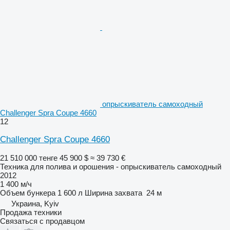
опрыскиватель самоходный
Challenger Spra Coupe 4660
12
Challenger Spra Coupe 4660
21 510 000 тенге
45 900 $
≈ 39 730 €
Техника для полива и орошения - опрыскиватель самоходный
2012
1 400 м/ч
Объем бункера
1 600 л
Ширина захвата
24 м
Украина, Kyiv
Продажа техники
Связаться с продавцом