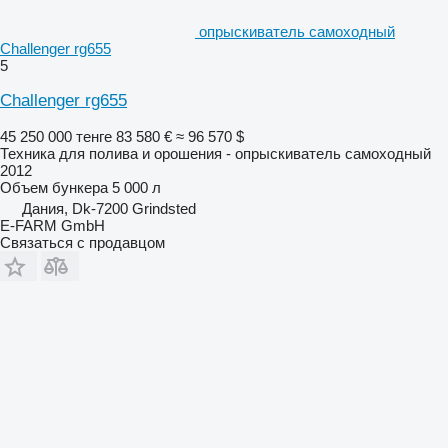
опрыскиватель самоходный
Challenger rg655
5
Challenger rg655
45 250 000 тенге
83 580 €
≈ 96 570 $
Техника для полива и орошения - опрыскиватель самоходный
2012
Объем бункера
5 000 л
Дания, Dk-7200 Grindsted
E-FARM GmbH
Связаться с продавцом