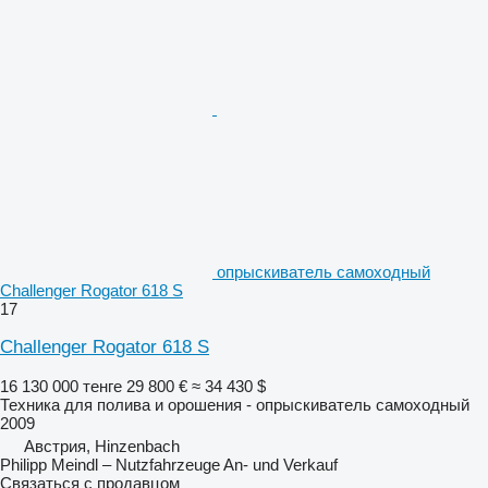
опрыскиватель самоходный
Challenger Rogator 618 S
17
Challenger Rogator 618 S
16 130 000 тенге
29 800 €
≈ 34 430 $
Техника для полива и орошения - опрыскиватель самоходный
2009
Австрия, Hinzenbach
Philipp Meindl – Nutzfahrzeuge An- und Verkauf
Связаться с продавцом