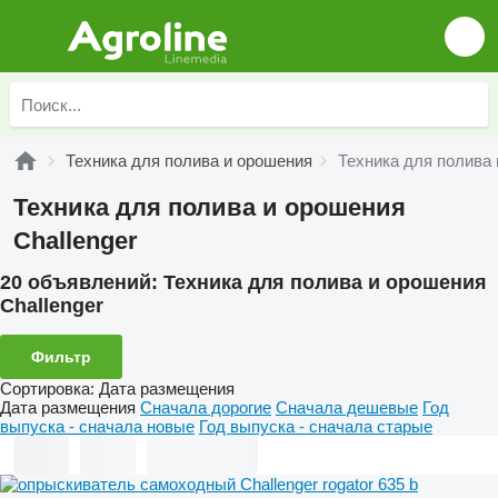
Техника для полива и орошения
Техника для полива 
Техника для полива и орошения
Challenger
20 объявлений:
Техника для полива и орошения
Challenger
Фильтр
Сортировка
:
Дата размещения
Дата размещения
Сначала дорогие
Сначала дешевые
Год
выпуска - сначала новые
Год выпуска - сначала старые