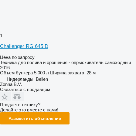
1
Challenger RG 645 D
Цена по запросу
Техника для полива и орошения - опрыскиватель самоходный
2016
Объем бункера
5 000 л
Ширина захвата
28 м
Нидерланды, Beilen
Zonna B.V.
Связаться с продавцом
Продаете технику?
Делайте это вместе с нами!
Разместить объявление