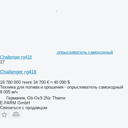
опрыскиватель самоходный
Challenger rg418
17
Challenger rg418
18 780 000 тенге
34 700 €
≈ 40 090 $
Техника для полива и орошения - опрыскиватель самоходный
8 005 м/ч
Германия, Gb-Ox9 2Nz Thame
E-FARM GmbH
Связаться с продавцом