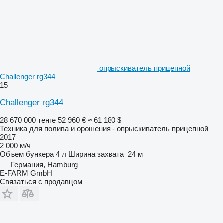
опрыскиватель прицепной
Challenger rg344
15
Challenger rg344
28 670 000 тенге
52 960 €
≈ 61 180 $
Техника для полива и орошения - опрыскиватель прицепной
2017
2 000 м/ч
Объем бункера
4 л
Ширина захвата
24 м
Германия, Hamburg
E-FARM GmbH
Связаться с продавцом