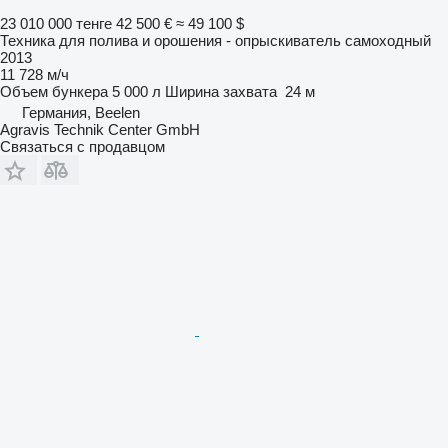
23 010 000 тенге
42 500 €
≈ 49 100 $
Техника для полива и орошения - опрыскиватель самоходный
2013
11 728 м/ч
Объем бункера
5 000 л
Ширина захвата
24 м
Германия, Beelen
Agravis Technik Center GmbH
Связаться с продавцом