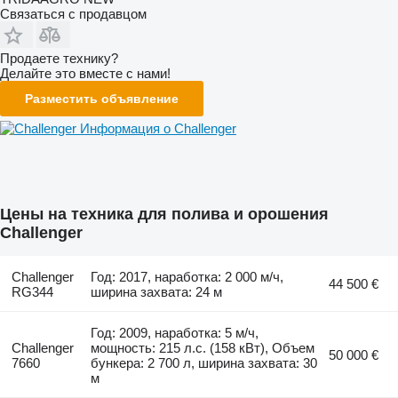
Связаться с продавцом
Продаете технику?
Делайте это вместе с нами!
Разместить объявление
Информация о Challenger
Цены на техника для полива и орошения
Challenger
Challenger
Год: 2017, наработка: 2 000 м/ч,
44 500 €
RG344
ширина захвата: 24 м
Год: 2009, наработка: 5 м/ч,
Challenger
мощность: 215 л.с. (158 кВт), Объем
50 000 €
7660
бункера: 2 700 л, ширина захвата: 30
м