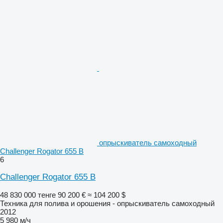
опрыскиватель самоходный
Challenger Rogator 655 B
6
Challenger Rogator 655 B
48 830 000 тенге
90 200 €
≈ 104 200 $
Техника для полива и орошения - опрыскиватель самоходный
2012
5 980 м/ч