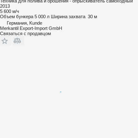
Техника для полива и орошения - опрыскиватель самоходный
2013
5 600 м/ч
Объем бункера
5 000 л
Ширина захвата
30 м
Германия, Kunde
Merkantil Export-Import GmbH
Связаться с продавцом