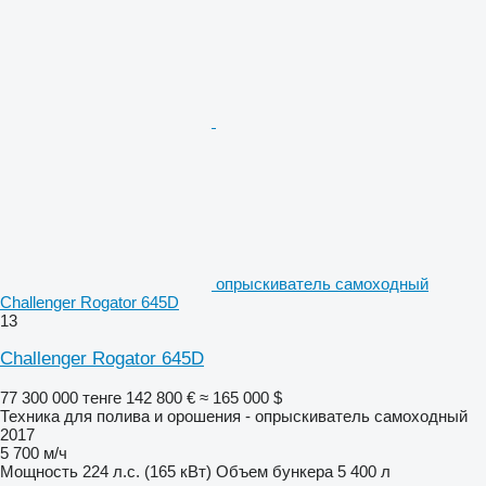
опрыскиватель самоходный
Challenger Rogator 645D
13
Challenger Rogator 645D
77 300 000 тенге
142 800 €
≈ 165 000 $
Техника для полива и орошения - опрыскиватель самоходный
2017
5 700 м/ч
Мощность
224 л.с. (165 кВт)
Объем бункера
5 400 л