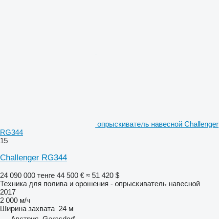
опрыскиватель навесной Challenger
RG344
15
Challenger RG344
24 090 000 тенге
44 500 €
≈ 51 420 $
Техника для полива и орошения - опрыскиватель навесной
2017
2 000 м/ч
Ширина захвата
24 м
Австрия, Gerasdorf