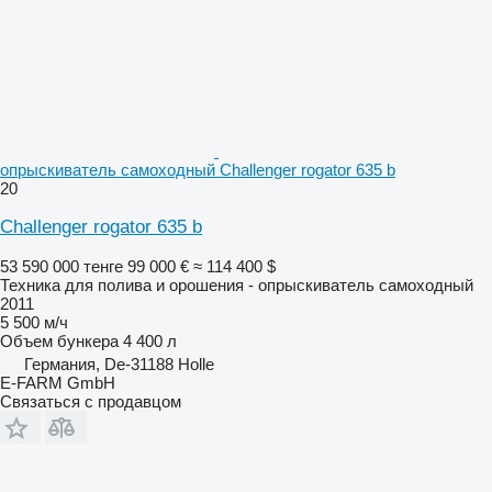
опрыскиватель самоходный Challenger rogator 635 b
20
Challenger rogator 635 b
53 590 000 тенге
99 000 €
≈ 114 400 $
Техника для полива и орошения - опрыскиватель самоходный
2011
5 500 м/ч
Объем бункера
4 400 л
Германия, De-31188 Holle
E-FARM GmbH
Связаться с продавцом