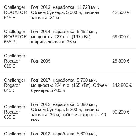
Challenger
Год: 2013, наработка: 11 728 м/ч,
ROGATOR
Объем бункера: 5 000 л, ширина
42 500 €
645 B
захвата: 24 м
Challenger
Год: 2014, наработка: 6 452 м/ч,
ROGATOR
мощность: 227 л.с. (167 кВт),
69 000 €
655 B
ширина захвата: 36 м
Challenger
Rogator
Год: 2009
29 800 €
618 S
Challenger
Год: 2017, наработка: 5 700 м/ч,
Rogator
мощность: 224 л.с. (165 кВт), Объем
142 800 €
645D
бункера: 5 400 л
Год: 2012, наработка: 5 980 м/ч,
Challenger
Объем бункера: 5 200 л, ширина
Rogator
90 200 €
захвата: 36 м, рабочая скорость: 40
655 B
км/ч
Challenger
Год: 2013, наработка: 5 600 м/ч,