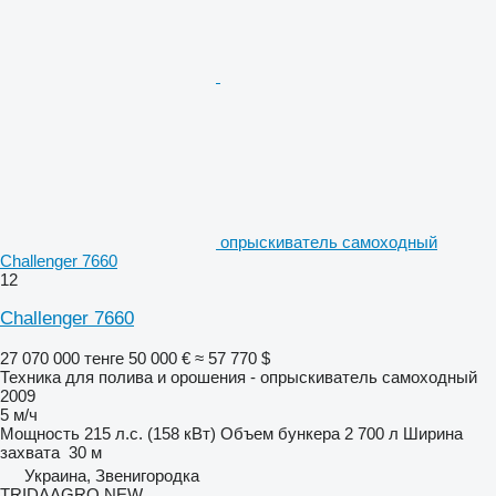
опрыскиватель самоходный
Challenger 7660
12
Challenger 7660
27 070 000 тенге
50 000 €
≈ 57 770 $
Техника для полива и орошения - опрыскиватель самоходный
2009
5 м/ч
Мощность
215 л.с. (158 кВт)
Объем бункера
2 700 л
Ширина
захвата
30 м
Украина, Звенигородка
TRIDAAGRO NEW