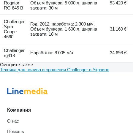
Rogator
Объем бункера: 5 000 л, ширина
93 420 €
RG 645 B
захвата: 30 м
Challenger
Год: 2012, наработка: 2 300 м/ч,
Spra
Объем бункера: 1 600 л, ширина
31 160 €
Coupe
захвата: 18 м
4660
Challenger
Наработка: 8 005 м/ч
34 698 €
rg418
Смотрите также
Техника для полива и орошения Challenger в Украине
Компания
О нас
Помощь