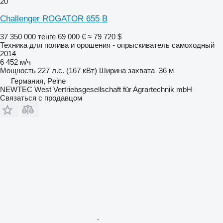
20
Challenger ROGATOR 655 B
37 350 000 тенге
69 000 €
≈ 79 720 $
Техника для полива и орошения - опрыскиватель самоходный
2014
6 452 м/ч
Мощность
227 л.с. (167 кВт)
Ширина захвата
36 м
Германия, Peine
NEWTEC West Vertriebsgesellschaft für Agrartechnik mbH
Связаться с продавцом