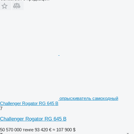
опрыскиватель самоходный
Challenger Rogator RG 645 B
7
Challenger Rogator RG 645 B
50 570 000 тенге
93 420 €
≈ 107 900 $