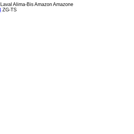
 Laval
Alima-Bis
Amazon
Amazone
B
ZG-TS