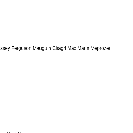
ssey Ferguson
Mauguin Citagri
MaxiMarin
Meprozet