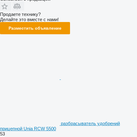
Продаете технику?
Делайте это вместе с нами!
Разместить объявление
разбрасыватель удобрений
прицепной Unia RCW 5500
53