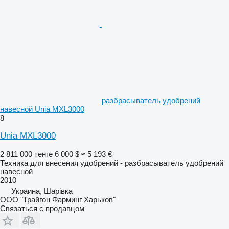
разбрасыватель удобрений
навесной Unia MXL3000
8
Unia MXL3000
2 811 000 тенге
6 000 $
≈ 5 193 €
Техника для внесения удобрений - разбрасыватель удобрений
навесной
2010
Украина, Шарівка
ООО "Трайгон Фарминг Харьков"
Связаться с продавцом