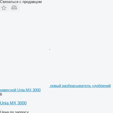
Связаться с продавцом
новый разбрасыватель удобрений
навесной Unia MX 3000
6
Unia MX 3000
Цена по запросу