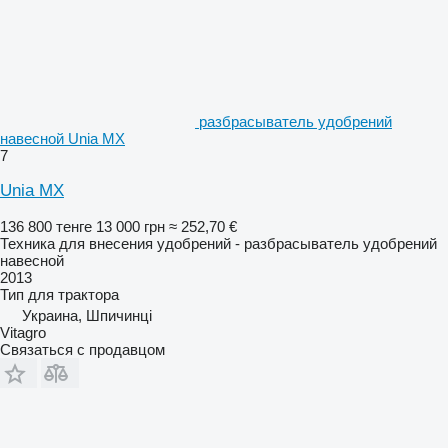
разбрасыватель удобрений
навесной Unia MX
7
Unia MX
136 800 тенге
13 000 грн
≈ 252,70 €
Техника для внесения удобрений - разбрасыватель удобрений
навесной
2013
Тип
для трактора
Украина, Шпичинці
Vitagro
Связаться с продавцом