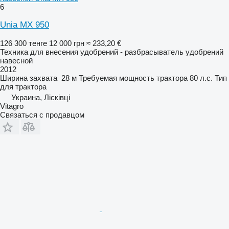
6
Unia MX 950
126 300 тенге
12 000 грн
≈ 233,20 €
Техника для внесения удобрений - разбрасыватель удобрений
навесной
2012
Ширина захвата
28 м
Требуемая мощность трактора
80 л.с.
Тип
для трактора
Украина, Лісківці
Vitagro
Связаться с продавцом