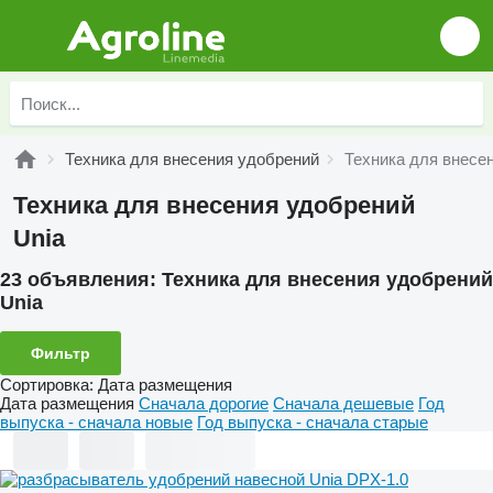
Техника для внесения удобрений
Техника для внесе
Техника для внесения удобрений
Unia
23 объявления:
Техника для внесения удобрений
Unia
Фильтр
Сортировка
:
Дата размещения
Дата размещения
Сначала дорогие
Сначала дешевые
Год
выпуска - сначала новые
Год выпуска - сначала старые