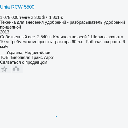
Unia RCW 5500
1 078 000 тенге
2 300 $
≈ 1 991 €
Техника для внесения удобрений - разбрасыватель удобрений
прицепной
2013
Собственный вес
2 540 кг
Количество осей
1
Ширина захвата
10 м
Требуемая мощность трактора
60 л.с.
Рабочая скорость
6
км/ч
Украина, Недригайлов
ТОВ "Білопілля Транс Агро"
Связаться с продавцом