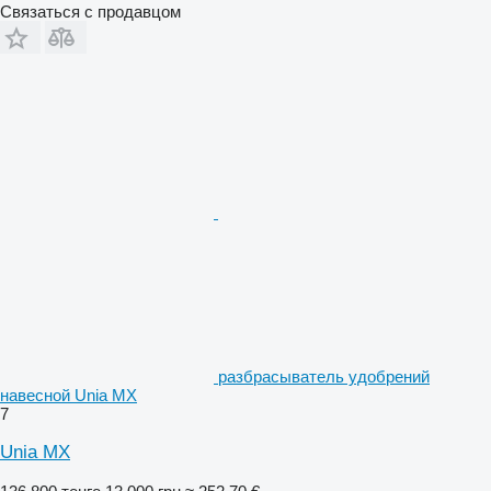
Связаться с продавцом
разбрасыватель удобрений
навесной Unia MX
7
Unia MX