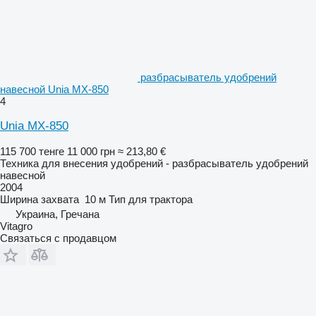
разбрасыватель удобрений
навесной Unia MX-850
4
Unia MX-850
115 700 тенге
11 000 грн
≈ 213,80 €
Техника для внесения удобрений - разбрасыватель удобрений
навесной
2004
Ширина захвата
10 м
Тип
для трактора
Украина, Гречана
Vitagro
Связаться с продавцом