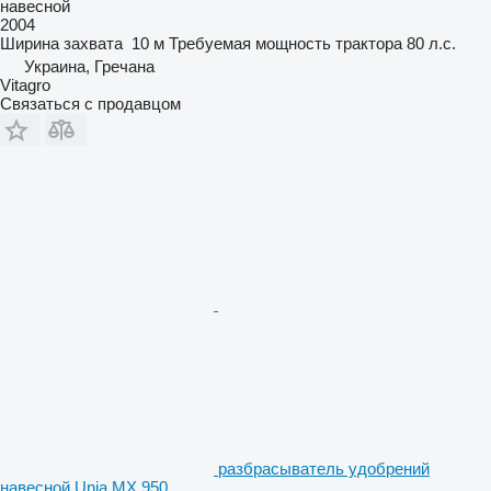
навесной
2004
Ширина захвата
10 м
Требуемая мощность трактора
80 л.с.
Украина, Гречана
Vitagro
Связаться с продавцом
разбрасыватель удобрений
навесной Unia MX 950