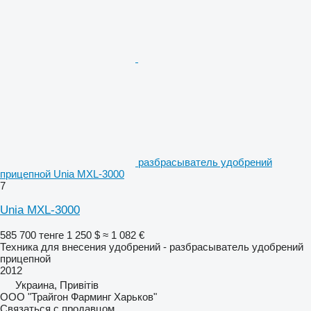
разбрасыватель удобрений
прицепной Unia MXL-3000
7
Unia MXL-3000
585 700 тенге
1 250 $
≈ 1 082 €
Техника для внесения удобрений - разбрасыватель удобрений
прицепной
2012
Украина, Привітів
ООО "Трайгон Фарминг Харьков"
Связаться с продавцом