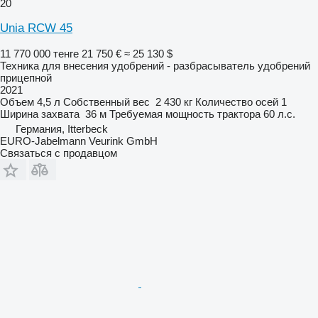
20
Unia RCW 45
11 770 000 тенге
21 750 €
≈ 25 130 $
Техника для внесения удобрений - разбрасыватель удобрений
прицепной
2021
Объем
4,5 л
Собственный вес
2 430 кг
Количество осей
1
Ширина захвата
36 м
Требуемая мощность трактора
60 л.с.
Германия, Itterbeck
EURO-Jabelmann Veurink GmbH
Связаться с продавцом