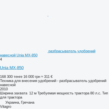
разбрасыватель удобрений
навесной Unia MX-850
4
Unia MX-850
168 300 тенге
16 000 грн
≈ 311 €
Техника для внесения удобрений - разбрасыватель удобрений
навесной
2010
Ширина захвата
12 м
Требуемая мощность трактора
80 л.с.
Тип
для трактора
Украина, Гречана
Vitagro