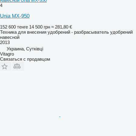
навесной Unia MX-950
4
Unia MX-950
152 600 тенге
14 500 грн
≈ 281,80 €
Техника для внесения удобрений - разбрасыватель удобрений
навесной
2013
Украина, Сутківці
Vitagro
Связаться с продавцом