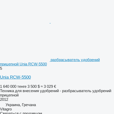
разбрасыватель удобрений
прицепной Unia RCW-5500
5
Unia RCW-5500
1 640 000 тенге
3 500 $
≈ 3 029 €
Техника для внесения удобрений - разбрасыватель удобрений
прицепной
2012
Украина, Гречана
Vitagro
Связаться с продавцом