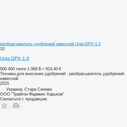
разбрасыватель удобрений навесной Unia DPX-1.0
10
Unia DPX-1.0
500 400 тенге
1 068 $
≈ 924,40 €
Техника для внесения удобрений - разбрасыватель удобрений
навесной
2015
Украина, Стара Синява
ООО "Трайгон Фарминг Харьков"
Связаться с продавцом