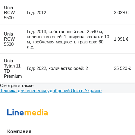
Unia
RCW-
Год: 2012
3 029 €
5500
Год: 2013, собственный вес: 2 540 кг,
Unia
количество осей: 1, ширина захвата: 10
RCW
1 991 €
м, требуемая мощность трактора: 60
5500
л.с.
Unia
Tytan 11
Год: 2022, количество осей: 2
25 520 €
TD
Premium
Смотрите также
Техника для внесения удобрений Unia в Украине
Компания