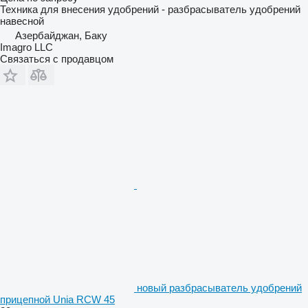
Техника для внесения удобрений - разбрасыватель удобрений
навесной
Азербайджан, Баку
Imagro LLC
Связаться с продавцом
новый разбрасыватель удобрений
прицепной Unia RCW 45