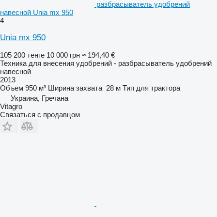
разбрасыватель удобрений
навесной Unia mx 950
4
Unia mx 950
105 200 тенге
10 000 грн
≈ 194,40 €
Техника для внесения удобрений - разбрасыватель удобрений
навесной
2013
Объем
950 м³
Ширина захвата
28 м
Тип
для трактора
Украина, Гречана
Vitagro
Связаться с продавцом