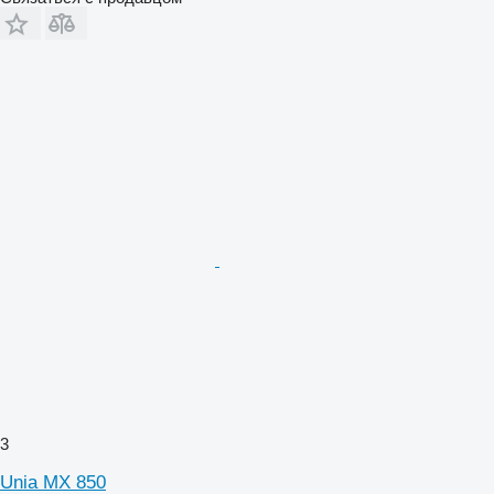
3
Unia MX 850