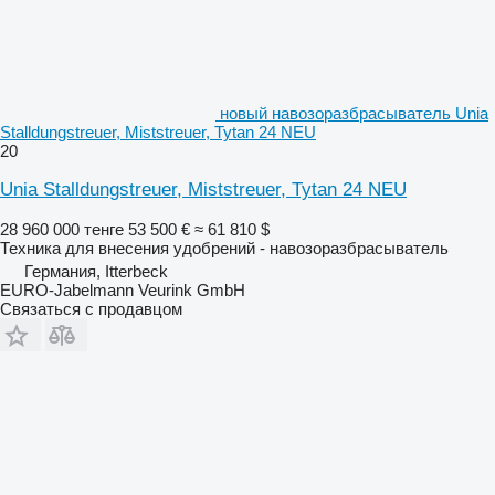
новый навозоразбрасыватель Unia
Stalldungstreuer, Miststreuer, Tytan 24 NEU
20
Unia Stalldungstreuer, Miststreuer, Tytan 24 NEU
28 960 000 тенге
53 500 €
≈ 61 810 $
Техника для внесения удобрений - навозоразбрасыватель
Германия, Itterbeck
EURO-Jabelmann Veurink GmbH
Связаться с продавцом