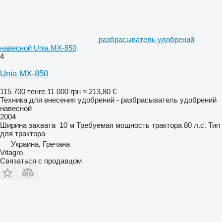
разбрасыватель удобрений
навесной Unia MX-850
4
Unia MX-850
115 700 тенге
11 000 грн
≈ 213,80 €
Техника для внесения удобрений - разбрасыватель удобрений
навесной
2004
Ширина захвата
10 м
Требуемая мощность трактора
80 л.с.
Тип
для трактора
Украина, Гречана
Vitagro
Связаться с продавцом