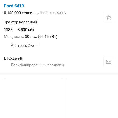
Ford 6410
9 149 000 тенге
16 900 €
≈ 19 530 $
Трактор колесный
1989
8 900 м/ч
Мощность
90 л.с. (66.15 кВт)
Австрия, Zwettl
LTC-Zwettl