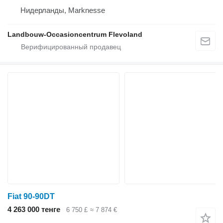
Нидерланды, Marknesse
Landbouw-Occasioncentrum Flevoland
Fiat 90-90DT
4 263 000 тенге
6 750 £
≈ 7 874 €