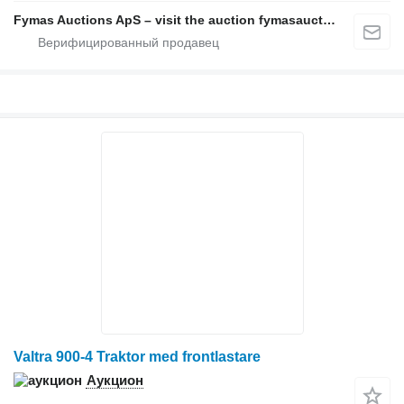
Fymas Auctions ApS – visit the auction fymasauctions.dk
Valtra 900-4 Traktor med frontlastare
Аукцион