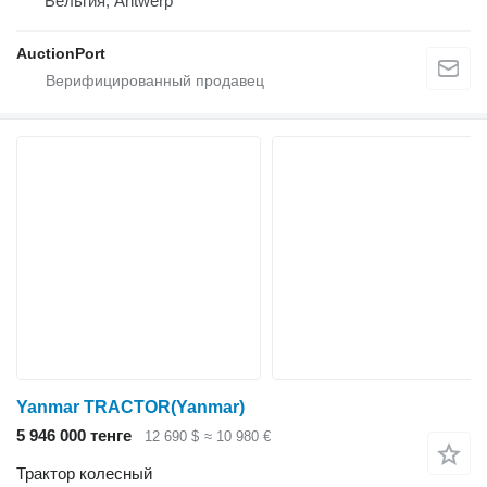
Бельгия, Antwerp
AuctionPort
Yanmar TRACTOR(Yanmar)
5 946 000 тенге
12 690 $
≈ 10 980 €
Трактор колесный