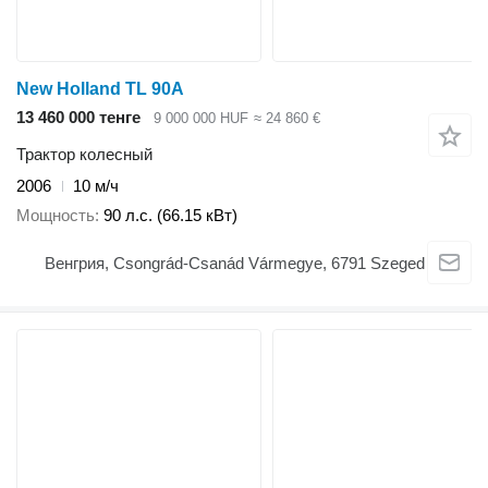
New Holland TL 90A
13 460 000 тенге
9 000 000 HUF
≈ 24 860 €
Трактор колесный
2006
10 м/ч
Мощность
90 л.с. (66.15 кВт)
Венгрия, Csongrád-Csanád Vármegye, 6791 Szeged