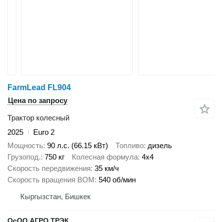
FarmLead FL904
Цена по запросу
Трактор колесный
2025
Euro 2
Мощность
90 л.с. (66.15 кВт)
Топливо
дизель
Грузопод.
750 кг
Колесная формула
4x4
Скорость передвижения
35 км/ч
Скорость вращения ВОМ
540 об/мин
Кыргызстан, Бишкек
ОсОО АГРО ТРЭК