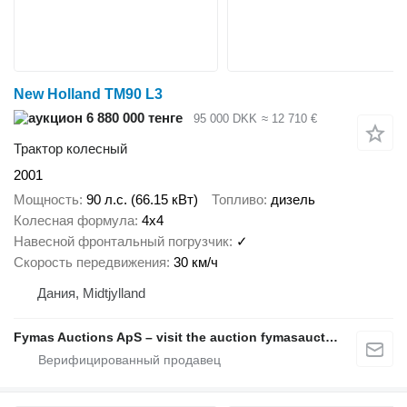
New Holland TM90 L3
6 880 000 тенге
95 000 DKK
≈ 12 710 €
Трактор колесный
2001
Мощность
90 л.с. (66.15 кВт)
Топливо
дизель
Колесная формула
4x4
Навесной фронтальный погрузчик
✓
Скорость передвижения
30 км/ч
Дания, Midtjylland
Fymas Auctions ApS – visit the auction fymasauctions.dk