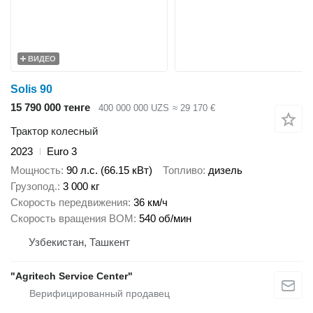
ВИДЕО
Solis 90
15 790 000 тенге
400 000 000 UZS
≈ 29 170 €
Трактор колесный
2023
Euro 3
Мощность
90 л.с. (66.15 кВт)
Топливо
дизель
Грузопод.
3 000 кг
Скорость передвижения
36 км/ч
Скорость вращения ВОМ
540 об/мин
Узбекистан, Ташкент
"Agritech Service Center"