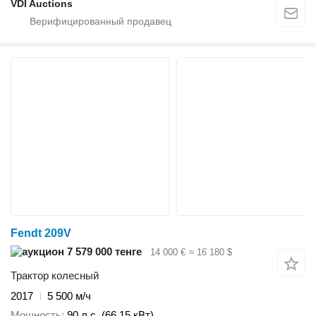
VDI Auctions
Fendt 209V
7 579 000 тенге
14 000 €
≈ 16 180 $
Трактор колесный
2017
5 500 м/ч
Мощность
90 л.с. (66.15 кВт)