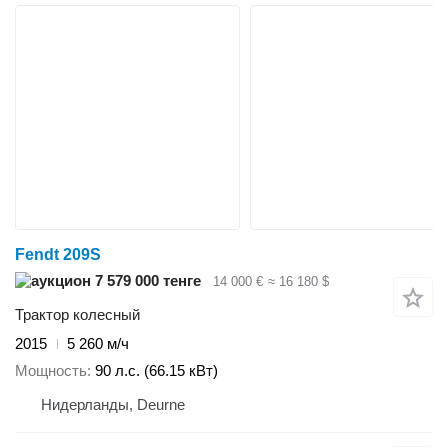
Fendt 209S
7 579 000 тенге
14 000 €
≈ 16 180 $
Трактор колесный
2015
5 260 м/ч
Мощность
90 л.с. (66.15 кВт)
Нидерланды, Deurne