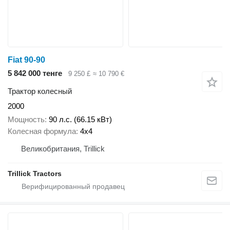
Fiat 90-90
5 842 000 тенге
9 250 £
≈ 10 790 €
Трактор колесный
2000
Мощность
90 л.с. (66.15 кВт)
Колесная формула
4x4
Великобритания, Trillick
Trillick Tractors