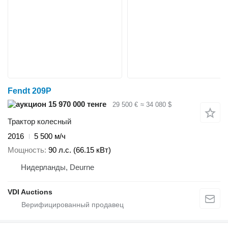
Fendt 209P
15 970 000 тенге
29 500 €
≈ 34 080 $
Трактор колесный
2016
5 500 м/ч
Мощность
90 л.с. (66.15 кВт)
Нидерланды, Deurne
VDI Auctions