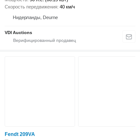
Скорость передвижения
40 км/ч
Нидерланды, Deurne
VDI Auctions
Fendt 209VA