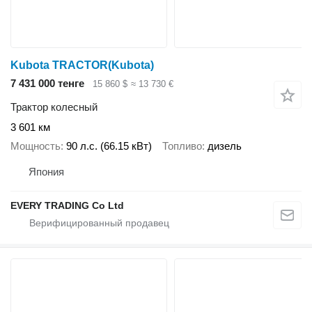
Kubota TRACTOR(Kubota)
7 431 000 тенге
15 860 $
≈ 13 730 €
Трактор колесный
3 601 км
Мощность
90 л.с. (66.15 кВт)
Топливо
дизель
Япония
EVERY TRADING Co Ltd