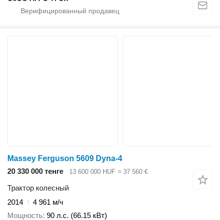
Massey Ferguson 5609 Dyna-4
20 330 000 тенге
13 600 000 HUF
≈ 37 560 €
Трактор колесный
2014
4 961 м/ч
Мощность
90 л.с. (66.15 кВт)