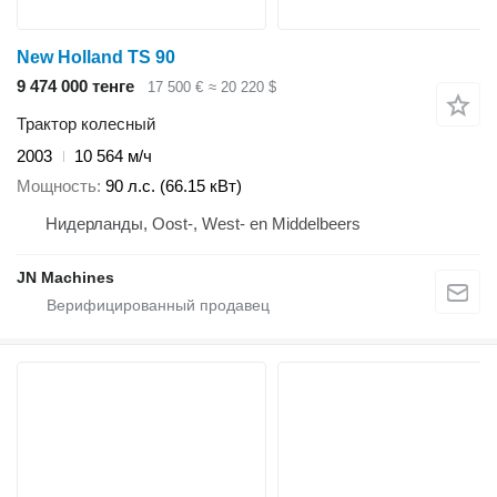
New Holland TS 90
9 474 000 тенге
17 500 €
≈ 20 220 $
Трактор колесный
2003
10 564 м/ч
Мощность
90 л.с. (66.15 кВт)
Нидерланды, Oost-, West- en Middelbeers
JN Machines