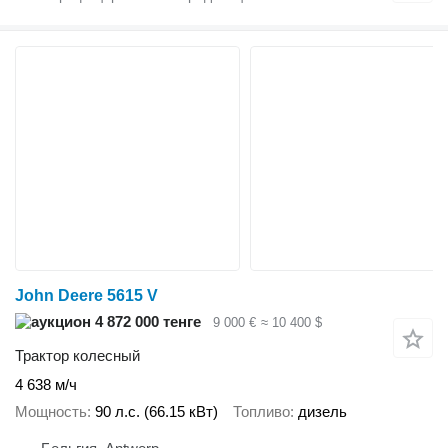
John Deere 5615 V
4 872 000 тенге
9 000 €
≈ 10 400 $
Трактор колесный
4 638 м/ч
Мощность
90 л.с. (66.15 кВт)
Топливо
дизель