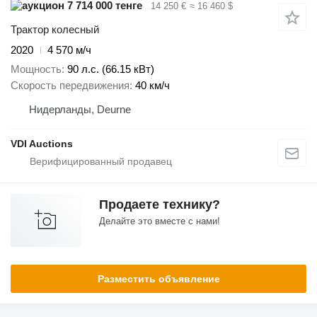
7 714 000 тенге
14 250 €
≈ 16 460 $
Трактор колесный
2020
4 570 м/ч
Мощность
90 л.с. (66.15 кВт)
Скорость передвижения
40 км/ч
Нидерланды, Deurne
VDI Auctions
Продаете технику?
Делайте это вместе с нами!
Разместить объявление