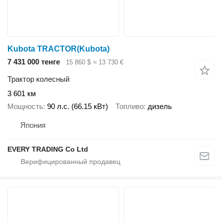
Kubota TRACTOR(Kubota)
7 431 000 тенге
15 860 $
≈ 13 730 €
Трактор колесный
3 601 км
Мощность
90 л.с. (66.15 кВт)
Топливо
дизель
Япония
EVERY TRADING Co Ltd