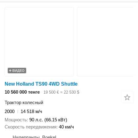
ВИДЕО
New Holland TS90 4WD Shuttle
10 560 000 тенге
19 500 €
≈ 22 530 $
Трактор колесный
2000
14 518 м/ч
Мощность
90 л.с. (66.15 кВт)
Скорость передвижения
40 км/ч
Нидерланды, Boekel