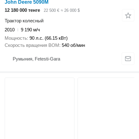
John Deere 5090M
12 180 000 тенге
22 500 €
≈ 26 000 $
Трактор колесный
2010
9 190 м/ч
Мощность
90 л.с. (66.15 кВт)
Скорость вращения ВОМ
540 об/мин
Румыния, Fetesti-Gara