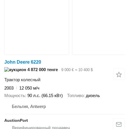
John Deere 6220
4 872 000 тенге
9 000 €
≈ 10 400 $
Трактор колесный
2003
12 050 м/ч
Мощность
90 л.с. (66.15 кВт)
Топливо
дизель
Бельгия, Antwerp
AuctionPort