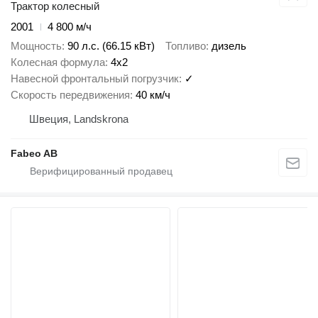
Трактор колесный
2001
4 800 м/ч
Мощность
90 л.с. (66.15 кВт)
Топливо
дизель
Колесная формула
4x2
Навесной фронтальный погрузчик
✓
Скорость передвижения
40 км/ч
Швеция, Landskrona
Fabeo AB