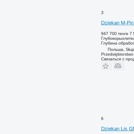
3
Dziekan M-Pir
947 700 тенге
7 
Глубокорыхлите
Глубина обрабо
Польша, Słup
Przedsiębiorstw
Связаться с пр
6
Dziekan Lis G