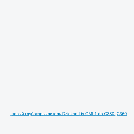
новый глубокорыхлитель Dziekan Lis GML1 do C330 ,C360