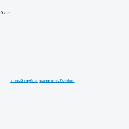
0 л.с.
новый глубокорыхлитель Dziekan