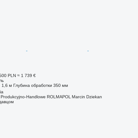
500 PLN
≈ 1 739 €
ль
1,6 м
Глубина обработки
350 мм
ia
o Produkcyjno-Handlowe ROLMAPOL Marcin Dziekan
одавцом