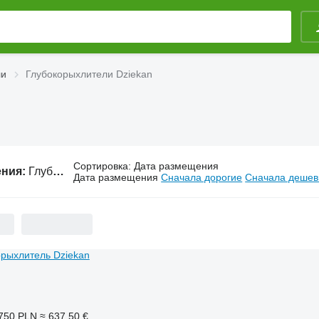
ли
Глубокорыхлители Dziekan
Сортировка
:
Дата размещения
ения:
Глубокорыхлители Dziekan
Дата размещения
Сначала дорогие
Сначала деше
750 PLN
≈ 637,50 €