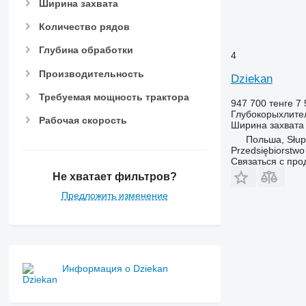
Ширина захвата
Количество рядов
Глубина обработки
4
Производительность
Dziekan
Требуемая мощность трактора
947 700 тенге
7 
Глубокорыхлите
Рабочая скорость
Ширина захвата
Польша, Słup
Przedsiębiorstw
Связаться с пр
Не хватает фильтров?
Предложить изменение
Информация о Dziekan