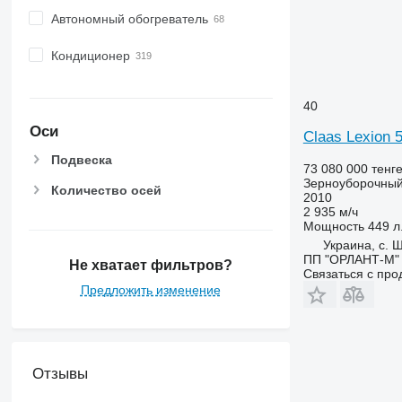
Автономный обогреватель
Кондиционер
40
Оси
Claas Lexion 
Подвеска
73 080 000 тенг
Зерноуборочный
Количество осей
2010
2 935 м/ч
Мощность
449 л.
Украина, с. 
ПП "ОРЛАНТ-М"
Не хватает фильтров?
Связаться с пр
Предложить изменение
Отзывы