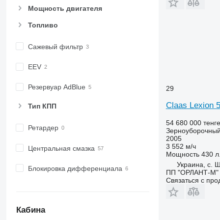
Мощность двигателя
Топливо
Сажевый фильтр
EEV
Резервуар AdBlue
29
Claas Lexion 
Тип КПП
54 680 000 тенг
Ретардер
Зерноуборочный
2005
3 552 м/ч
Центральная смазка
Мощность
430 л.
Украина, с. 
Блокировка дифференциала
ПП "ОРЛАНТ-М"
Связаться с пр
Кабина