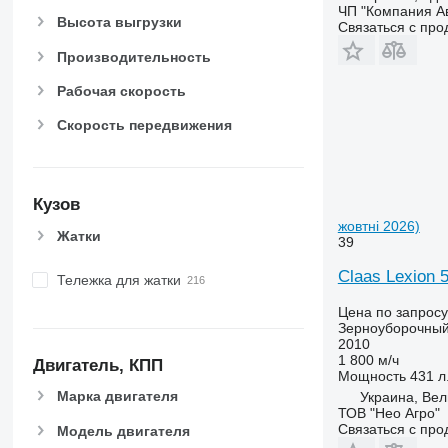
ЧП "Компания А
Высота выгрузки
Связаться с пр
Производительность
Рабочая скорость
Скорость передвижения
Кузов
жовтні 2026)
Жатки
39
Claas Lexion 
Тележка для жатки
Цена по запросу
Зерноуборочный
2010
1 800 м/ч
Двигатель, КПП
Мощность
431 л.
Марка двигателя
Украина, Вел
ТОВ "Нео Агро"
Связаться с пр
Модель двигателя