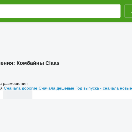
ления:
Комбайны Claas
а размещения
ия
Сначала дорогие
Сначала дешевые
Год выпуска - сначала новые