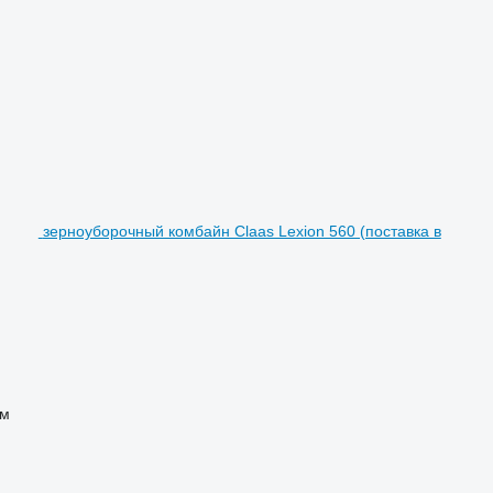
зерноуборочный комбайн Claas Lexion 560 (поставка в
 м