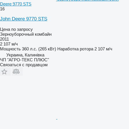
Deere 9770 STS
16
John Deere 9770 STS
Цена по запросу
Зерноуборочный комбайн
2011
2 107 м/ч
Мощность
360 л.с. (265 кВт)
Наработка ротора
2 107 м/ч
Украина, Калинівка
ЧП "АГРО-ТЕКС ПЛЮС"
Связаться с продавцом