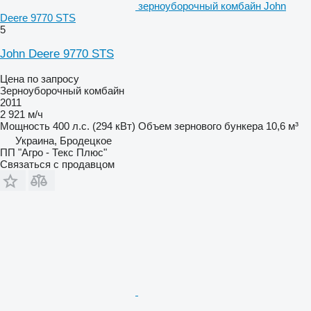
зерноуборочный комбайн John
Deere 9770 STS
5
John Deere 9770 STS
Цена по запросу
Зерноуборочный комбайн
2011
2 921 м/ч
Мощность
400 л.с. (294 кВт)
Объем зернового бункера
10,6 м³
Украина, Бродецкое
ПП "Агро - Текс Плюс"
Связаться с продавцом