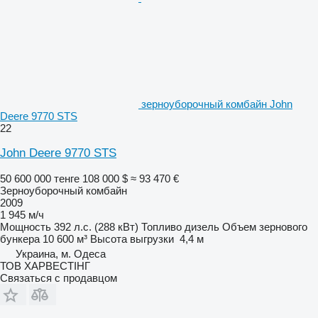
зерноуборочный комбайн John
Deere 9770 STS
22
John Deere 9770 STS
50 600 000 тенге
108 000 $
≈ 93 470 €
Зерноуборочный комбайн
2009
1 945 м/ч
Мощность
392 л.с. (288 кВт)
Топливо
дизель
Объем зернового
бункера
10 600 м³
Высота выгрузки
4,4 м
Украина, м. Одеса
ТОВ ХАРВЕСТІНГ
Связаться с продавцом