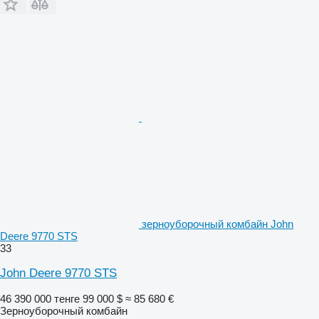
зерноуборочный комбайн John
Deere 9770 STS
33
John Deere 9770 STS
46 390 000 тенге
99 000 $
≈ 85 680 €
Зерноуборочный комбайн