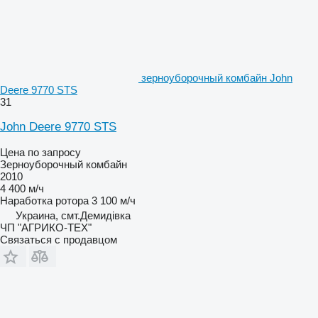
зерноуборочный комбайн John
Deere 9770 STS
31
John Deere 9770 STS
Цена по запросу
Зерноуборочный комбайн
2010
4 400 м/ч
Наработка ротора
3 100 м/ч
Украина, смт.Демидівка
ЧП "АГРИКО-ТЕХ"
Связаться с продавцом