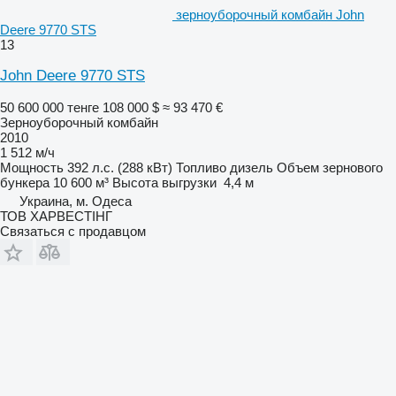
зерноуборочный комбайн John
Deere 9770 STS
13
John Deere 9770 STS
50 600 000 тенге
108 000 $
≈ 93 470 €
Зерноуборочный комбайн
2010
1 512 м/ч
Мощность
392 л.с. (288 кВт)
Топливо
дизель
Объем зернового
бункера
10 600 м³
Высота выгрузки
4,4 м
Украина, м. Одеса
ТОВ ХАРВЕСТІНГ
Связаться с продавцом