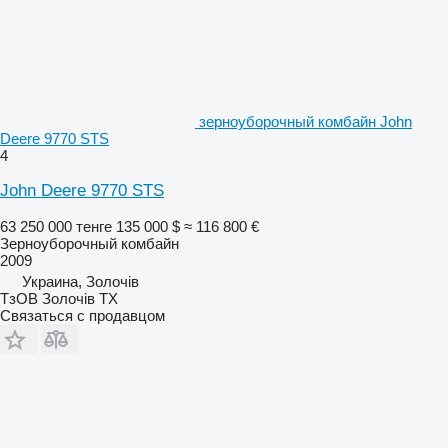
зерноуборочный комбайн John
Deere 9770 STS
4
John Deere 9770 STS
63 250 000 тенге
135 000 $
≈ 116 800 €
Зерноуборочный комбайн
2009
Украина, Золочів
ТзОВ Золочів ТХ
Связаться с продавцом