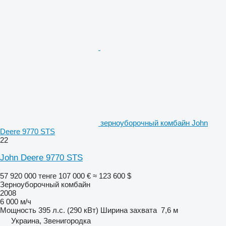
зерноуборочный комбайн John
Deere 9770 STS
22
John Deere 9770 STS
57 920 000 тенге
107 000 €
≈ 123 600 $
Зерноуборочный комбайн
2008
6 000 м/ч
Мощность
395 л.с. (290 кВт)
Ширина захвата
7,6 м
Украина, Звенигородка