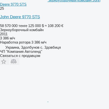
зерноуборочный комбайн John
Deere 9770 STS
25
John Deere 9770 STS
58 570 000 тенге
125 000 $
≈ 108 200 €
Зерноуборочный комбайн
2011
3 386 м/ч
Наработка ротора
3 386 м/ч
Украина, Здолбунов с. Здовбиця
ЧП "Компания Автоленд"
Связаться с продавцом