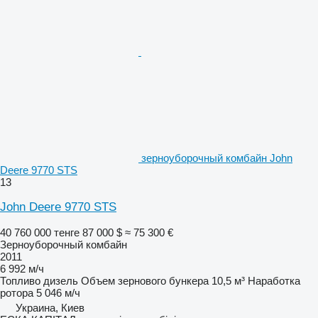
зерноуборочный комбайн John
Deere 9770 STS
13
John Deere 9770 STS
40 760 000 тенге
87 000 $
≈ 75 300 €
Зерноуборочный комбайн
2011
6 992 м/ч
Топливо
дизель
Объем зернового бункера
10,5 м³
Наработка
ротора
5 046 м/ч
Украина, Киев