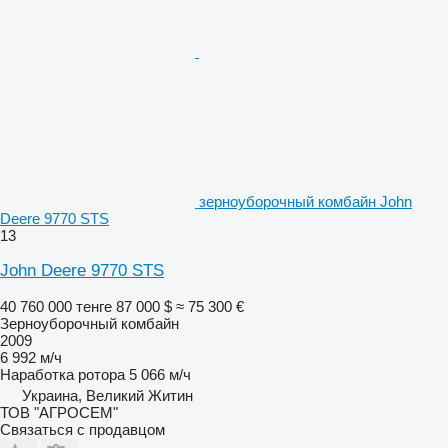
зерноуборочный комбайн John
Deere 9770 STS
13
John Deere 9770 STS
40 760 000 тенге
87 000 $
≈ 75 300 €
Зерноуборочный комбайн
2009
6 992 м/ч
Наработка ротора
5 066 м/ч
Украина, Великий Житин
ТОВ "АГРОСЕМ"
Связаться с продавцом