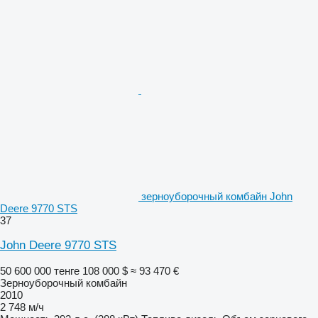
зерноуборочный комбайн John
Deere 9770 STS
37
John Deere 9770 STS
50 600 000 тенге
108 000 $
≈ 93 470 €
Зерноуборочный комбайн
2010
2 748 м/ч