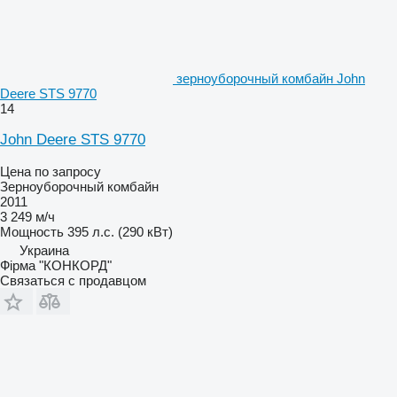
зерноуборочный комбайн John
Deere STS 9770
14
John Deere STS 9770
Цена по запросу
Зерноуборочный комбайн
2011
3 249 м/ч
Мощность
395 л.с. (290 кВт)
Украина
Фірма "КОНКОРД"
Связаться с продавцом