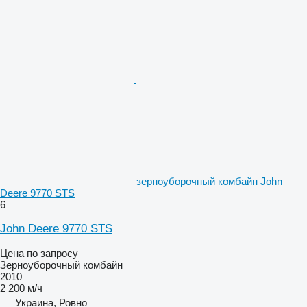
зерноуборочный комбайн John
Deere 9770 STS
6
John Deere 9770 STS
Цена по запросу
Зерноуборочный комбайн
2010
2 200 м/ч
Украина, Ровно