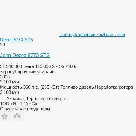
зерноуборочный комбайн John
Deere 9770 STS
33
John Deere 9770 STS
51 540 000 тенге
110 000 $
≈ 95 210 €
Зерноуборочный комбайн
2008
3 100 м/ч
Мощность
360 л.с. (265 кВт)
Топливо
дизель
Наработка ротора
3 100 м/ч
Украина, Тернопільський р-н
ТОВ «Я.І.ТРАНС»
Связаться с продавцом