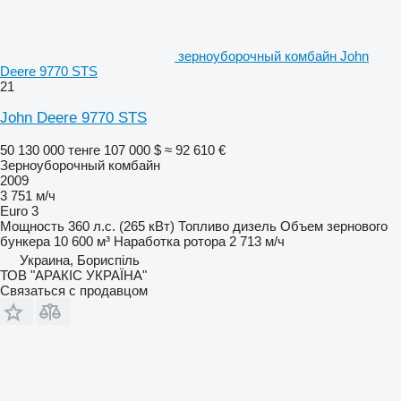
зерноуборочный комбайн John
Deere 9770 STS
21
John Deere 9770 STS
50 130 000 тенге
107 000 $
≈ 92 610 €
Зерноуборочный комбайн
2009
3 751 м/ч
Euro 3
Мощность
360 л.с. (265 кВт)
Топливо
дизель
Объем зернового
бункера
10 600 м³
Наработка ротора
2 713 м/ч
Украина, Бориспіль
ТОВ "АРАКІС УКРАЇНА"
Связаться с продавцом