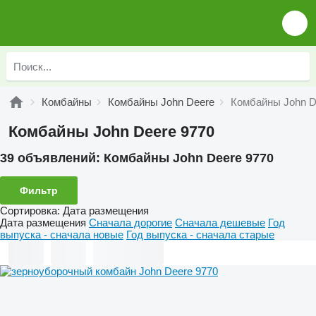
Комбайны
Комбайны John Deere
Комбайны John D
Комбайны John Deere 9770
39 объявлений:
Комбайны John Deere 9770
Фильтр
Сортировка
:
Дата размещения
Дата размещения
Сначала дорогие
Сначала дешевые
Год
выпуска - сначала новые
Год выпуска - сначала старые