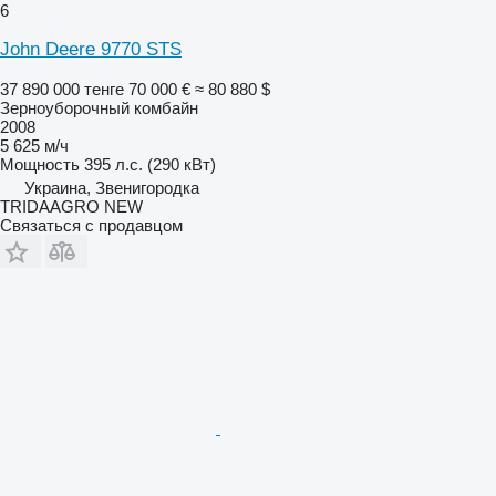
6
John Deere 9770 STS
37 890 000 тенге
70 000 €
≈ 80 880 $
Зерноуборочный комбайн
2008
5 625 м/ч
Мощность
395 л.с. (290 кВт)
Украина, Звенигородка
TRIDAAGRO NEW
Связаться с продавцом