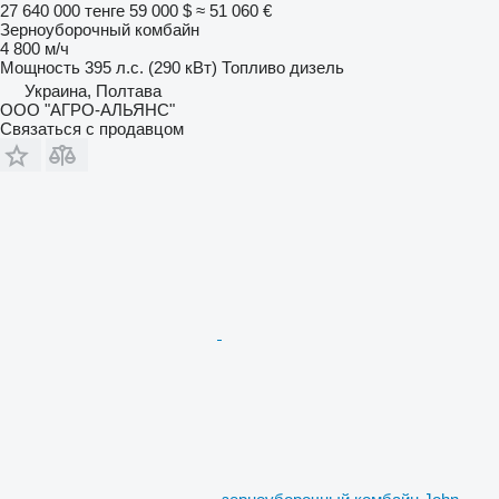
27 640 000 тенге
59 000 $
≈ 51 060 €
Зерноуборочный комбайн
4 800 м/ч
Мощность
395 л.с. (290 кВт)
Топливо
дизель
Украина, Полтава
ООО "АГРО-АЛЬЯНС"
Связаться с продавцом