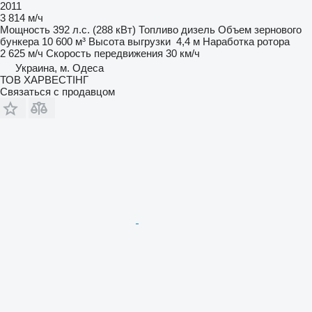
2011
3 814 м/ч
Мощность
392 л.с. (288 кВт)
Топливо
дизель
Объем зернового
бункера
10 600 м³
Высота выгрузки
4,4 м
Наработка ротора
2 625 м/ч
Скорость передвижения
30 км/ч
Украина, м. Одеса
ТОВ ХАРВЕСТІНГ
Связаться с продавцом