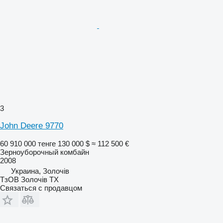
3
John Deere 9770
60 910 000 тенге
130 000 $
≈ 112 500 €
Зерноуборочный комбайн
2008
Украина, Золочів
ТзОВ Золочів ТХ
Связаться с продавцом