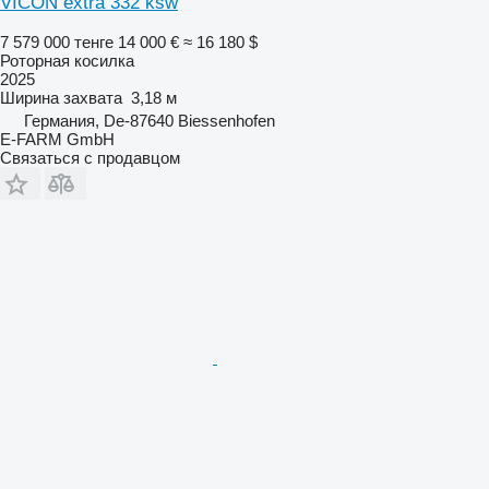
VICON extra 332 ksw
7 579 000 тенге
14 000 €
≈ 16 180 $
Роторная косилка
2025
Ширина захвата
3,18 м
Германия, De-87640 Biessenhofen
E-FARM GmbH
Связаться с продавцом