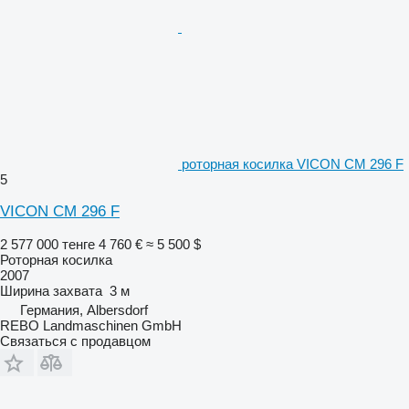
роторная косилка VICON CM 296 F
5
VICON CM 296 F
2 577 000 тенге
4 760 €
≈ 5 500 $
Роторная косилка
2007
Ширина захвата
3 м
Германия, Albersdorf
REBO Landmaschinen GmbH
Связаться с продавцом