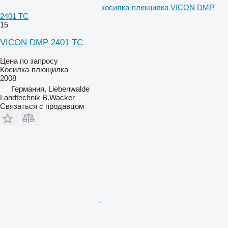
косилка-плющилка VICON DMP
2401 TC
15
VICON DMP 2401 TC
Цена по запросу
Косилка-плющилка
2008
Германия, Liebenwalde
Landtechnik B.Wacker
Связаться с продавцом