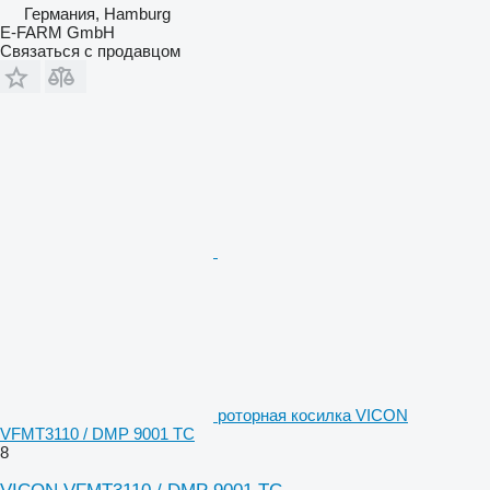
Германия, Hamburg
E-FARM GmbH
Связаться с продавцом
роторная косилка VICON
VFMT3110 / DMP 9001 TC
8