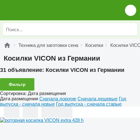
Техника для заготовки сена
Косилки
Косилки VIC
Косилки VICON из Германии
31 объявление:
Косилки VICON из Германии
Фильтр
Сортировка
:
Дата размещения
Дата размещения
Сначала дорогие
Сначала дешевые
Год
выпуска - сначала новые
Год выпуска - сначала старые