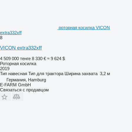
роторная косилка VICON
extra332xff
8
VICON extra332xff
4 509 000 тенге
8 330 €
≈ 9 624 $
Роторная косилка
2019
Тип
навесная
Тип
для трактора
Ширина захвата
3,2 м
Германия, Hamburg
E-FARM GmbH
Связаться с продавцом