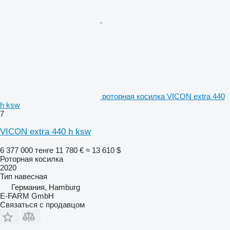
роторная косилка VICON extra 440
h ksw
7
VICON extra 440 h ksw
6 377 000 тенге
11 780 €
≈ 13 610 $
Роторная косилка
2020
Тип
навесная
Германия, Hamburg
E-FARM GmbH
Связаться с продавцом