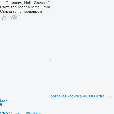
Германия, Holle-Grasdorf
Raiffeisen Technik Mitte GmbH
Связаться с продавцом
роторная косилка VICON extra 336
ksw
9
VICON extra 336 ksw