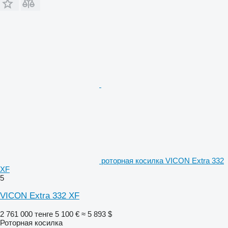
роторная косилка VICON Extra 332
XF
5
VICON Extra 332 XF
2 761 000 тенге
5 100 €
≈ 5 893 $
Роторная косилка