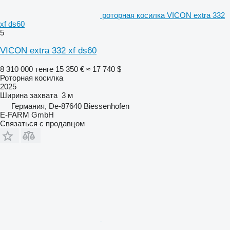
роторная косилка VICON extra 332
xf ds60
5
VICON extra 332 xf ds60
8 310 000 тенге
15 350 €
≈ 17 740 $
Роторная косилка
2025
Ширина захвата
3 м
Германия, De-87640 Biessenhofen
E-FARM GmbH
Связаться с продавцом