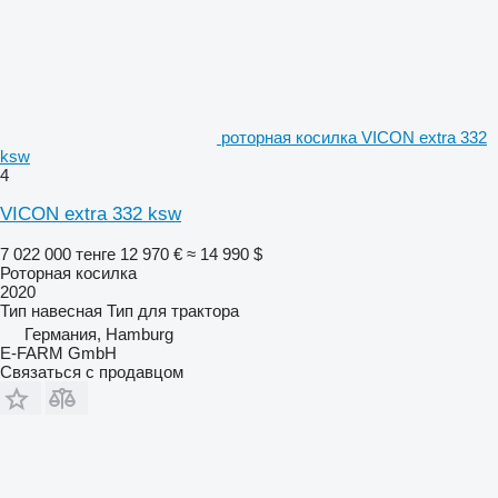
роторная косилка VICON extra 332
ksw
4
VICON extra 332 ksw
7 022 000 тенге
12 970 €
≈ 14 990 $
Роторная косилка
2020
Тип
навесная
Тип
для трактора
Германия, Hamburg
E-FARM GmbH
Связаться с продавцом