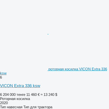
роторная косилка VICON Extra 336
ksw
6
VICON Extra 336 ksw
6 204 000 тенге
11 460 €
≈ 13 240 $
Роторная косилка
2020
Тип
навесная
Тип
для трактора