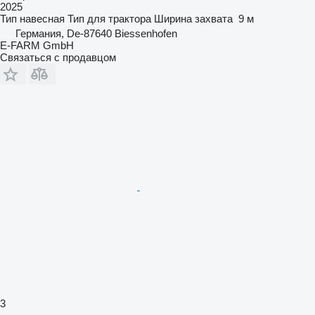
2025
Тип
навесная
Тип
для трактора
Ширина захвата
9 м
Германия, De-87640 Biessenhofen
E-FARM GmbH
Связаться с продавцом
3