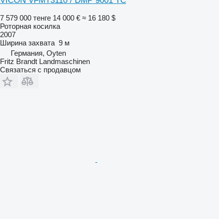
VICON VFMT3110 / DMP 9001 TC
7 579 000 тенге
14 000 €
≈ 16 180 $
Роторная косилка
2007
Ширина захвата
9 м
Германия, Oyten
Fritz Brandt Landmaschinen
Связаться с продавцом