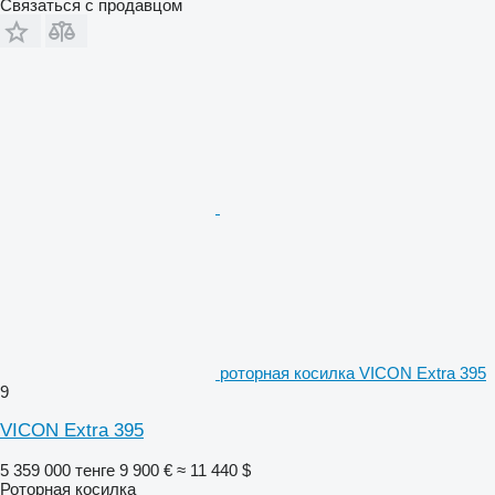
Связаться с продавцом
роторная косилка VICON Extra 395
9
VICON Extra 395
5 359 000 тенге
9 900 €
≈ 11 440 $
Роторная косилка