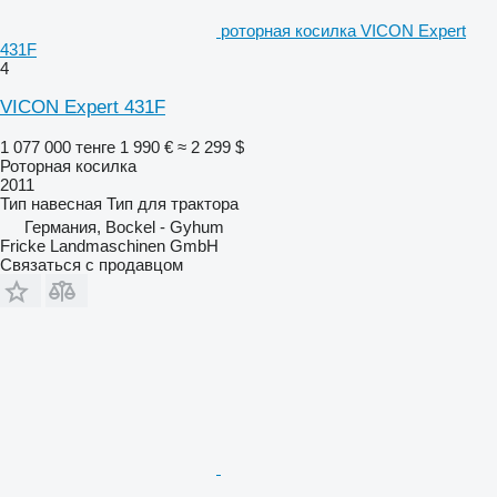
роторная косилка VICON Expert
431F
4
VICON Expert 431F
1 077 000 тенге
1 990 €
≈ 2 299 $
Роторная косилка
2011
Тип
навесная
Тип
для трактора
Германия, Bockel - Gyhum
Fricke Landmaschinen GmbH
Связаться с продавцом