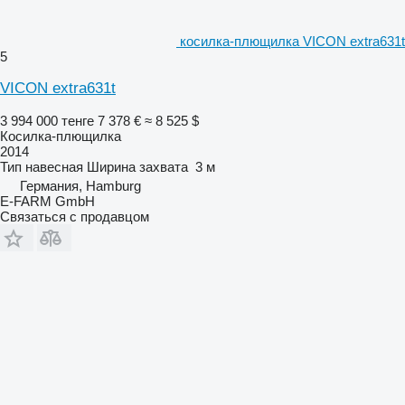
косилка-плющилка VICON extra631t
5
VICON extra631t
3 994 000 тенге
7 378 €
≈ 8 525 $
Косилка-плющилка
2014
Тип
навесная
Ширина захвата
3 м
Германия, Hamburg
E-FARM GmbH
Связаться с продавцом