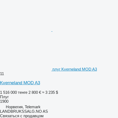
плуг Kverneland MOD A3
11
Kverneland MOD A3
1 516 000 тенге
2 800 €
≈ 3 235 $
Плуг
1900
Норвегия, Telemark
LANDBRUKSSALG.NO AS
Связаться с продавцом