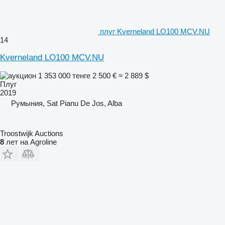
плуг Kverneland LO100 MCV.NU
14
Kverneland LO100 MCV.NU
1 353 000 тенге
2 500 €
≈ 2 889 $
Плуг
2019
Румыния, Sat Pianu De Jos, Alba
Troostwijk Auctions
8
лет на Agroline