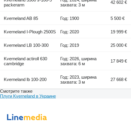
42 602 €
packerarm
захвата: 3 м
Kverneland AB 85
Год: 1900
5 500 €
Kverneland I-Plough 2500S
Год: 2020
19 999 €
Kverneland LB 100-300
Год: 2019
25 000 €
Kverneland actiroll 630
Год: 2026, ширина
17 849 €
cambridge
захвата: 6 м
Год: 2023, ширина
Kverneland lb 100-200
27 668 €
захвата: 3 м
Смотрите также
Плуги Kverneland в Украине