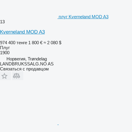
плуг Kverneland MOD A3
13
Kverneland MOD A3
974 400 тенге
1 800 €
≈ 2 080 $
Плуг
1900
Норвегия, Trøndelag
LANDBRUKSSALG.NO AS
Связаться с продавцом