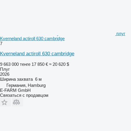
плуг
Kverneland actiroll 630 cambridge
7
Kverneland actiroll 630 cambridge
9 663 000 тенге
17 850 €
≈ 20 620 $
Плуг
2026
Ширина захвата
6 м
Германия, Hamburg
E-FARM GmbH
Связаться с продавцом