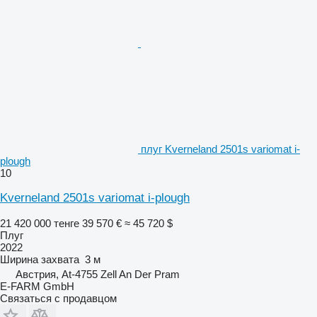
плуг Kverneland 2501s variomat i-
plough
10
Kverneland 2501s variomat i-plough
21 420 000 тенге
39 570 €
≈ 45 720 $
Плуг
2022
Ширина захвата
3 м
Австрия, At-4755 Zell An Der Pram
E-FARM GmbH
Связаться с продавцом