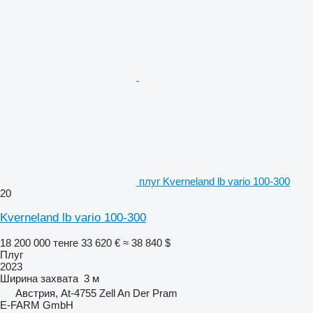
плуг Kverneland lb vario 100-300
20
Kverneland lb vario 100-300
18 200 000 тенге
33 620 €
≈ 38 840 $
Плуг
2023
Ширина захвата
3 м
Австрия, At-4755 Zell An Der Pram
E-FARM GmbH