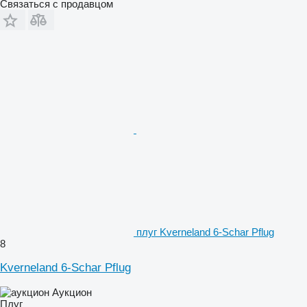
Связаться с продавцом
плуг Kverneland 6-Schar Pflug
8
Kverneland 6-Schar Pflug
Аукцион
Плуг