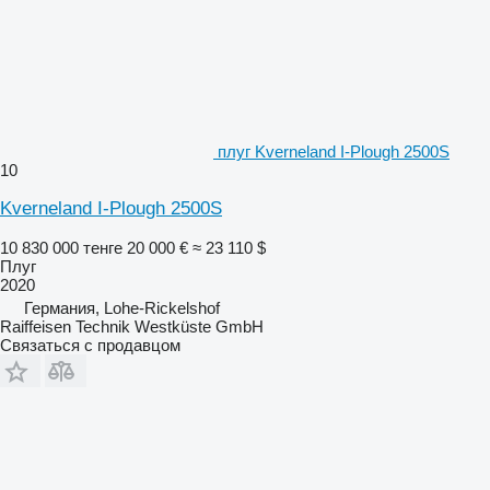
плуг Kverneland I-Plough 2500S
10
Kverneland I-Plough 2500S
10 830 000 тенге
20 000 €
≈ 23 110 $
Плуг
2020
Германия, Lohe-Rickelshof
Raiffeisen Technik Westküste GmbH
Связаться с продавцом