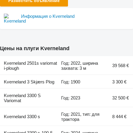
Разместить объявление
Информация о Kverneland
Цены на плуги Kverneland
Kverneland 2501s variomat
Год: 2022, ширина
39 568 €
i-plough
захвата: 3 м
Kverneland 3 Skjærs Plog
Год: 1900
3 300 €
Kverneland 3300 S
Год: 2023
32 500 €
Variomat
Год: 2021, тип: для
Kverneland 3300 s
8 444 €
трактора
Kverneland 3300 s-100-5
Год: 2024, ширина