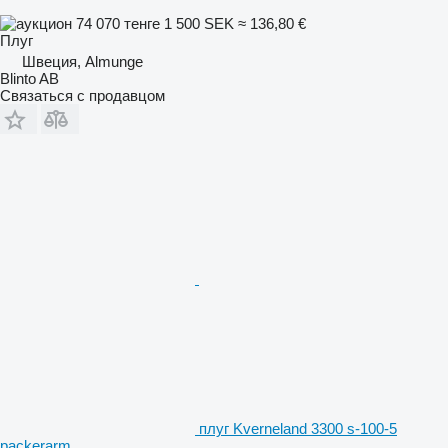
74 070 тенге
1 500 SEK
≈ 136,80 €
Плуг
Швеция, Almunge
Blinto AB
Связаться с продавцом
плуг Kverneland 3300 s-100-5
packerarm