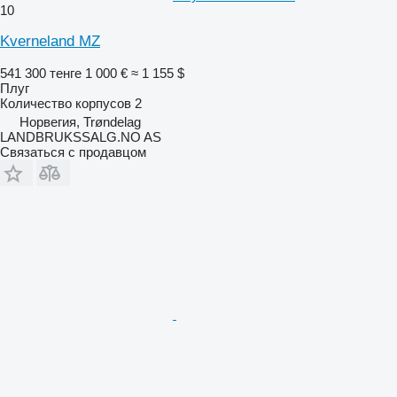
10
Kverneland MZ
541 300 тенге
1 000 €
≈ 1 155 $
Плуг
Количество корпусов
2
Норвегия, Trøndelag
LANDBRUKSSALG.NO AS
Связаться с продавцом