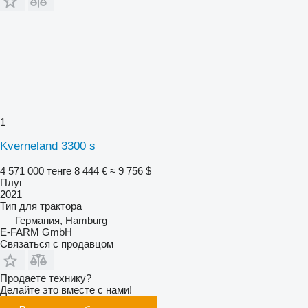
1
Kverneland 3300 s
4 571 000 тенге
8 444 €
≈ 9 756 $
Плуг
2021
Тип
для трактора
Германия, Hamburg
E-FARM GmbH
Связаться с продавцом
Продаете технику?
Делайте это вместе с нами!