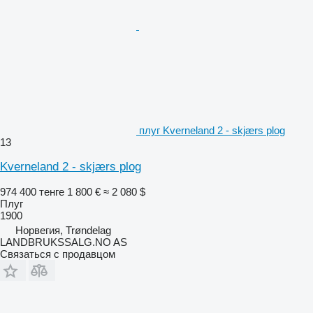
плуг Kverneland 2 - skjærs plog
13
Kverneland 2 - skjærs plog
974 400 тенге
1 800 €
≈ 2 080 $
Плуг
1900
Норвегия, Trøndelag
LANDBRUKSSALG.NO AS
Связаться с продавцом