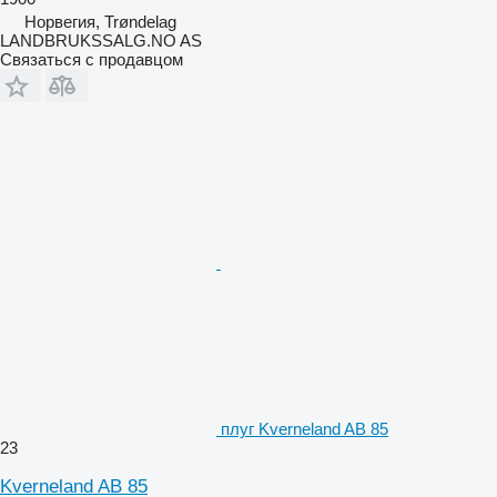
Норвегия, Trøndelag
LANDBRUKSSALG.NO AS
Связаться с продавцом
плуг Kverneland AB 85
23
Kverneland AB 85