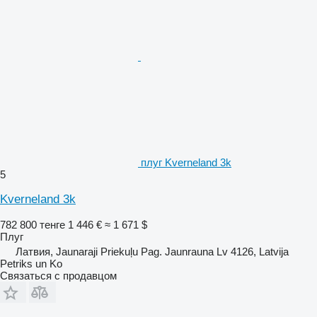
плуг Kverneland 3k
5
Kverneland 3k
782 800 тенге
1 446 €
≈ 1 671 $
Плуг
Латвия, Jaunaraji Priekuļu Pag. Jaunrauna Lv 4126, Latvija
Petriks un Ko
Связаться с продавцом