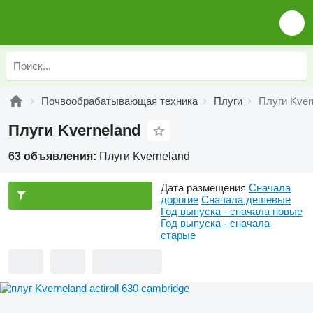
Почвообрабатывающая техника
Плуги
Плуги Kver
Плуги Kverneland
63 объявления:
Плуги Kverneland
Дата размещения
Сначала
дорогие
Сначала дешевые
Год выпуска - сначала новые
Год выпуска - сначала
старые