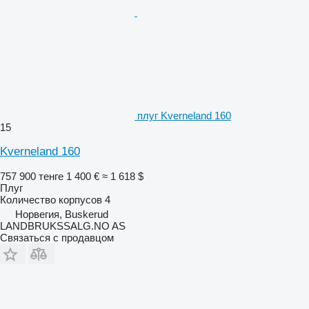
плуг Kverneland 160
15
Kverneland 160
757 900 тенге
1 400 €
≈ 1 618 $
Плуг
Количество корпусов
4
Норвегия, Buskerud
LANDBRUKSSALG.NO AS
Связаться с продавцом