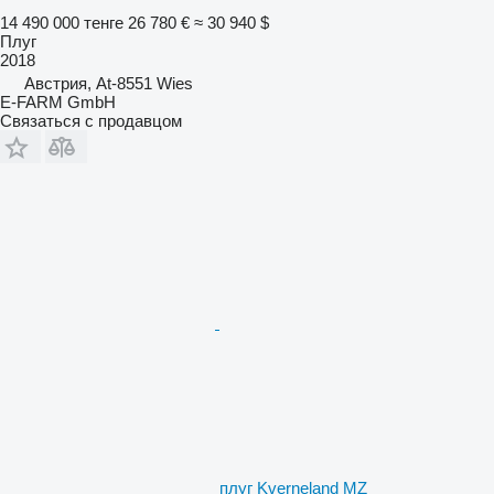
14 490 000 тенге
26 780 €
≈ 30 940 $
Плуг
2018
Австрия, At-8551 Wies
E-FARM GmbH
Связаться с продавцом
плуг Kverneland MZ