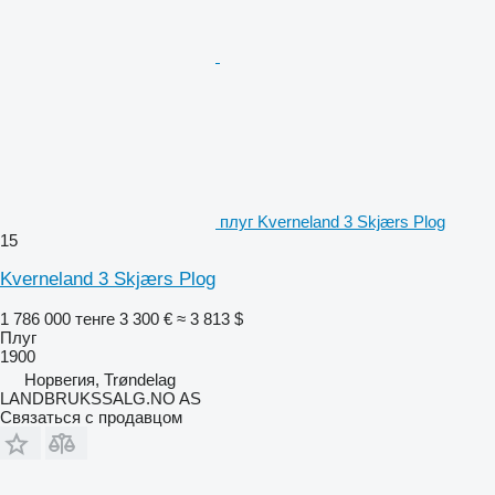
плуг Kverneland 3 Skjærs Plog
15
Kverneland 3 Skjærs Plog
1 786 000 тенге
3 300 €
≈ 3 813 $
Плуг
1900
Норвегия, Trøndelag
LANDBRUKSSALG.NO AS
Связаться с продавцом