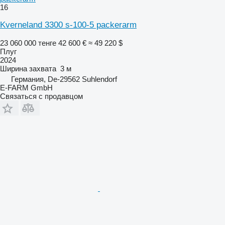
16
Kverneland 3300 s-100-5 packerarm
23 060 000 тенге
42 600 €
≈ 49 220 $
Плуг
2024
Ширина захвата
3 м
Германия, De-29562 Suhlendorf
E-FARM GmbH
Связаться с продавцом