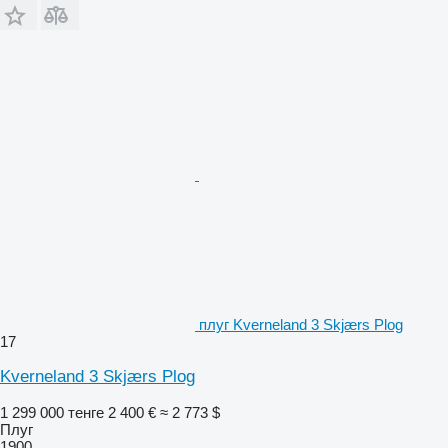
плуг Kverneland 3 Skjærs Plog
17
Kverneland 3 Skjærs Plog
1 299 000 тенге
2 400 €
≈ 2 773 $
Плуг
1900