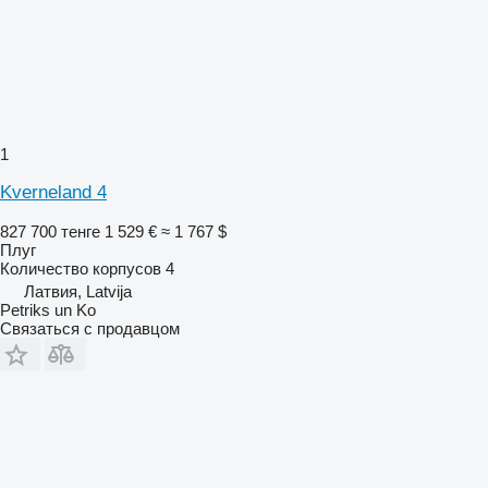
1
Kverneland 4
827 700 тенге
1 529 €
≈ 1 767 $
Плуг
Количество корпусов
4
Латвия, Latvija
Petriks un Ko
Связаться с продавцом