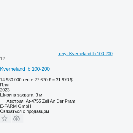
плуг Kverneland lb 100-200
12
Kverneland lb 100-200
14 980 000 тенге
27 670 €
≈ 31 970 $
Плуг
2023
Ширина захвата
3 м
Австрия, At-4755 Zell An Der Pram
E-FARM GmbH
Связаться с продавцом