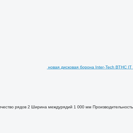
новая дисковая борона Inter-Tech BTHC IT 
ичество рядов
2
Ширина междурядий
1 000 мм
Производительность