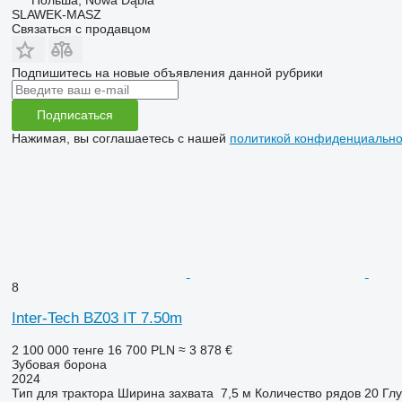
SLAWEK-MASZ
Связаться с продавцом
Подпишитесь на новые объявления данной рубрики
Подписаться
Нажимая, вы соглашаетесь с нашей
политикой конфиденциально
8
Inter-Tech BZ03 IT 7.50m
2 100 000 тенге
16 700 PLN
≈ 3 878 €
Зубовая борона
2024
Тип
для трактора
Ширина захвата
7,5 м
Количество рядов
20
Гл