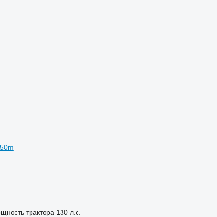
.50m
щность трактора
130 л.с.