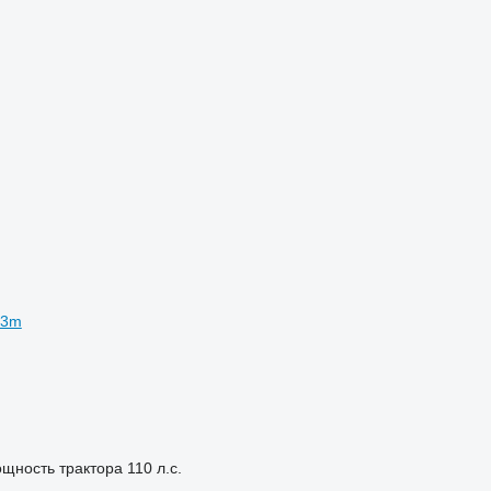
.3m
щность трактора
110 л.с.