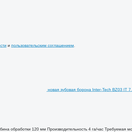
сти
и
пользовательским соглашением
.
новая зубовая борона Inter-Tech BZ03 IT 7
убина обработки
120 мм
Производительность
4 га/час
Требуемая мо