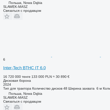
Польша, Nowa Dąbia
SLAWEK-MASZ
Связаться с продавцом
6
Inter-Tech BTHC IT 6.0
16 720 000 тенге
133 000 PLN
≈ 30 890 €
Дисковая борона
2024
Тип
для трактора
Количество дисков
48
Ширина захвата
6 м
Кол
Польша, Nowa Dąbia
SLAWEK-MASZ
Связаться с продавцом