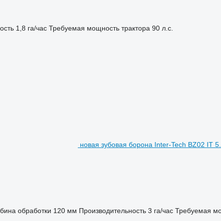
ость
1,8 га/час
Требуемая мощность трактора
90 л.с.
новая зубовая борона Inter-Tech BZ02 IT 5
убина обработки
120 мм
Производительность
3 га/час
Требуемая мо