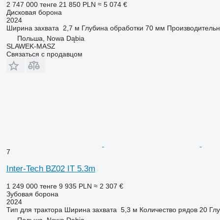
2 747 000 тенге
21 850 PLN
≈ 5 074 €
Дисковая борона
2024
Ширина захвата
2,7 м
Глубина обработки
70 мм
Производительн
Польша, Nowa Dąbia
SLAWEK-MASZ
Связаться с продавцом
7
Inter-Tech BZ02 IT 5.3m
1 249 000 тенге
9 935 PLN
≈ 2 307 €
Зубовая борона
2024
Тип
для трактора
Ширина захвата
5,3 м
Количество рядов
20
Гл
Польша, Nowa Dąbia