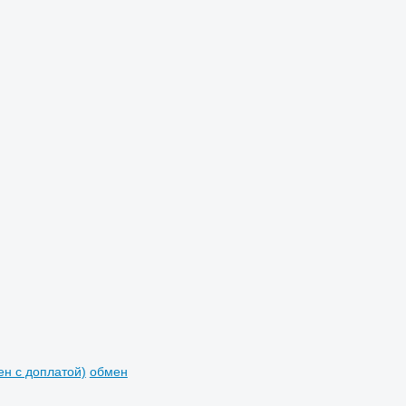
мен с доплатой)
обмен