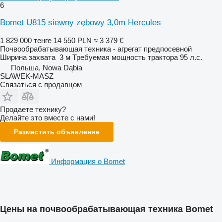
6
Bomet U815 siewny zębowy 3,0m Hercules
1 829 000 тенге
14 550 PLN
≈ 3 379 €
Почвообрабатывающая техника - агрегат предпосевной
Ширина захвата
3 м
Требуемая мощность трактора
95 л.с.
Польша, Nowa Dąbia
SLAWEK-MASZ
Связаться с продавцом
Продаете технику?
Делайте это вместе с нами!
Разместить объявление
Информация о Bomet
Цены на почвообрабатывающая техника Bomet