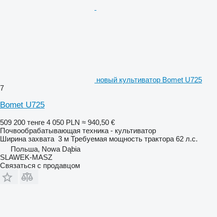
новый культиватор Bomet U725
7
Bomet U725
509 200 тенге
4 050 PLN
≈ 940,50 €
Почвообрабатывающая техника - культиватор
Ширина захвата
3 м
Требуемая мощность трактора
62 л.с.
Польша, Nowa Dąbia
SLAWEK-MASZ
Связаться с продавцом