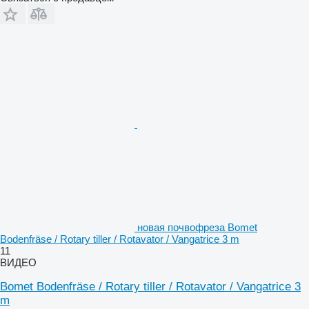
новая почвофреза Bomet
Bodenfräse / Rotary tiller / Rotavator / Vangatrice 3 m
11
ВИДЕО
Bomet Bodenfräse / Rotary tiller / Rotavator / Vangatrice 3
m