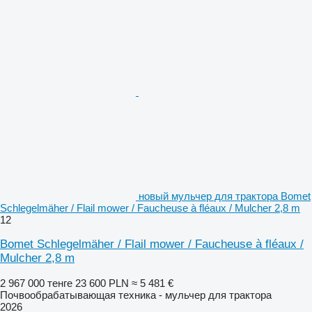
новый мульчер для трактора Bomet
Schlegelmäher / Flail mower / Faucheuse à fléaux / Mulcher 2,8 m
12
Bomet Schlegelmäher / Flail mower / Faucheuse à fléaux /
Mulcher 2,8 m
2 967 000 тенге
23 600 PLN
≈ 5 481 €
Почвообрабатывающая техника - мульчер для трактора
2026