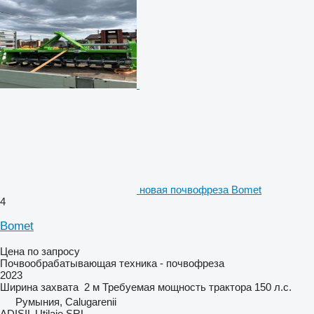
новая почвофреза Bomet
4
Bomet
Цена по запросу
Почвообрабатывающая техника - почвофреза
2023
Ширина захвата
2 м
Требуемая мощность трактора
150 л.с.
Румыния, Calugarenii
ADISIL Utilaje SRL