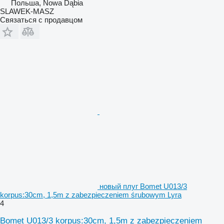
Польша, Nowa Dąbia
SLAWEK-MASZ
Связаться с продавцом
новый плуг Bomet U013/3
korpus:30cm, 1,5m z zabezpieczeniem śrubowym Lyra
4
Bomet U013/3 korpus:30cm, 1,5m z zabezpieczeniem