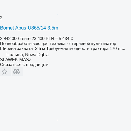
2
Bomet Apus U865/14 3,5m
2 942 000 тенге
23 400 PLN
≈ 5 434 €
Почвообрабатывающая техника - стерневой культиватор
Ширина захвата
3,5 м
Требуемая мощность трактора
170 л.с.
Польша, Nowa Dąbia
SLAWEK-MASZ
Связаться с продавцом