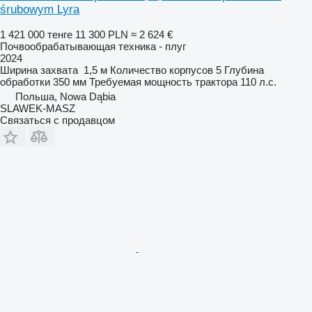
śrubowym Lyra
1 421 000 тенге
11 300 PLN
≈ 2 624 €
Почвообрабатывающая техника - плуг
2024
Ширина захвата
1,5 м
Количество корпусов
5
Глубина
обработки
350 мм
Требуемая мощность трактора
110 л.с.
Польша, Nowa Dąbia
SLAWEK-MASZ
Связаться с продавцом