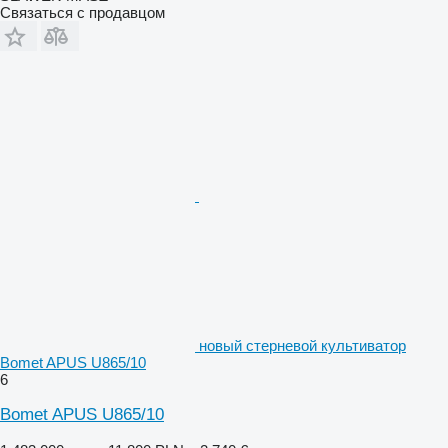
Связаться с продавцом
новый стерневой культиватор
Bomet APUS U865/10
6
Bomet APUS U865/10