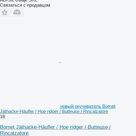
Связаться с продавцом
новый окучиватель Bomet
Jäthacke-Häufler / Hoe ridger / Butteuse / Rincalzatore
18
Bomet Jäthacke-Häufler / Hoe ridger / Butteuse /
Rincalzatore