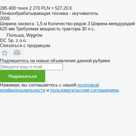
285 400 тенге
2 270 PLN
≈ 527,20 €
Почвообрабатывающая техника - окучиватель
2026
Ширина захвата
1,5 м
Количество рядов
3
Ширина междурядий
625 мм
Требуемая мощность трактора
30 л.с.
Польша, Węgrów
DC Sp. z o.o.
Связаться с продавцом
Подпишитесь на новые объявления данной рубрики
Подписаться
Нажимая, вы соглашаетесь с нашей
политикой
конфиденциальности
и
пользовательским соглашением
.