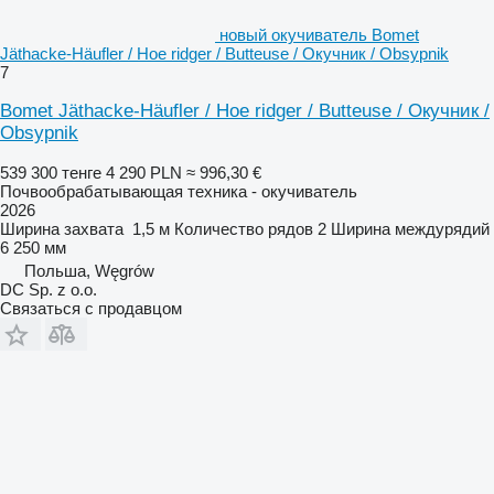
новый окучиватель Bomet
Jäthacke-Häufler / Hoe ridger / Butteuse / Окучник / Obsypnik
7
Bomet Jäthacke-Häufler / Hoe ridger / Butteuse / Окучник /
Obsypnik
539 300 тенге
4 290 PLN
≈ 996,30 €
Почвообрабатывающая техника - окучиватель
2026
Ширина захвата
1,5 м
Количество рядов
2
Ширина междурядий
6 250 мм
Польша, Węgrów
DC Sp. z o.o.
Связаться с продавцом