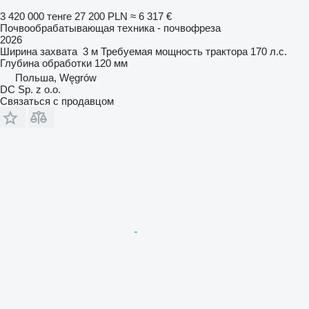
3 420 000 тенге
27 200 PLN
≈ 6 317 €
Почвообрабатывающая техника - почвофреза
2026
Ширина захвата
3 м
Требуемая мощность трактора
170 л.с.
Глубина обработки
120 мм
Польша, Węgrów
DC Sp. z o.o.
Связаться с продавцом