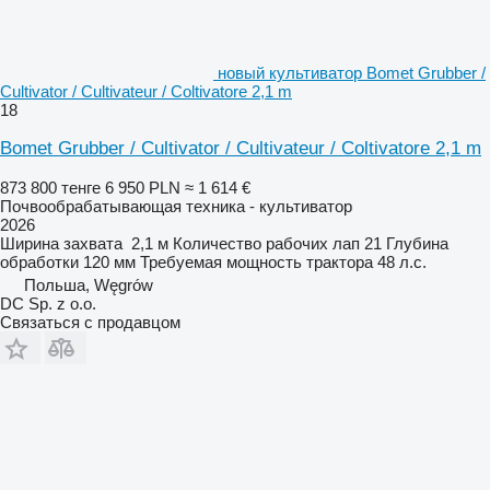
новый культиватор Bomet Grubber /
Cultivator / Cultivateur / Coltivatore 2,1 m
18
Bomet Grubber / Cultivator / Cultivateur / Coltivatore 2,1 m
873 800 тенге
6 950 PLN
≈ 1 614 €
Почвообрабатывающая техника - культиватор
2026
Ширина захвата
2,1 м
Количество рабочих лап
21
Глубина
обработки
120 мм
Требуемая мощность трактора
48 л.с.
Польша, Węgrów
DC Sp. z o.o.
Связаться с продавцом