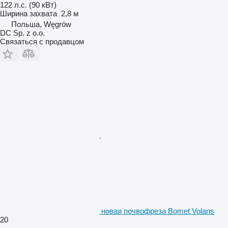
122 л.с. (90 кВт)
Ширина захвата
2,8 м
Польша, Węgrów
DC Sp. z o.o.
Связаться с продавцом
новая почвофреза Bomet Volans
20