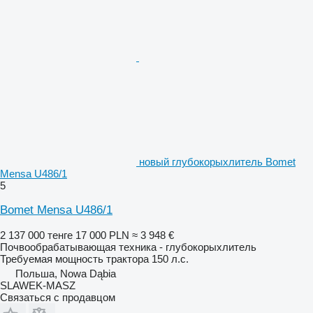
новый глубокорыхлитель Bomet
Mensa U486/1
5
Bomet Mensa U486/1
2 137 000 тенге
17 000 PLN
≈ 3 948 €
Почвообрабатывающая техника - глубокорыхлитель
Требуемая мощность трактора
150 л.с.
Польша, Nowa Dąbia
SLAWEK-MASZ
Связаться с продавцом