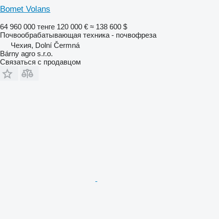
Bomet Volans
64 960 000 тенге
120 000 €
≈ 138 600 $
Почвообрабатывающая техника - почвофреза
Чехия, Dolní Čermná
Bárny agro s.r.o.
Связаться с продавцом