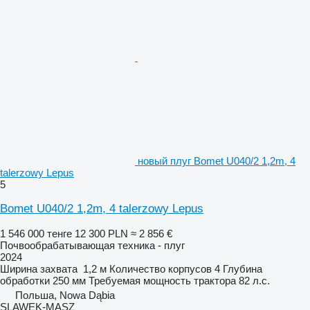
новый плуг Bomet U040/2 1,2m, 4
talerzowy Lepus
5
Bomet U040/2 1,2m, 4 talerzowy Lepus
1 546 000 тенге
12 300 PLN
≈ 2 856 €
Почвообрабатывающая техника - плуг
2024
Ширина захвата
1,2 м
Количество корпусов
4
Глубина
обработки
250 мм
Требуемая мощность трактора
82 л.с.
Польша, Nowa Dąbia
SLAWEK-MASZ