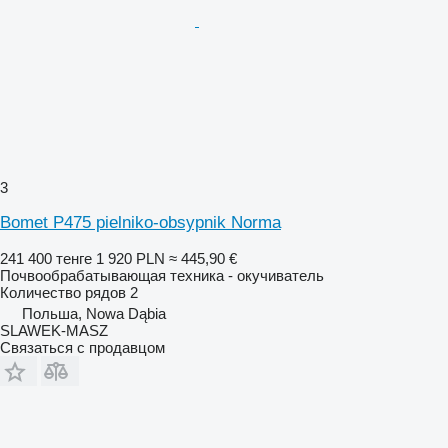
3
Bomet P475 pielniko-obsypnik Norma
241 400 тенге
1 920 PLN
≈ 445,90 €
Почвообрабатывающая техника - окучиватель
Количество рядов
2
Польша, Nowa Dąbia
SLAWEK-MASZ
Связаться с продавцом