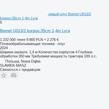
новый плуг Bomet U013/2
korpus:35cm 1,4m Lyra
5
Bomet U013/2 korpus:35cm 1,4m Lyra
1 232 000 тенге
9 800 PLN
≈ 2 276 €
Почвообрабатывающая техника - плуг
2024
Ширина захвата
1,4 м
Количество корпусов
4
Глубина
обработки
350 мм
Требуемая мощность трактора
100 л.с.
Польша, Nowa Dąbia
SLAWEK-MASZ
Связаться с продавцом