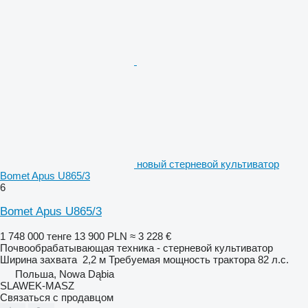
новый стерневой культиватор
Bomet Apus U865/3
6
Bomet Apus U865/3
1 748 000 тенге
13 900 PLN
≈ 3 228 €
Почвообрабатывающая техника - стерневой культиватор
Ширина захвата
2,2 м
Требуемая мощность трактора
82 л.с.
Польша, Nowa Dąbia
SLAWEK-MASZ
Связаться с продавцом