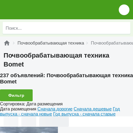
Почвообрабатывающая техника
Почвообрабатывающ
Почвообрабатывающая техника
Bomet
237 объявлений:
Почвообрабатывающая техника
Bomet
Фильтр
Сортировка
:
Дата размещения
Дата размещения
Сначала дорогие
Сначала дешевые
Год
выпуска - сначала новые
Год выпуска - сначала старые