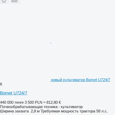
новый культиватор Bomet U724/7
6
Bomet U724/7
440 000 тенге
3 500 PLN
≈ 812,80 €
Почвообрабатывающая техника - культиватор
Ширина захвата
2,8 м
Требуемая мощность трактора
58 л.с.