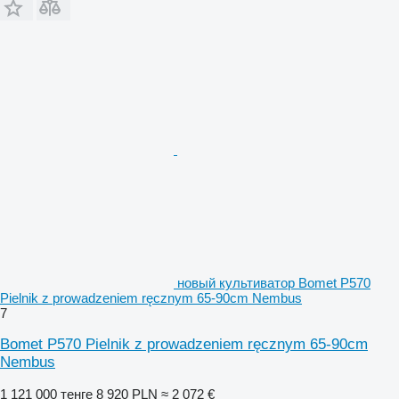
новый культиватор Bomet P570
Pielnik z prowadzeniem ręcznym 65-90cm Nembus
7
Bomet P570 Pielnik z prowadzeniem ręcznym 65-90cm
Nembus
1 121 000 тенге
8 920 PLN
≈ 2 072 €