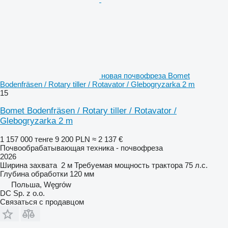
новая почвофреза Bomet
Bodenfräsen / Rotary tiller / Rotavator / Glebogryzarka 2 m
15
Bomet Bodenfräsen / Rotary tiller / Rotavator /
Glebogryzarka 2 m
1 157 000 тенге
9 200 PLN
≈ 2 137 €
Почвообрабатывающая техника - почвофреза
2026
Ширина захвата
2 м
Требуемая мощность трактора
75 л.с.
Глубина обработки
120 мм
Польша, Węgrów
DC Sp. z o.o.
Связаться с продавцом