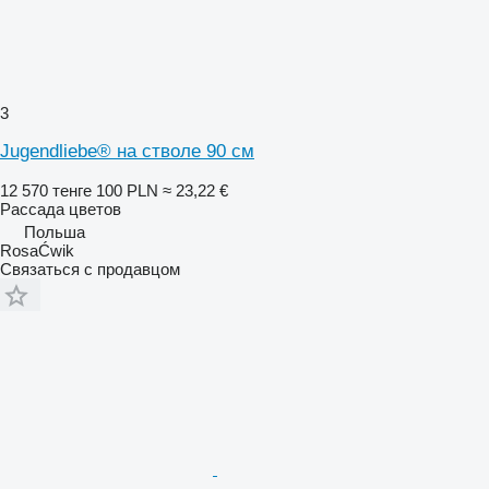
3
Jugendliebe® на стволе 90 см
12 570 тенге
100 PLN
≈ 23,22 €
Рассада цветов
Польша
RosaĆwik
Связаться с продавцом