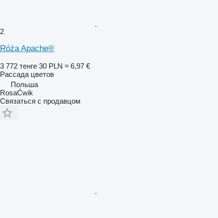
2
Róża Apache®
3 772 тенге
30 PLN
≈ 6,97 €
Рассада цветов
Польша
RosaĆwik
Связаться с продавцом