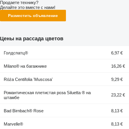
Продаете технику?
Делайте это вместе с нами!
Разместить объявление
Цены на рассада цветов
Голдспатц®
6,97 €
Milano® на багажнике
16,26 €
Róża Centifolia 'Muscosa'
9,29 €
Романтическая плетистая роза Siluetta ® на
23,22 €
штамбе
Bad Birnbach® Rose
8,13 €
Marvelle®
8,13 €