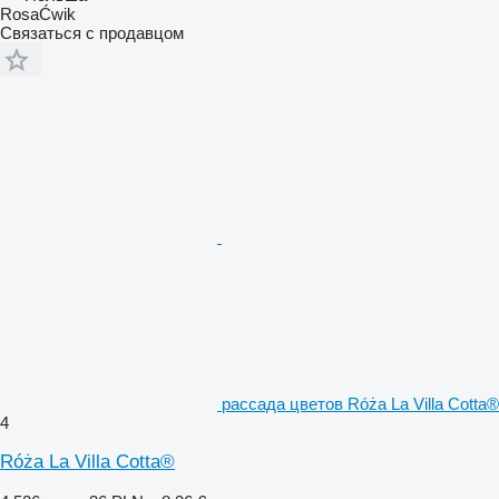
RosaĆwik
Связаться с продавцом
рассада цветов Róża La Villa Cotta®
4
Róża La Villa Cotta®