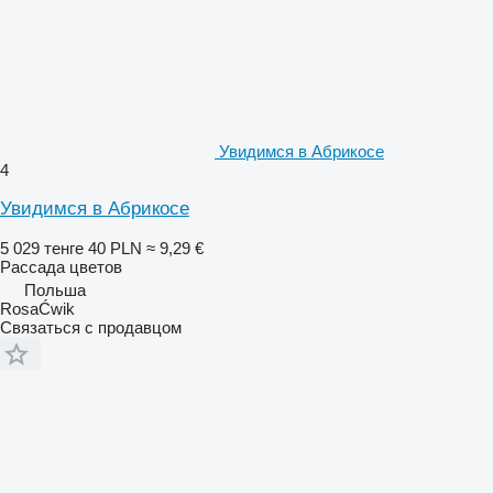
Увидимся в Абрикосе
4
Увидимся в Абрикосе
5 029 тенге
40 PLN
≈ 9,29 €
Рассада цветов
Польша
RosaĆwik
Связаться с продавцом