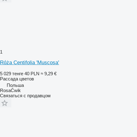
1
Róża Centifolia 'Muscosa'
5 029 тенге
40 PLN
≈ 9,29 €
Рассада цветов
Польша
RosaĆwik
Связаться с продавцом