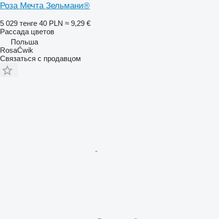
Роза Мечта Зельмани®
5 029 тенге
40 PLN
≈ 9,29 €
Рассада цветов
Польша
RosaĆwik
Связаться с продавцом