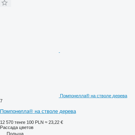
Помпонелла® на стволе дерева
7
Помпонелла® на стволе дерева
12 570 тенге
100 PLN
≈ 23,22 €
Рассада цветов
Польша