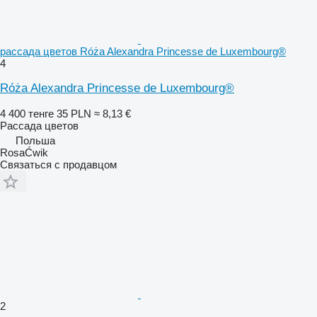
рассада цветов Róża Alexandra Princesse de Luxembourg®
4
Róża Alexandra Princesse de Luxembourg®
4 400 тенге
35 PLN
≈ 8,13 €
Рассада цветов
Польша
RosaĆwik
Связаться с продавцом
2