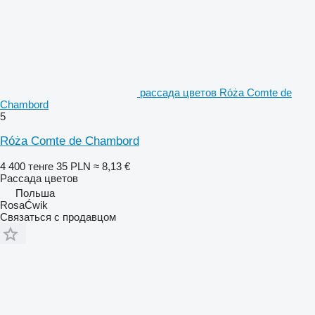
рассада цветов Róża Comte de
Chambord
5
Róża Comte de Chambord
4 400 тенге
35 PLN
≈ 8,13 €
Рассада цветов
Польша
RosaĆwik
Связаться с продавцом