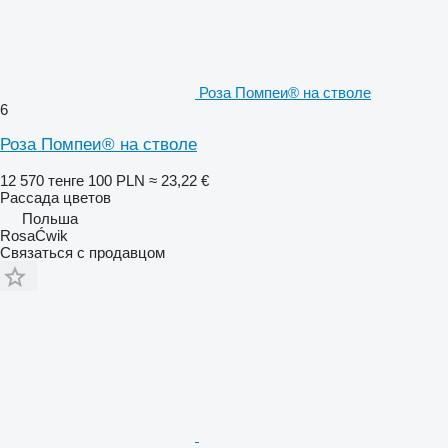
Роза Помпеи® на стволе
6
Роза Помпеи® на стволе
12 570 тенге
100 PLN
≈ 23,22 €
Рассада цветов
Польша
RosaĆwik
Связаться с продавцом