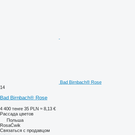
Bad Birnbach® Rose
14
Bad Birnbach® Rose
4 400 тенге
35 PLN
≈ 8,13 €
Рассада цветов
Польша
RosaĆwik
Связаться с продавцом