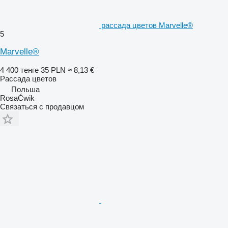
рассада цветов Marvelle®
5
Marvelle®
4 400 тенге
35 PLN
≈ 8,13 €
Рассада цветов
Польша
RosaĆwik
Связаться с продавцом