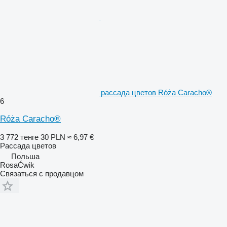
рассада цветов Róża Caracho®
6
Róża Caracho®
3 772 тенге
30 PLN
≈ 6,97 €
Рассада цветов
Польша
RosaĆwik
Связаться с продавцом