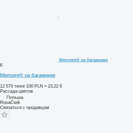
Memoire® на багажнике
6
Memoire® на багажнике
12 570 тенге
100 PLN
≈ 23,22 €
Рассада цветов
Польша
RosaĆwik
Связаться с продавцом