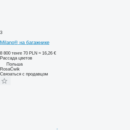
3
Milano® на багажнике
8 800 тенге
70 PLN
≈ 16,26 €
Рассада цветов
Польша
RosaĆwik
Связаться с продавцом