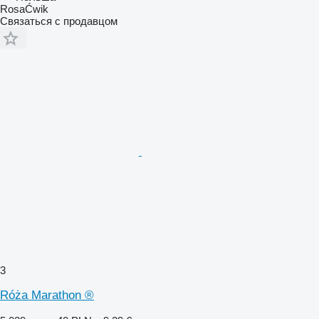
RosaĆwik
Связаться с продавцом
3
Róża Marathon ®