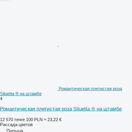
Романтическая плетистая роза
Siluetta ® на штамбе
4
Романтическая плетистая роза Siluetta ® на штамбе
12 570 тенге
100 PLN
≈ 23,22 €
Рассада цветов
Польша