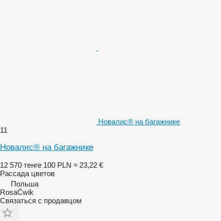
Новалис® на багажнике
11
Новалис® на багажнике
12 570 тенге
100 PLN
≈ 23,22 €
Рассада цветов
Польша
RosaĆwik
Связаться с продавцом