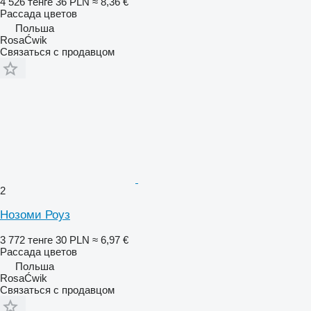
4 526 тенге
36 PLN
≈ 8,36 €
Рассада цветов
Польша
RosaĆwik
Связаться с продавцом
2
Нозоми Роуз
3 772 тенге
30 PLN
≈ 6,97 €
Рассада цветов
Польша
RosaĆwik
Связаться с продавцом