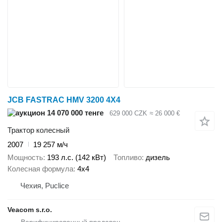
JCB FASTRAC HMV 3200 4X4
14 070 000 тенге
629 000 CZK
≈ 26 000 €
Трактор колесный
2007
19 257 м/ч
Мощность
193 л.с. (142 кВт)
Топливо
дизель
Колесная формула
4x4
Чехия, Puclice
Veacom s.r.o.