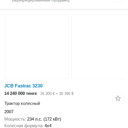
JCB Fastrac 3230
14 240 000 тенге
26 300 €
≈ 30 390 $
Трактор колесный
2007
Мощность
234 л.с. (172 кВт)
Колесная формула
4x4