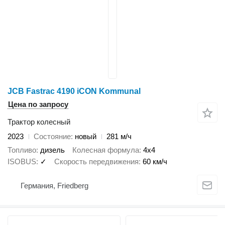
JCB Fastrac 4190 iCON Kommunal
Цена по запросу
Трактор колесный
2023
Состояние
новый
281 м/ч
Топливо
дизель
Колесная формула
4x4
ISOBUS
✓
Скорость передвижения
60 км/ч
Германия, Friedberg