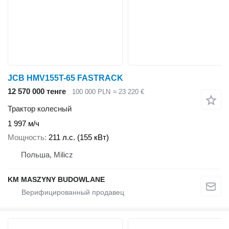
JCB HMV155T-65 FASTRACK
12 570 000 тенге
100 000 PLN
≈ 23 220 €
Трактор колесный
1 997 м/ч
Мощность
211 л.с. (155 кВт)
Польша, Milicz
KM MASZYNY BUDOWLANE