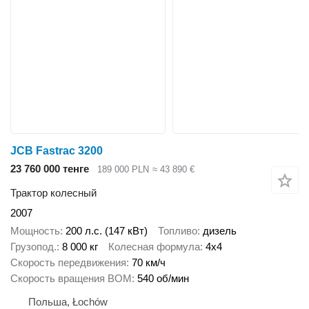
JCB Fastrac 3200
23 760 000 тенге
189 000 PLN
≈ 43 890 €
Трактор колесный
2007
Мощность
200 л.с. (147 кВт)
Топливо
дизель
Грузопод.
8 000 кг
Колесная формула
4x4
Скорость передвижения
70 км/ч
Скорость вращения ВОМ
540 об/мин
Польша, Łochów