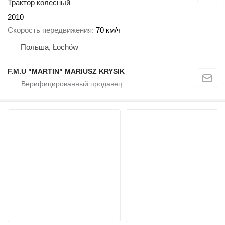
Трактор колесный
2010
Скорость передвижения
70 км/ч
Польша, Łochów
F.M.U "MARTIN" MARIUSZ KRYSIK