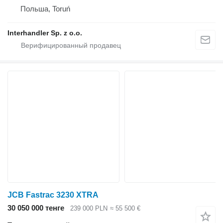
Польша, Toruń
Interhandler Sp. z o.o.
JCB Fastrac 3230 XTRA
30 050 000 тенге
239 000 PLN
≈ 55 500 €