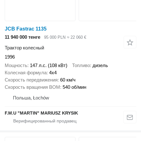
JCB Fastrac 1135
11 940 000 тенге
95 000 PLN
≈ 22 060 €
Трактор колесный
1996
Мощность
147 л.с. (108 кВт)
Топливо
дизель
Колесная формула
4x4
Скорость передвижения
60 км/ч
Скорость вращения ВОМ
540 об/мин
Польша, Łochów
F.M.U "MARTIN" MARIUSZ KRYSIK