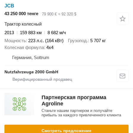
JCB
43 250 000 тенге
79 900 €
≈ 92 320 $
Трактор колесный
2013
159 883 км
8 682 м/ч
Мощность
223 л.с. (164 кВт)
Грузопод.
5 707 кг
Колесная формула
4x4
Германия, Sottrum
Nutzfahrzeuge 2000 GmbH
Партнерская программа
Agroline
Станьте нашим партнером и получайте
прибыль за каждого привлеченного клиента
Смотреть предложение