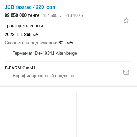
JCB fastrac 4220 icon
99 850 000 тенге
184 500 €
≈ 213 100 $
Трактор колесный
2022
1 865 м/ч
Скорость передвижения
60 км/ч
Германия, De-48341 Altenberge
E-FARM GmbH