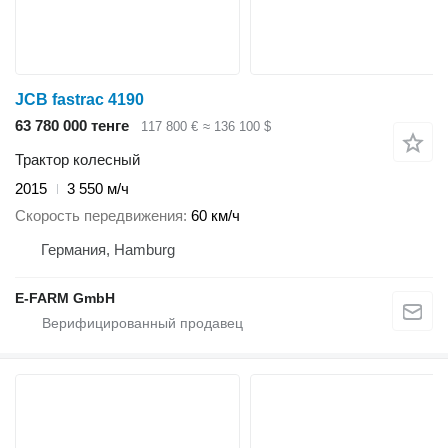
JCB fastrac 4190
63 780 000 тенге
117 800 €
≈ 136 100 $
Трактор колесный
2015
3 550 м/ч
Скорость передвижения
60 км/ч
Германия, Hamburg
E-FARM GmbH