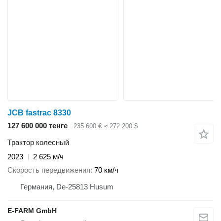
JCB fastrac 8330
127 600 000 тенге
235 600 €
≈ 272 200 $
Трактор колесный
2023
2 625 м/ч
Скорость передвижения
70 км/ч
Германия, De-25813 Husum
E-FARM GmbH