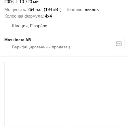
2006
10 720 м/ч
Мощность
264 л.с. (194 кВт)
Топливо
дизель
Колесная формула
4x4
Швеция, Finspång
Maskinera AB