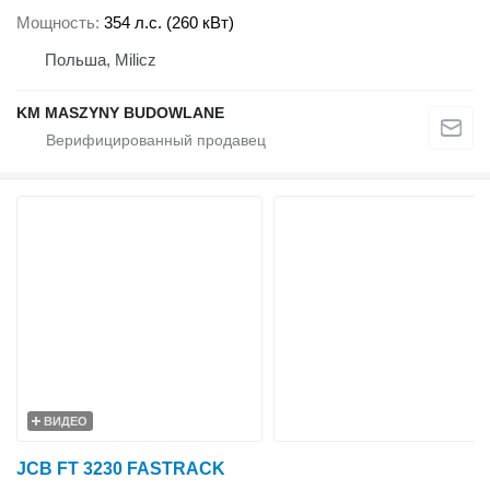
Мощность
354 л.с. (260 кВт)
Польша, Milicz
KM MASZYNY BUDOWLANE
ВИДЕО
JCB FT 3230 FASTRACK