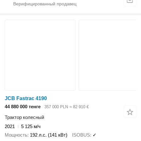
JCB Fastrac 4190
44 880 000 тенге
357 000 PLN
≈ 82 910 €
Трактор колесный
2021
5 125 м/ч
Мощность
192 л.с. (141 кВт)
ISOBUS
✓