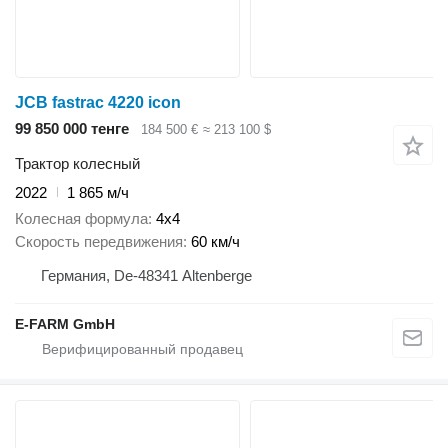
JCB fastrac 4220 icon
99 850 000 тенге
184 500 €
≈ 213 100 $
Трактор колесный
2022
1 865 м/ч
Колесная формула
4x4
Скорость передвижения
60 км/ч
Германия, De-48341 Altenberge
E-FARM GmbH