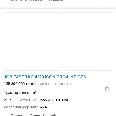
JCB FASTRAC 4220 ICON PRO-LINE GPS
135 300 000 тенге
249 900 €
≈ 288 700 $
Трактор колесный
2025
Состояние
новый
316 м/ч
Колесная формула
4x4
Германия, Gross-Umstadt