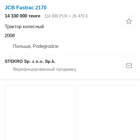
JCB Fastrac 2170
14 330 000 тенге
114 000 PLN
≈ 26 470 €
Трактор колесный
2008
Польша, Podegrodzie
STEKRO Sp. z o.o. Sp.k.