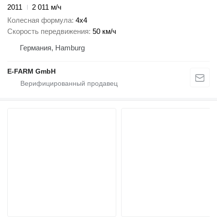
2011
2 011 м/ч
Колесная формула
4x4
Скорость передвижения
50 км/ч
Германия, Hamburg
E-FARM GmbH