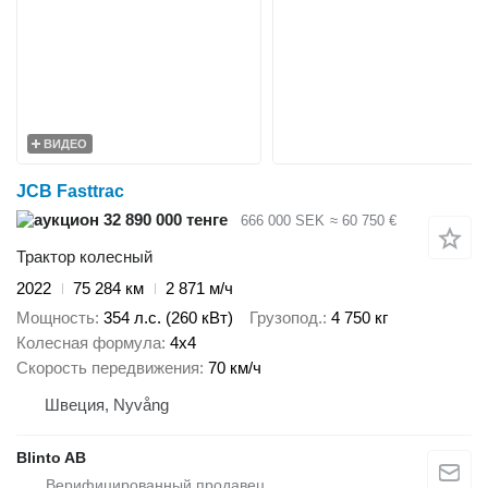
ВИДЕО
JCB Fasttrac
32 890 000 тенге
666 000 SEK
≈ 60 750 €
Трактор колесный
2022
75 284 км
2 871 м/ч
Мощность
354 л.с. (260 кВт)
Грузопод.
4 750 кг
Колесная формула
4x4
Скорость передвижения
70 км/ч
Швеция, Nyvång
Blinto AB