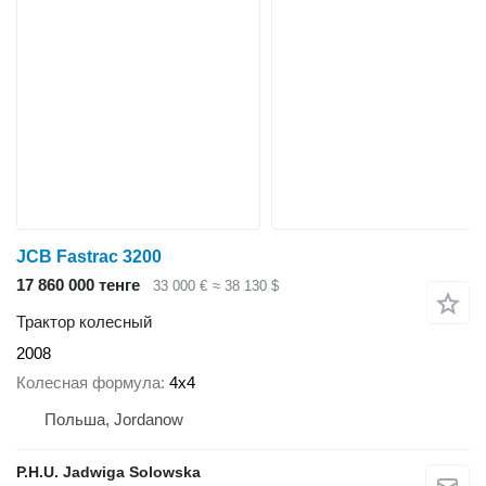
JCB Fastrac 3200
17 860 000 тенге
33 000 €
≈ 38 130 $
Трактор колесный
2008
Колесная формула
4x4
Польша, Jordanow
P.H.U. Jadwiga Solowska