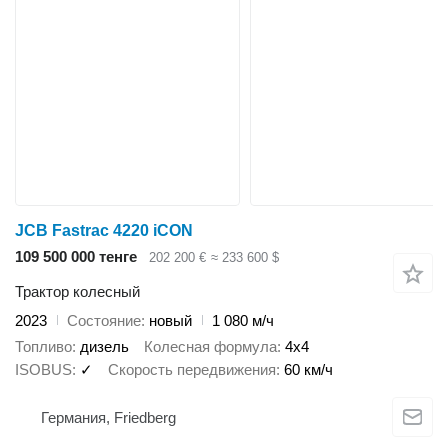
JCB Fastrac 4220 iCON
109 500 000 тенге
202 200 €
≈ 233 600 $
Трактор колесный
2023
Состояние
новый
1 080 м/ч
Топливо
дизель
Колесная формула
4x4
ISOBUS
✓
Скорость передвижения
60 км/ч
Германия, Friedberg