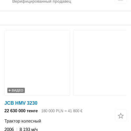
ВИДЕО
JCB HMV 3230
22 630 000 тенге
180 000 PLN
≈ 41 800 €
Трактор колесный
2006
8 193 м/ч