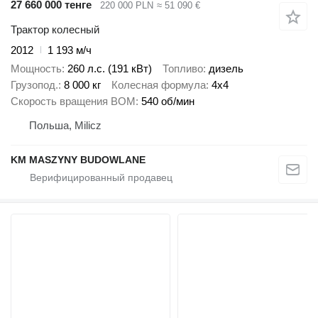
27 660 000 тенге
220 000 PLN
≈ 51 090 €
Трактор колесный
2012
1 193 м/ч
Мощность
260 л.с. (191 кВт)
Топливо
дизель
Грузопод.
8 000 кг
Колесная формула
4x4
Скорость вращения ВОМ
540 об/мин
Польша, Milicz
KM MASZYNY BUDOWLANE