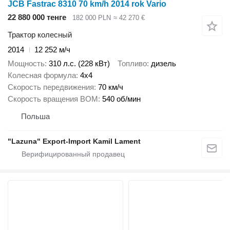
JCB Fastrac 8310 70 km/h 2014 rok Vario
22 880 000 тенге
182 000 PLN
≈ 42 270 €
Трактор колесный
2014
12 252 м/ч
Мощность
310 л.с. (228 кВт)
Топливо
дизель
Колесная формула
4x4
Скорость передвижения
70 км/ч
Скорость вращения ВОМ
540 об/мин
Польша
"Lazuna" Export-Import Kamil Lament