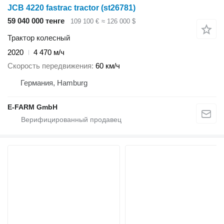
JCB 4220 fastrac tractor (st26781)
59 040 000 тенге
109 100 €
≈ 126 000 $
Трактор колесный
2020
4 470 м/ч
Скорость передвижения
60 км/ч
Германия, Hamburg
E-FARM GmbH