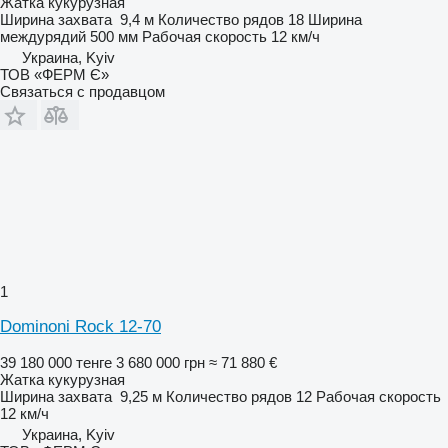
Жатка кукурузная
Ширина захвата
9,4 м
Количество рядов
18
Ширина
междурядий
500 мм
Рабочая скорость
12 км/ч
Украина, Kyiv
ТОВ «ФЕРМ Є»
Связаться с продавцом
1
Dominoni Rock 12-70
39 180 000 тенге
3 680 000 грн
≈ 71 880 €
Жатка кукурузная
Ширина захвата
9,25 м
Количество рядов
12
Рабочая скорость
12 км/ч
Украина, Kyiv