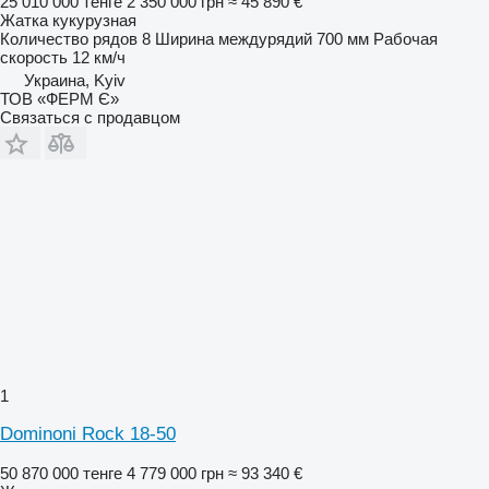
25 010 000 тенге
2 350 000 грн
≈ 45 890 €
Жатка кукурузная
Количество рядов
8
Ширина междурядий
700 мм
Рабочая
скорость
12 км/ч
Украина, Kyiv
ТОВ «ФЕРМ Є»
Связаться с продавцом
1
Dominoni Rock 18-50
50 870 000 тенге
4 779 000 грн
≈ 93 340 €