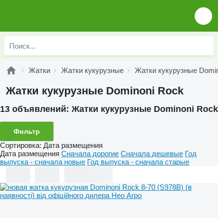
Жатки
Жатки кукурузные
Жатки кукурузные Domin
Жатки кукурузные Dominoni Rock
13 объявлений:
Жатки кукурузные Dominoni Rock
Фильтр
Сортировка
:
Дата размещения
Дата размещения
Сначала дорогие
Сначала дешевые
Год
выпуска - сначала новые
Год выпуска - сначала старые