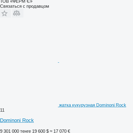
ТОВ «ФЕРМ Є»
Связаться с продавцом
жатка кукурузная Dominoni Rock
11
Dominoni Rock
9 301 000 тенге
19 600 $
≈ 17 070 €