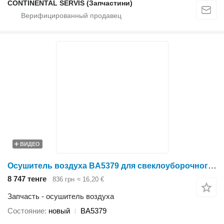
CONTINENTAL SERVIS (Запчастини)
ВИДЕО
Осушитель воздуха BA5379 для свеклоуборочного комбайна Holmer
8 747 тенге
836 грн
≈ 16,20 €
Запчасть - осушитель воздуха
Состояние
новый
BA5379