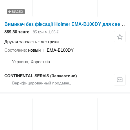
ВИДЕО
Вимикач без фіксації Holmer EMA-B100DY для свеклоуборочного комбайна
889,30 тенге
85 грн
≈ 1,65 €
Другая запчасть электрики
Состояние
новый
EMA-B100DY
Украина, Хоростків
CONTINENTAL SERVIS (Запчастини)