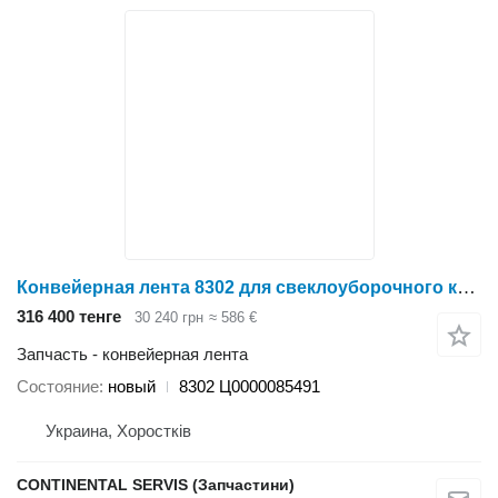
Конвейерная лента 8302 для свеклоуборочного комбайна Holmer
316 400 тенге
30 240 грн
≈ 586 €
Запчасть - конвейерная лента
Состояние
новый
8302 Ц0000085491
Украина, Хоростків
CONTINENTAL SERVIS (Запчастини)