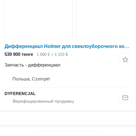
Дифференциал Holmer для свеклоуборочного комбайна
539 900 тенге
1 000 €
≈ 1 153 $
Запчасть - дифференциал
Польша, Czempiń
DYFERENCJAL