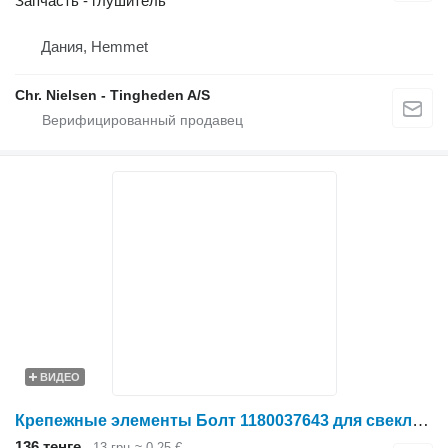
Запчасть - глушитель
Дания, Hemmet
Chr. Nielsen - Tingheden A/S
ВИДЕО
Крепежные элементы Болт 1180037643 для свеклоуборочного комбайна Holmer
136 тенге
13 грн
≈ 0,25 €