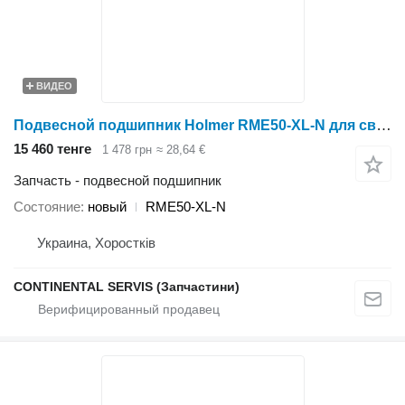
ВИДЕО
Подвесной подшипник Holmer RME50-XL-N для свеклоуборочного комбайна
15 460 тенге
1 478 грн
≈ 28,64 €
Запчасть - подвесной подшипник
Состояние
новый
RME50-XL-N
Украина, Хоростків
CONTINENTAL SERVIS (Запчастини)