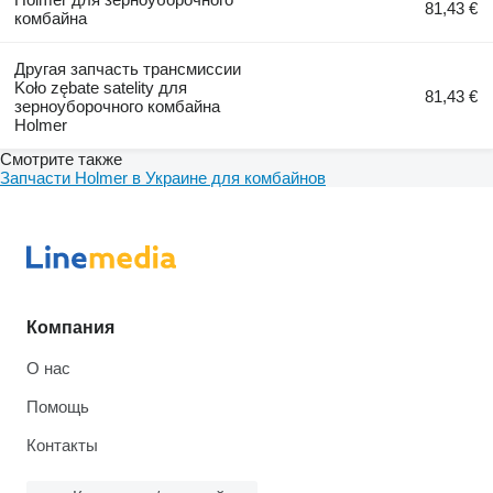
81,43 €
комбайна
Другая запчасть трансмиссии
Koło zębate satelity для
81,43 €
зерноуборочного комбайна
Holmer
Смотрите также
Запчасти Holmer в Украине для комбайнов
Компания
О нас
Помощь
Контакты