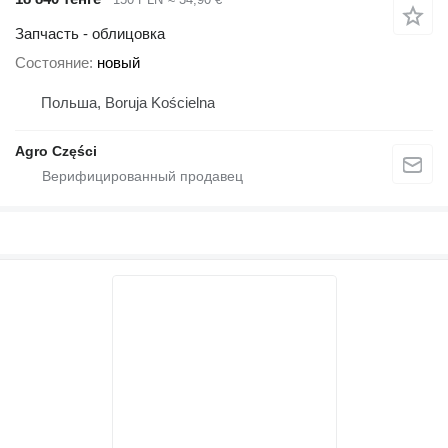
Запчасть - облицовка
Состояние
новый
Польша, Boruja Kościelna
Agro Części