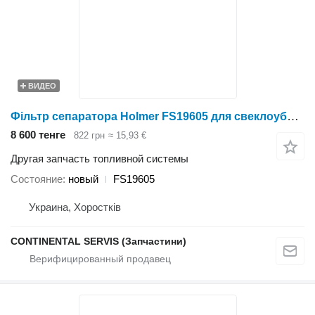
ВИДЕО
Фільтр сепаратора Holmer FS19605 для свеклоуборочного комбайна
8 600 тенге
822 грн
≈ 15,93 €
Другая запчасть топливной системы
Состояние
новый
FS19605
Украина, Хоростків
CONTINENTAL SERVIS (Запчастини)