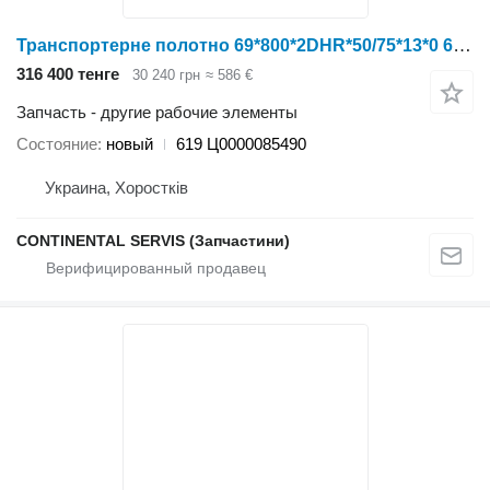
Транспортерне полотно 69*800*2DHR*50/75*13*0 619 для свеклоуборочного комбайна Holmer
316 400 тенге
30 240 грн
≈ 586 €
Запчасть - другие рабочие элементы
Состояние
новый
619 Ц0000085490
Украина, Хоростків
CONTINENTAL SERVIS (Запчастини)