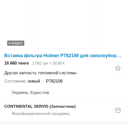
ВИДЕО
Вставка фільтра Holmer P782106 для свеклоуборочного комбайна
16 660 тенге
1 592 грн
≈ 30,85 €
Другая запчасть топливной системы
Состояние
новый
P782106
Украина, Хоростків
CONTINENTAL SERVIS (Запчастини)