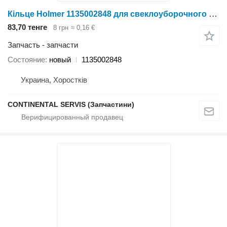
Кільце Holmer 1135002848 для свеклоуборочного комбайна
83,70 тенге
8 грн
≈ 0,16 €
Запчасть - запчасти
Состояние
новый
1135002848
Украина, Хоростків
CONTINENTAL SERVIS (Запчастини)