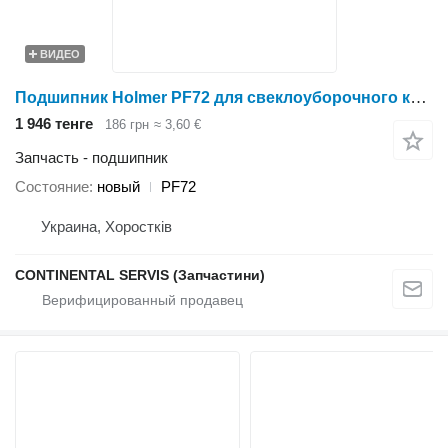
ВИДЕО
Подшипник Holmer PF72 для свеклоуборочного комбайна
1 946 тенге
186 грн
≈ 3,60 €
Запчасть - подшипник
Состояние
новый
PF72
Украина, Хоростків
CONTINENTAL SERVIS (Запчастини)