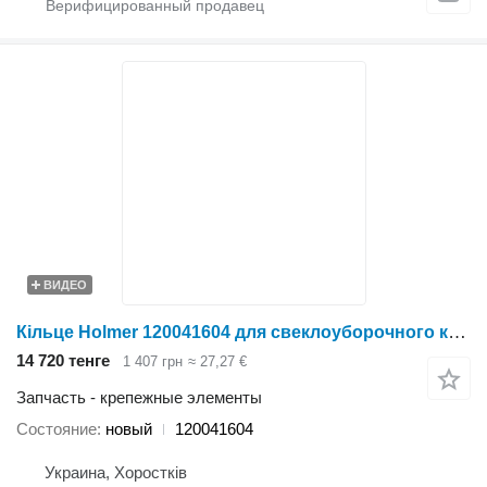
ВИДЕО
Кільце Holmer 120041604 для свеклоуборочного комбайна
14 720 тенге
1 407 грн
≈ 27,27 €
Запчасть - крепежные элементы
Состояние
новый
120041604
Украина, Хоростків