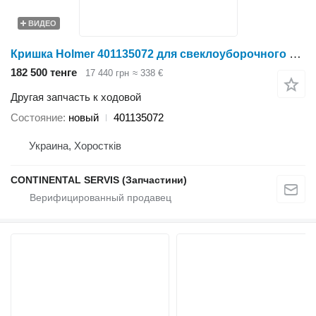
ВИДЕО
Кришка Holmer 401135072 для свеклоуборочного комбайна
182 500 тенге
17 440 грн
≈ 338 €
Другая запчасть к ходовой
Состояние
новый
401135072
Украина, Хоростків
CONTINENTAL SERVIS (Запчастини)