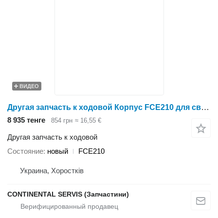
ВИДЕО
Другая запчасть к ходовой Корпус FCE210 для свеклоуборочного комбайна Holmer
8 935 тенге
854 грн
≈ 16,55 €
Другая запчасть к ходовой
Состояние
новый
FCE210
Украина, Хоростків
CONTINENTAL SERVIS (Запчастини)