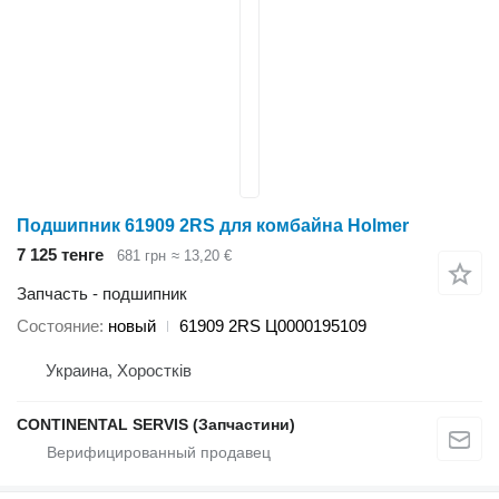
Подшипник 61909 2RS для комбайна Holmer
7 125 тенге
681 грн
≈ 13,20 €
Запчасть - подшипник
Состояние
новый
61909 2RS Ц0000195109
Украина, Хоростків
CONTINENTAL SERVIS (Запчастини)