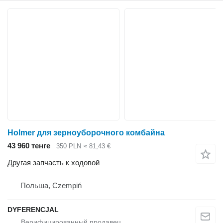
Holmer для зерноуборочного комбайна
43 960 тенге
350 PLN
≈ 81,43 €
Другая запчасть к ходовой
Польша, Czempiń
DYFERENCJAL