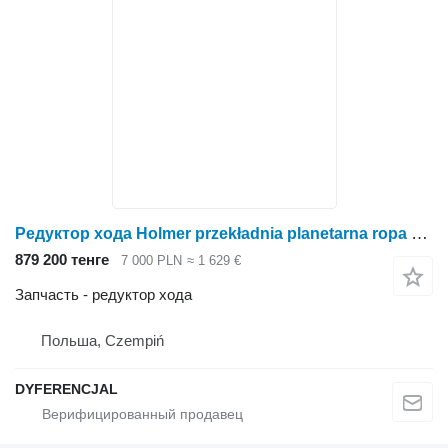
Редуктор хода Holmer przekładnia planetarna ropa для зерноуборочного комбайна
879 200 тенге
7 000 PLN
≈ 1 629 €
Запчасть - редуктор хода
Польша, Czempiń
DYFERENCJAL