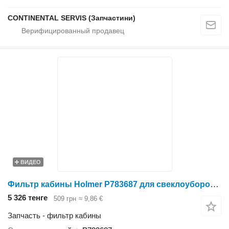
CONTINENTAL SERVIS (Запчастини)
ВИДЕО
Фильтр кабины Holmer P783687 для свеклоуборочного комбайна
5 326 тенге
509 грн
≈ 9,86 €
Запчасть - фильтр кабины