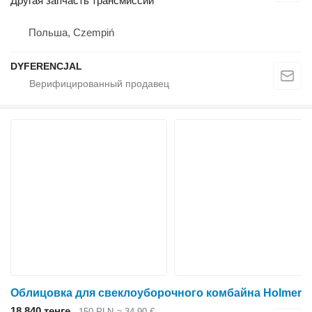
Другая запчасть трансмиссии
Польша, Czempiń
DYFERENCJAL
Облицовка для свеклоуборочного комбайна Holmer
18 840 тенге
150 PLN
≈ 34,90 €