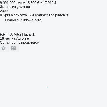
8 391 000 тенге
15 500 €
≈ 17 910 $
Жатка кукурузная
2009
Ширина захвата
6 м
Количество рядов
8
Польша, Kudowa Zdrój
P.P.H.U. Artur Hucaluk
16
лет на Agroline
Связаться с продавцом