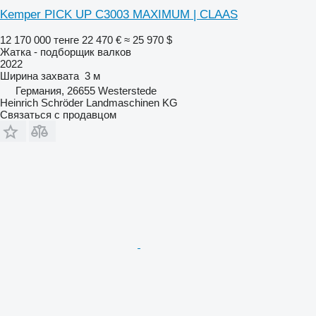
Kemper PICK UP C3003 MAXIMUM | CLAAS
12 170 000 тенге
22 470 €
≈ 25 970 $
Жатка - подборщик валков
2022
Ширина захвата
3 м
Германия, 26655 Westerstede
Heinrich Schröder Landmaschinen KG
Связаться с продавцом