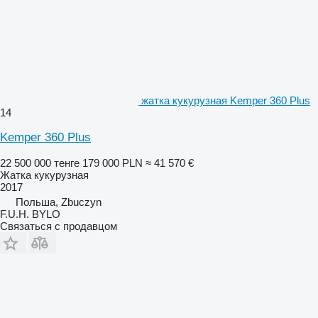
жатка кукурузная Kemper 360 Plus
14
Kemper 360 Plus
22 500 000 тенге
179 000 PLN
≈ 41 570 €
Жатка кукурузная
2017
Польша, Zbuczyn
F.U.H. BYLO
Связаться с продавцом