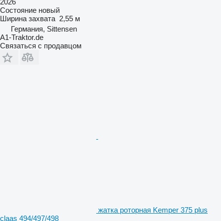
2026
Состояние
новый
Ширина захвата
2,55 м
Германия, Sittensen
A1-Traktor.de
Связаться с продавцом
жатка роторная Kemper 375 plus
claas 494/497/498