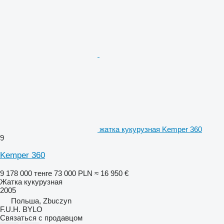
жатка кукурузная Kemper 360
9
Kemper 360
9 178 000 тенге
73 000 PLN
≈ 16 950 €
Жатка кукурузная
2005
Польша, Zbuczyn
F.U.H. BYLO
Связаться с продавцом