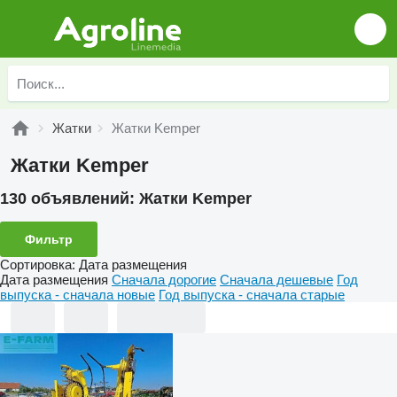
Жатки
Жатки Kemper
Жатки Kemper
130 объявлений:
Жатки Kemper
Фильтр
Сортировка
:
Дата размещения
Дата размещения
Сначала дорогие
Сначала дешевые
Год
выпуска - сначала новые
Год выпуска - сначала старые