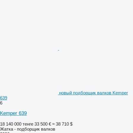
новый подборщик валков Kemper
639
6
Kemper 639
18 140 000 тенге
33 500 €
≈ 38 710 $
Жатка - подборщик валков