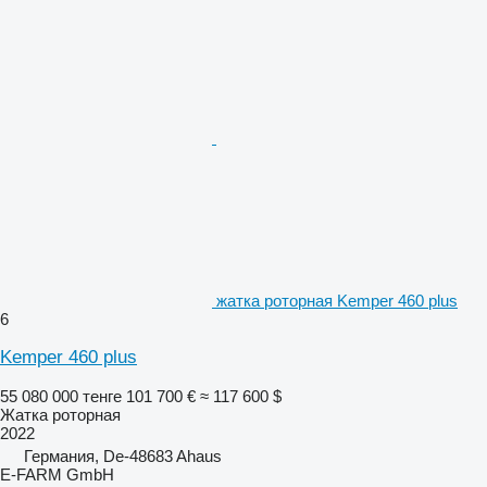
жатка роторная Kemper 460 plus
6
Kemper 460 plus
55 080 000 тенге
101 700 €
≈ 117 600 $
Жатка роторная
2022
Германия, De-48683 Ahaus
E-FARM GmbH