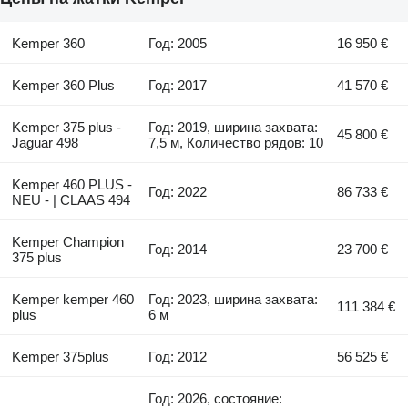
Kemper 360
Год: 2005
16 950 €
Kemper 360 Plus
Год: 2017
41 570 €
Kemper 375 plus -
Год: 2019, ширина захвата:
45 800 €
Jaguar 498
7,5 м, Количество рядов: 10
Kemper 460 PLUS -
Год: 2022
86 733 €
NEU - | CLAAS 494
Kemper Champion
Год: 2014
23 700 €
375 plus
Kemper kemper 460
Год: 2023, ширина захвата:
111 384 €
plus
6 м
Kemper 375plus
Год: 2012
56 525 €
Год: 2026, состояние: