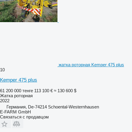
жатка роторная Kemper 475 plus
10
Kemper 475 plus
61 200 000 тенге
113 100 €
≈ 130 600 $
Жатка роторная
2022
Германия, De-74214 Schoental-Westernhausen
E-FARM GmbH
Связаться с продавцом