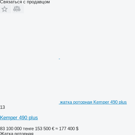
Связаться с продавцом
жатка роторная Kemper 490 plus
13
Kemper 490 plus
83 100 000 тенге
153 500 €
≈ 177 400 $
Жатка роторная