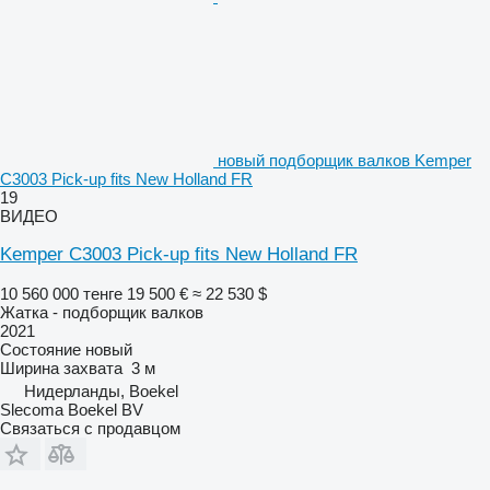
новый подборщик валков Kemper
C3003 Pick-up fits New Holland FR
19
ВИДЕО
Kemper C3003 Pick-up fits New Holland FR
10 560 000 тенге
19 500 €
≈ 22 530 $
Жатка - подборщик валков
2021
Состояние
новый
Ширина захвата
3 м
Нидерланды, Boekel
Slecoma Boekel BV
Связаться с продавцом