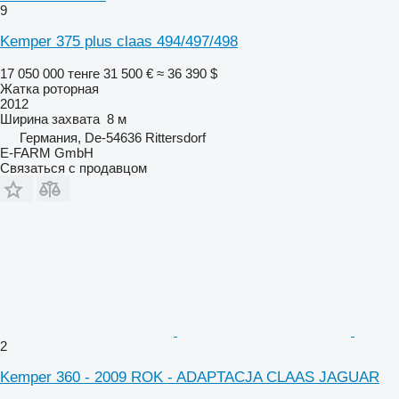
9
Kemper 375 plus claas 494/497/498
17 050 000 тенге
31 500 €
≈ 36 390 $
Жатка роторная
2012
Ширина захвата
8 м
Германия, De-54636 Rittersdorf
E-FARM GmbH
Связаться с продавцом
2
Kemper 360 - 2009 ROK - ADAPTACJA CLAAS JAGUAR