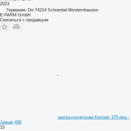
2023
Германия, De-74214 Schoental-Westernhausen
E-FARM GmbH
Связаться с продавцом
жатка кукурузная Kemper 375 plus -
Jaguar 498
15