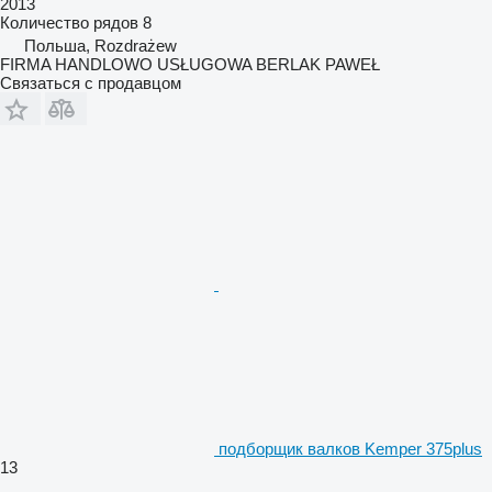
2013
Количество рядов
8
Польша, Rozdrażew
FIRMA HANDLOWO USŁUGOWA BERLAK PAWEŁ
Связаться с продавцом
подборщик валков Kemper 375plus
13