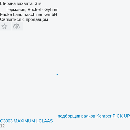
Ширина захвата
3 м
Германия, Bockel - Gyhum
Fricke Landmaschinen GmbH
Связаться с продавцом
подборщик валков Kemper PICK UP
C3003 MAXIMUM | CLAAS
12