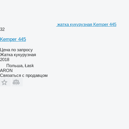
жатка кукурузная Kemper 445
32
Kemper 445
Цена по запросу
Жатка кукурузная
2018
Польша, Łask
ARON
Связаться с продавцом