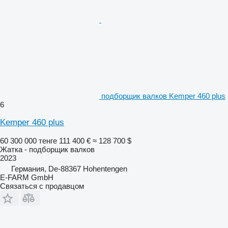
подборщик валков Kemper 460 plus
6
Kemper 460 plus
60 300 000 тенге
111 400 €
≈ 128 700 $
Жатка - подборщик валков
2023
Германия, De-88367 Hohentengen
E-FARM GmbH
Связаться с продавцом