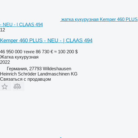
жатка кукурузная Kemper 460 PLUS
- NEU - | CLAAS 494
12
Kemper 460 PLUS - NEU - | CLAAS 494
46 950 000 тенге
86 730 €
≈ 100 200 $
Жатка кукурузная
2022
Германия, 27793 Wildeshausen
Heinrich Schröder Landmaschinen KG
Связаться с продавцом