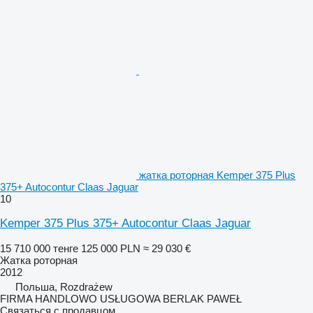
жатка роторная Kemper 375 Plus
375+ Autocontur Claas Jaguar
10
Kemper 375 Plus 375+ Autocontur Claas Jaguar
15 710 000 тенге
125 000 PLN
≈ 29 030 €
Жатка роторная
2012
Польша, Rozdrażew
FIRMA HANDLOWO USŁUGOWA BERLAK PAWEŁ
Связаться с продавцом