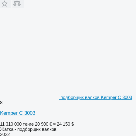
подборщик валков Kemper C 3003
8
Kemper C 3003
11 310 000 тенге
20 900 €
≈ 24 150 $
Жатка - подборщик валков
2022