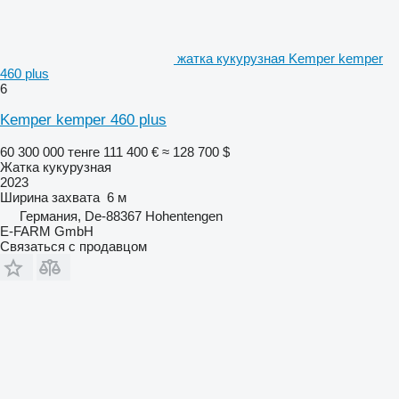
жатка кукурузная Kemper kemper
460 plus
6
Kemper kemper 460 plus
60 300 000 тенге
111 400 €
≈ 128 700 $
Жатка кукурузная
2023
Ширина захвата
6 м
Германия, De-88367 Hohentengen
E-FARM GmbH
Связаться с продавцом