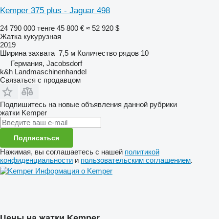
Kemper 375 plus - Jaguar 498
24 790 000 тенге
45 800 €
≈ 52 920 $
Жатка кукурузная
2019
Ширина захвата
7,5 м
Количество рядов
10
Германия, Jacobsdorf
k&h Landmaschinenhandel
Связаться с продавцом
Подпишитесь на новые объявления данной рубрики
жатки
Kemper
Подписаться
Нажимая, вы соглашаетесь с нашей
политикой
конфиденциальности
и
пользовательским соглашением
.
Информация о Kemper
Цены на жатки Kemper