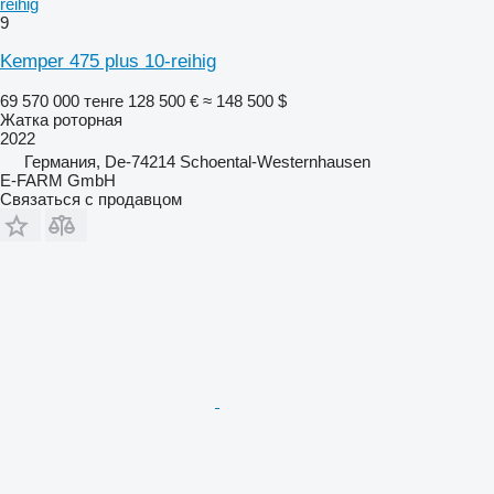
reihig
9
Kemper 475 plus 10-reihig
69 570 000 тенге
128 500 €
≈ 148 500 $
Жатка роторная
2022
Германия, De-74214 Schoental-Westernhausen
E-FARM GmbH
Связаться с продавцом