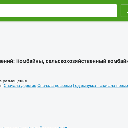
лений:
Комбайны, сельскохозяйственный комбайн
а размещения
ия
Сначала дорогие
Сначала дешевые
Год выпуска - сначала новые