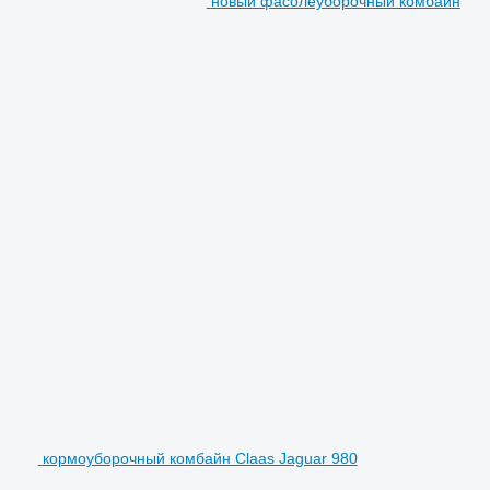
новый фасолеуборочный комбайн
кормоуборочный комбайн Claas Jaguar 980