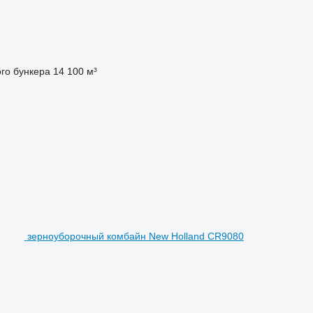
го бункера
14 100 м³
зерноуборочный комбайн New Holland CR9080