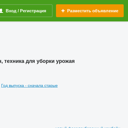
Вход / Регистрация
Разместить объявление
, техника для уборки урожая
Год выпуска - сначала старые