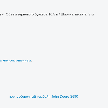
д
✓
Объем зернового бункера
10,5 м³
Ширина захвата
9 м
ьским соглашением
.
зерноуборочный комбайн John Deere S690