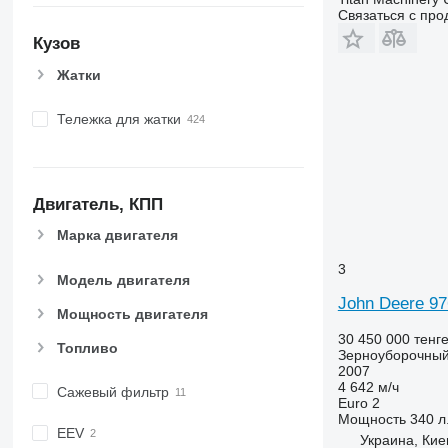
Связаться с пр
Кузов
Жатки
Тележка для жатки
Двигатель, КПП
Марка двигателя
3
Модель двигателя
John Deere 9
Мощность двигателя
30 450 000 тенг
Топливо
Зерноуборочный
2007
4 642 м/ч
Сажевый фильтр
Euro 2
Мощность
340 л.
EEV
Украина, Кие