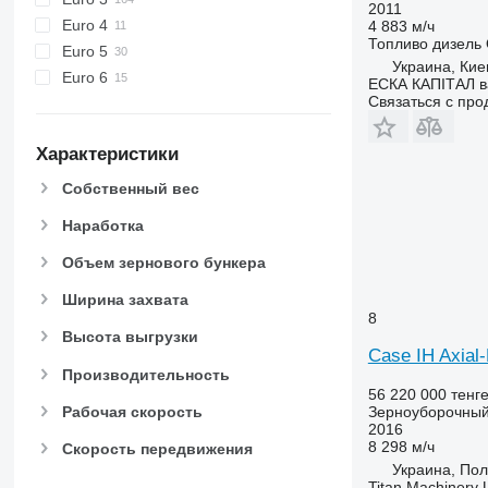
2011
Euro 4
4 883 м/ч
Топливо
дизель
Euro 5
Украина, Кие
Euro 6
ЕСКА КАПІТАЛ ва
Связаться с пр
Характеристики
Собственный вес
Наработка
Объем зернового бункера
Ширина захвата
8
Высота выгрузки
Case IH Axial
Производительность
56 220 000 тенг
Рабочая скорость
Зерноуборочный
2016
8 298 м/ч
Скорость передвижения
Украина, Пол
Titan Machinery 